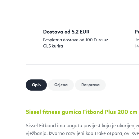
Dostava od 5,2 EUR
P
Besplatna dostava od 100 Eura uz
Je
GLS kurira
14
Sissel fitness gumica Fitband Plus 200 c
Sissel Fitband ima bogatu povijest koja je ukorijenje
vježbanja. Izvorno razvijeni kao trake otpora, ovi sves