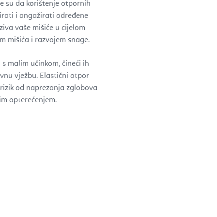
e su da korištenje otpornih
irati i angažirati određene
aziva vaše mišiće u cijelom
m mišića i razvojem snage.
 s malim učinkom, čineći ih
vnu vježbu. Elastični otpor
 rizik od naprezanja zglobova
kim opterećenjem.