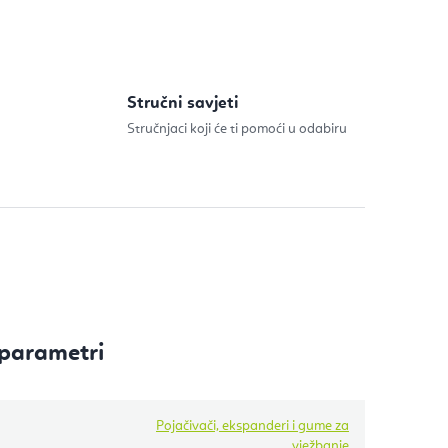
Stručni savjeti
Stručnjaci koji će ti pomoći u odabiru
parametri
Pojačivači, ekspanderi i gume za
vježbanje