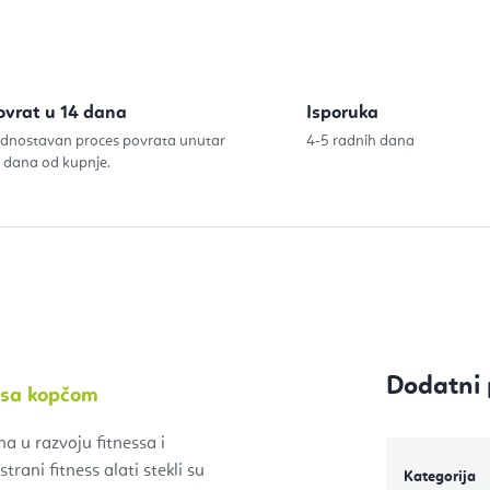
ovrat u 14 dana
Isporuka
dnostavan proces povrata unutar
4-5 radnih dana
 dana od kupnje.
Dodatni 
m sa kopčom
na u razvoju fitnessa i
trani fitness alati stekli su
Kategorija