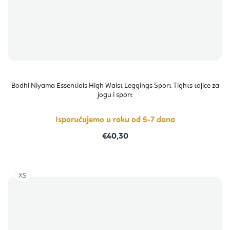
Bodhi Niyama Essentials High Waist Leggings Sport Tights tajice za
jogu i sport
Isporučujemo u roku od 5-7 dana
€40,30
XS