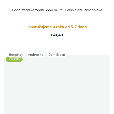
Bodhi Yoga Yamadhi Sportive Roll Down hlače tamnoplave
Isporučujemo u roku od 5-7 dana
€41,40
Burgundy
Anthracite
Dark Green
Bestseller