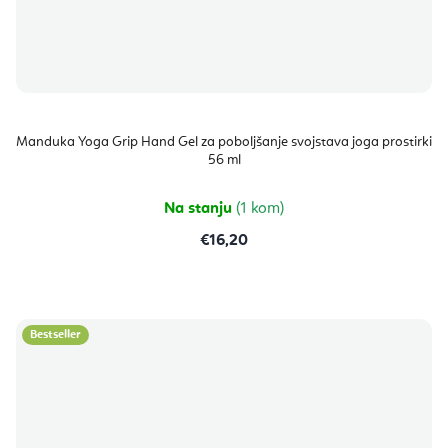
Manduka Yoga Grip Hand Gel za poboljšanje svojstava joga prostirki
56 ml
Na stanju
(1 kom)
€16,20
Bestseller