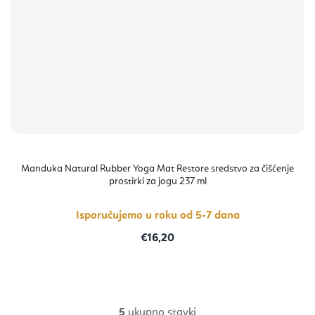
Manduka Natural Rubber Yoga Mat Restore sredstvo za čišćenje
prostirki za jogu 237 ml
Isporučujemo u roku od 5-7 dana
€16,20
5
ukupno stavki