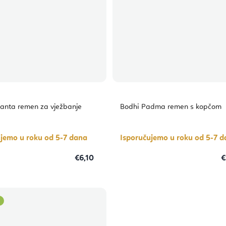
anta remen za vježbanje
Bodhi Padma remen s kopčom
ujemo u roku od 5-7 dana
Isporučujemo u roku od 5-7 
€6,10
€