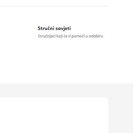
Stručni savjeti
Stručnjaci koji će ti pomoći u odabiru