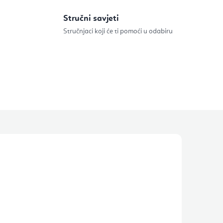
Stručni savjeti
Stručnjaci koji će ti pomoći u odabiru