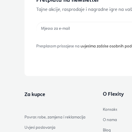
Pretplata na newsletter
Tajne akcije, rasprodaje i nagradne igre na vaš
Pretplatom pristajete na
uvjetima zaštite osobnih po
O Flexity
Za kupce
Kontakt
Povrat robe, zamjena i reklamacija
O nama
Uvjeti poslovanja
Blog