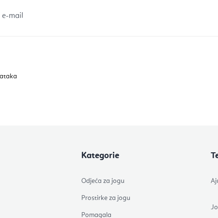
 e-mail
dataka
Kategorie
T
Odjeća za jogu
Aj
Prostirke za jogu
J
Pomagala