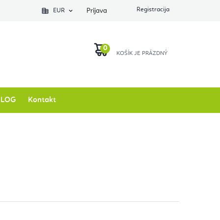
EUR
Prijava
KOŠARICA
BLOG
Kontakt