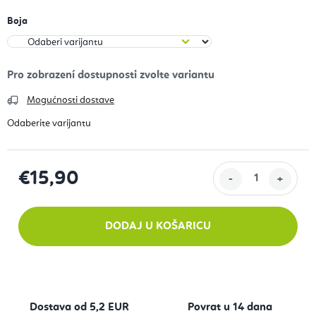
Boja
Mogućnosti dostave
€15,90
Izračunaj cijenu:
DODAJ U KOŠARICU
Dostava od 5,2 EUR
Povrat u 14 dana