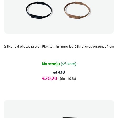
Silikonski pilates prsten Flexity – iznimno izdržljiv pilates prsten, 34 cm
Na stanju
(>5 kom)
€18
od
€20,20
(do –10 %)