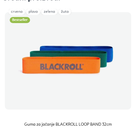
crvena
plava
zelena
žuta
Bestseller
Guma za jačanje BLACKROLL LOOP BAND 32cm