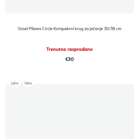
Sissel Pilates Circle Kompaktni krug za jačanje 30/38 cm
Trenutno rasprodano
€30
jaka
laka