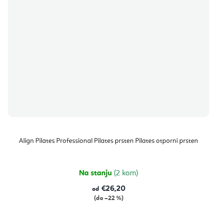
Align Pilates Professional Pilates prsten Pilates otporni prsten
Na stanju
(2 kom)
€26,20
od
(do –22 %)