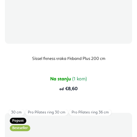
Sissel fitness traka Fitband Plus 200 cm
Na stanju
(1 kom)
€8,60
od
30 cm
Pro Pilates ring 30 cm
Pro Pilates ring 36 cm
Popust
Bestseller