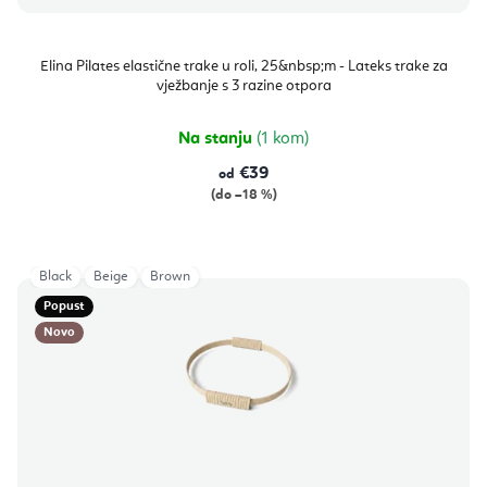
Elina Pilates elastične trake u roli, 25&nbsp;m - Lateks trake za
vježbanje s 3 razine otpora
Na stanju
(1 kom)
€39
od
(do –18 %)
Black
Beige
Brown
Popust
Novo