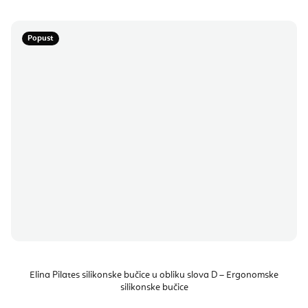
Popust
Elina Pilates silikonske bučice u obliku slova D – Ergonomske
silikonske bučice