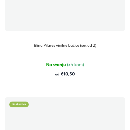
Elina Pilates vinilne bučice (set od 2)
Na stanju
(>5 kom)
€10,50
od
Bestseller