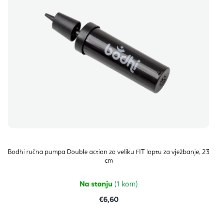
Bodhi ručna pumpa Double action za veliku FIT loptu za vježbanje, 23
cm
Na stanju
(1 kom)
€6,60