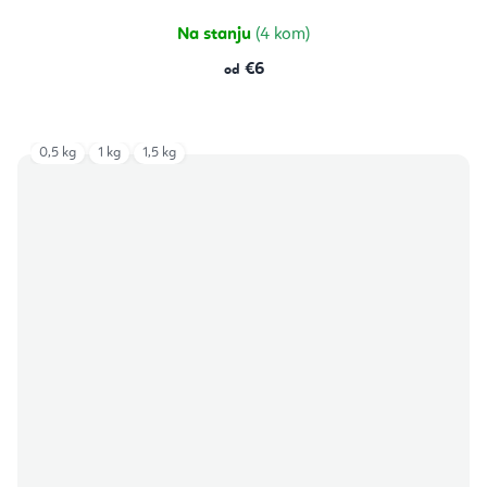
Na stanju
(4 kom)
€6
od
0,5 kg
1 kg
1,5 kg