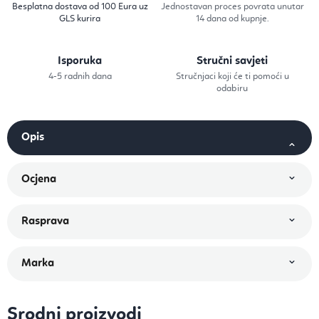
Besplatna dostava od 100 Eura uz
Jednostavan proces povrata unutar
GLS kurira
14 dana od kupnje.
Isporuka
Stručni savjeti
4-5 radnih dana
Stručnjaci koji će ti pomoći u
odabiru
Srodni proizvodi