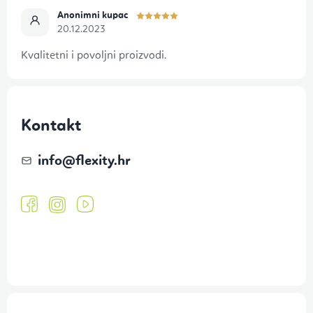
Anonimni kupac
20.12.2023
Kvalitetni i povoljni proizvodi.
Kontakt
info
@
flexity.hr