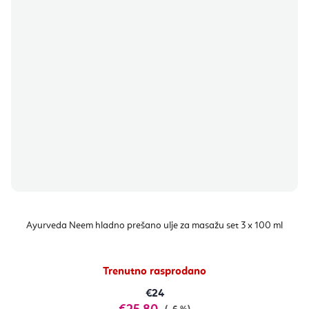
Ayurveda Neem hladno prešano ulje za masažu set 3 x 100 ml
Trenutno rasprodano
€24