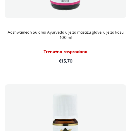
Aashwamedh Suloma Ayurveda ulje za masažu glave, ulje za kosu
100 ml
Trenutno rasprodano
€15,70