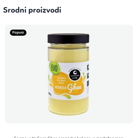
Srodni proizvodi
Popust