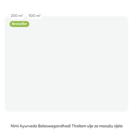
200 ml
500 ml
Bestseller
Nimi Ayurveda Balaswagandhadi Thailam ulje za masažu tijela