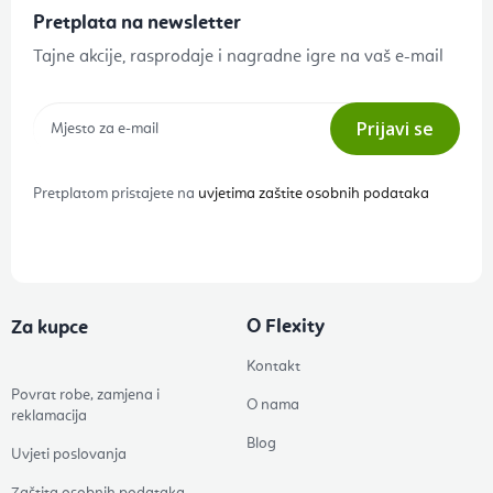
Pretplata na newsletter
Tajne akcije, rasprodaje i nagradne igre na vaš e-mail
Prijavi se
Pretplatom pristajete na
uvjetima zaštite osobnih podataka
O Flexity
Za kupce
Kontakt
Povrat robe, zamjena i
O nama
reklamacija
Blog
Uvjeti poslovanja