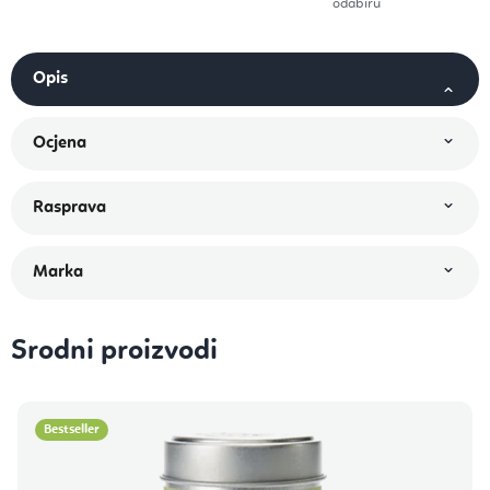
odabiru
Srodni proizvodi
Bestseller