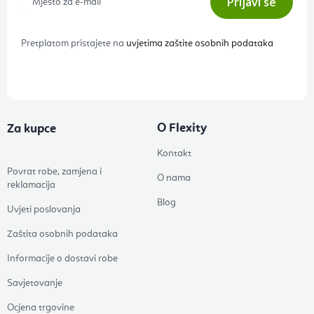
Prijavi se
Pretplatom pristajete na
uvjetima zaštite osobnih podataka
O Flexity
Za kupce
Kontakt
Povrat robe, zamjena i
O nama
reklamacija
Blog
Uvjeti poslovanja
Zaštita osobnih podataka
Informacije o dostavi robe
Savjetovanje
Ocjena trgovine