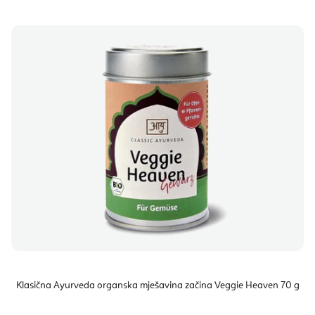
Klasična Ayurveda organska mješavina začina Veggie Heaven 70 g