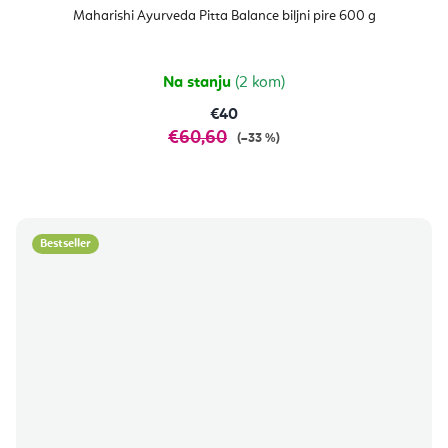
Maharishi Ayurveda Pitta Balance biljni pire 600 g
Na stanju
(2 kom)
€40
€60,60
(–33 %)
Bestseller