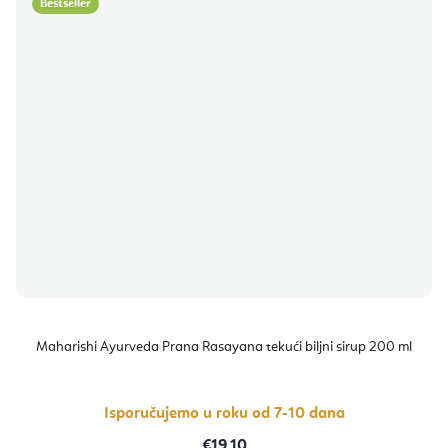
Bestseller
Maharishi Ayurveda Prana Rasayana tekući biljni sirup 200 ml
Isporučujemo u roku od 7-10 dana
€19,10