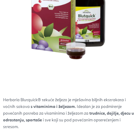
Herbaria Blutquick® tekuće željezo je mješavina biljnih ekstrakata i
voćnih sokova
s vitaminima i željezom.
Idealan je za podmirenje
povećanih potreba za vitaminima i željezom za
trudnice, dojilje, djecu u
odrastanju, sportaše
i sve koji su pod povećanim opterećenjem i
stresom.