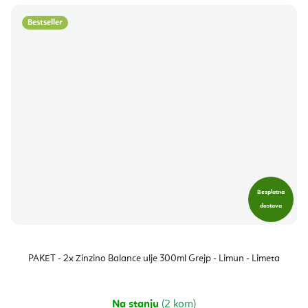
Bestseller
Besplatna
dostava
PAKET - 2x Zinzino Balance ulje 300ml Grejp - Limun - Limeta
Na stanju
(2 kom)