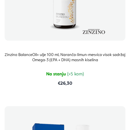
Zinzino BalanceOil+ ulje 100 ml, Naranča-limun-metvica visok sadržaj
Omega-3 (EPA + DHA) masnih kiselina
Na stanju
(>5 kom)
€26,30