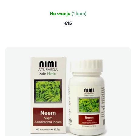
Na stanju
(1 kom)
€15