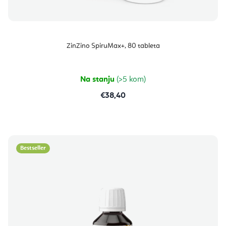
ZinZino SpiruMax+, 80 tableta
Na stanju
(>5 kom)
€38,40
Bestseller