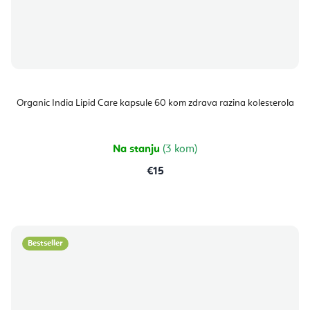
Organic India Lipid Care kapsule 60 kom zdrava razina kolesterola
Na stanju
(3 kom)
€15
Bestseller