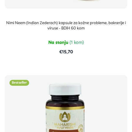
Nimi Neem (Indian Zederach) kapsule za kožne probleme, bakterije i
viruse - BDiH 60 kom
Na stanju
(1 kom)
€15,70
Bestseller