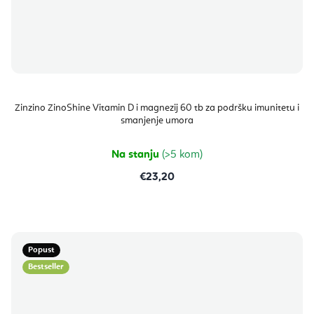
Zinzino ZinoShine Vitamin D i magnezij 60 tb za podršku imunitetu i
smanjenje umora
Na stanju
(>5 kom)
€23,20
Popust
Bestseller