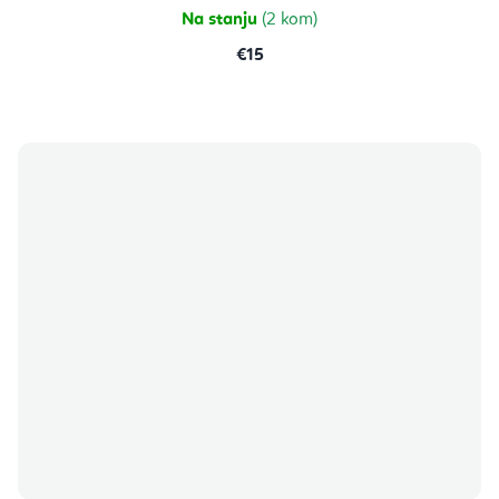
zvjezdica.
Na stanju
(2 kom)
€15