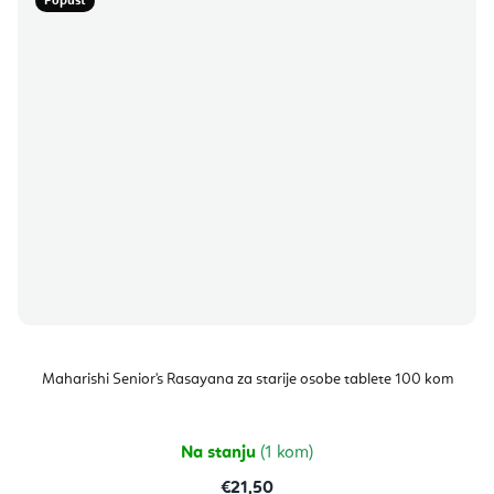
Popust
Maharishi Senior's Rasayana za starije osobe tablete 100 kom
Na stanju
(1 kom)
€21,50