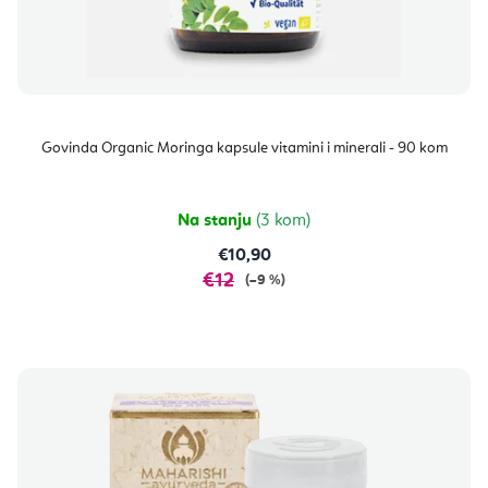
Govinda Organic Moringa kapsule vitamini i minerali - 90 kom
Na stanju
(3 kom)
€10,90
€12
(–9 %)