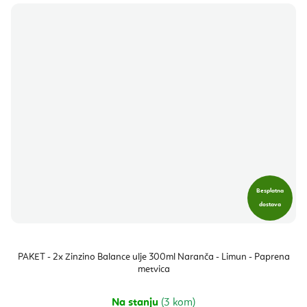
Besplatna
dostava
PAKET - 2x Zinzino Balance ulje 300ml Naranča - Limun - Paprena
metvica
Na stanju
(3 kom)