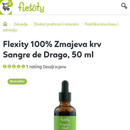
Preskoči
KOŠARICA
P
na
sadržaj
Početna
Zdravlje
Dodaci prehrani i vitamini
Podrška imunitetu i
zdravlju
Flexity 100% Zmajeva krv
Sangre de Drago, 50 ml
Prosječna
1 rating
Detalji ocjene
ocjena
proizvoda
je
5,0
Bestseller
od
5
zvjezdica.