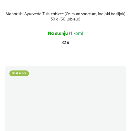
Maharishi Ayurveda Tulsi tablete (Ocimum sanctum, indijski bosiljak)
30 g (60 tableta)
Na stanju
(1 kom)
€14
Bestseller