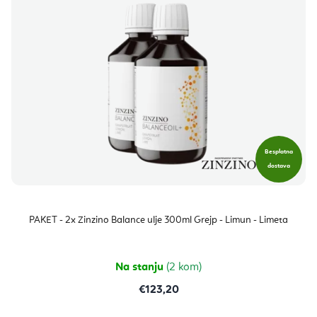
Besplatna
dostava
PAKET - 2x Zinzino Balance ulje 300ml Grejp - Limun - Limeta
Na stanju
(2 kom)
€123,20