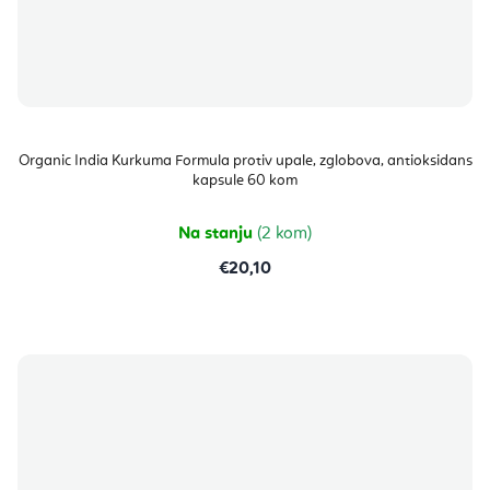
Organic India Kurkuma Formula protiv upale, zglobova, antioksidans
kapsule 60 kom
Na stanju
(2 kom)
€20,10