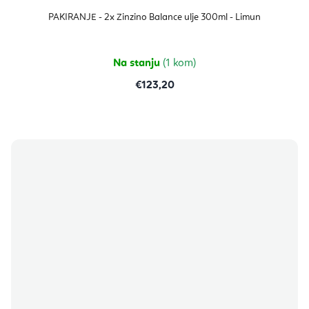
PAKIRANJE - 2x Zinzino Balance ulje 300ml - Limun
Na stanju
(1 kom)
€123,20