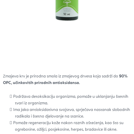
Zmajeva krv je prirodna smola iz zmajevog drveta koja sadrži do
90%
OPC, učinkovitih prirodnih antioksidansa.
Podržava detoksikaciju organizma, pomaže u uklanjanju štetnih
tvari iz organizma.
Ima jaka antioksidativna svojstva, sprječava nastanak slobodnih
radikala i štetno djelovanje na stanice.
Pomaže regeneraciju kože nakon raznih oštećenja, kao što su
ogrebotine, ožiljci, posjekotine, herpes, bradavice ili akne.