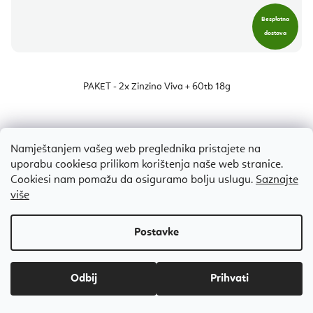
Besplatna
dostava
PAKET - 2x Zinzino Viva + 60tb 18g
Na stanju
(2 kom)
Namještanjem vašeg web preglednika pristajete na
€88,90
uporabu cookiesa prilikom korištenja naše web stranice.
Cookiesi nam pomažu da osiguramo bolju uslugu.
Saznajte
više
Odbij