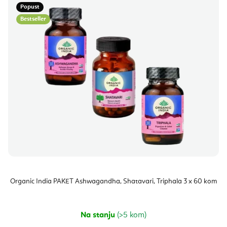
Popust
Bestseller
Organic India PAKET Ashwagandha, Shatavari, Triphala 3 x 60 kom
Na stanju
(>5 kom)