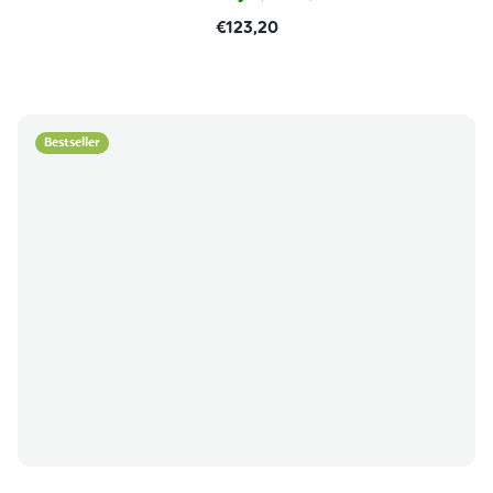
€123,20
Bestseller