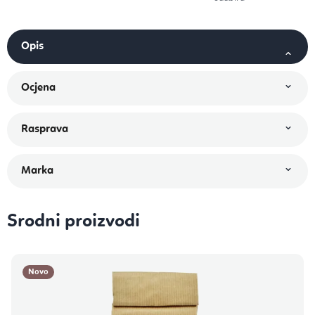
Srodni proizvodi
Novo