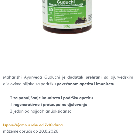
Maharishi Ayurveda Guduchi je
dodatak prehrani
sa ajurvedskim
dijelovima biljaka za podršku
povećanom apetitu
i
imunitetu
.
za poboljšanje imuniteta i podršku apetitu
regenerativno i protuupalno djelovanje
jedan od najjačih antioksidansa
Isporučujemo u roku od 7-10 dana
20.8.2026