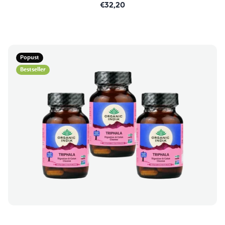
€32,20
Popust
Bestseller