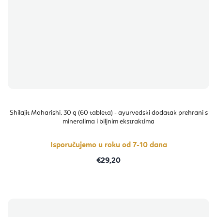
Shilajit Maharishi, 30 g (60 tableta) - ayurvedski dodatak prehrani s
mineralima i biljnim ekstraktima
Isporučujemo u roku od 7-10 dana
€29,20