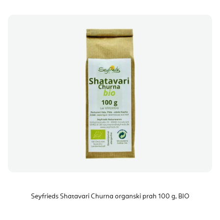
Seyfrieds Shatavari Churna organski prah 100 g, BIO