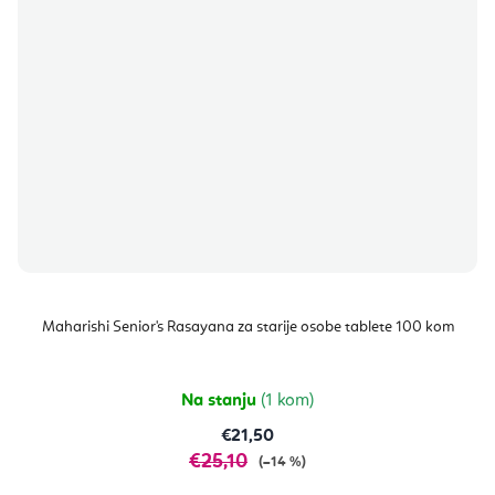
Maharishi Senior's Rasayana za starije osobe tablete 100 kom
Na stanju
(1 kom)
€21,50
€25,10
(–14 %)