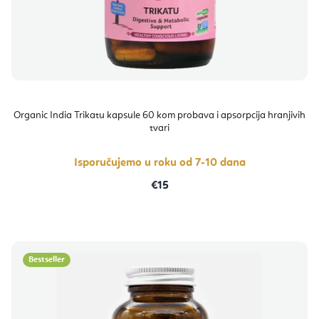
Organic India Trikatu kapsule 60 kom probava i apsorpcija hranjivih
tvari
Isporučujemo u roku od 7-10 dana
€15
Bestseller