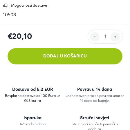
Mogućnosti dostave
10508
€20,10
Izračunaj cijenu:
DODAJ U KOŠARICU
Dostava od 5,2 EUR
Povrat u 14 dana
Besplatna dostava od 100 Eura uz
Jednostavan proces povrata unutar
GLS kurira
14 dana od kupnje.
Isporuka
Stručni savjeti
4-5 radnih dana
Stručnjaci koji će ti pomoći u
odabiru