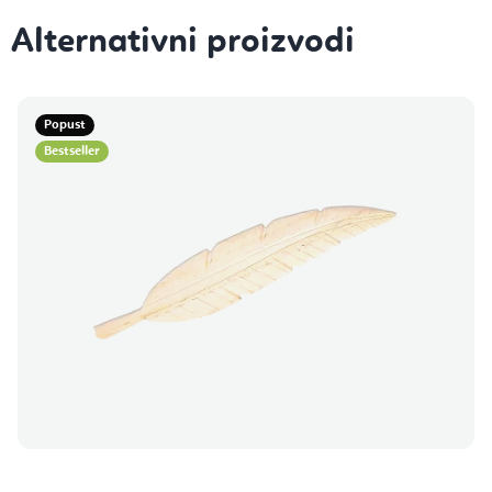
Popust
Bestseller