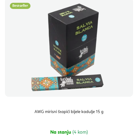
Bestseller
AWG mirisni štapići bijele kadulje 15 g
Na stanju
(4 kom)