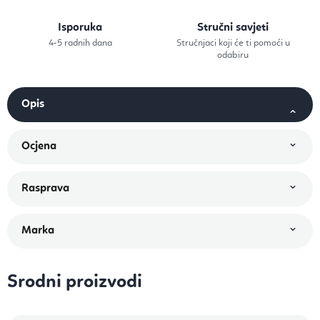
Isporuka
Stručni savjeti
4-5 radnih dana
Stručnjaci koji će ti pomoći u
odabiru
Srodni proizvodi