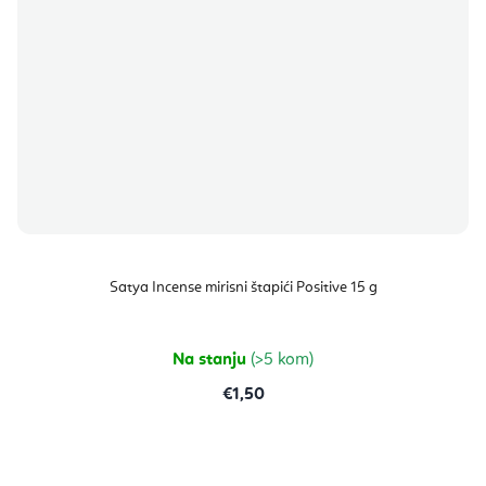
Satya Incense mirisni štapići Positive 15 g
Na stanju
(>5 kom)
€1,50