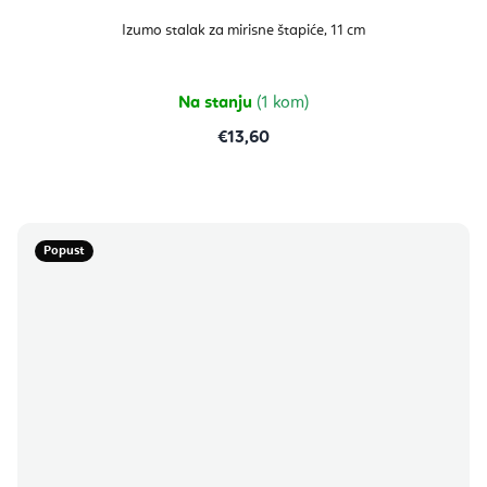
Izumo stalak za mirisne štapiće, 11 cm
Na stanju
(1 kom)
€13,60
Popust