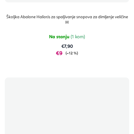
Školjka Abalone Haliotis za spaljivanje snopova za dimljenje veličine
M
Na stanju
(1 kom)
€7,90
€9
(–12 %)