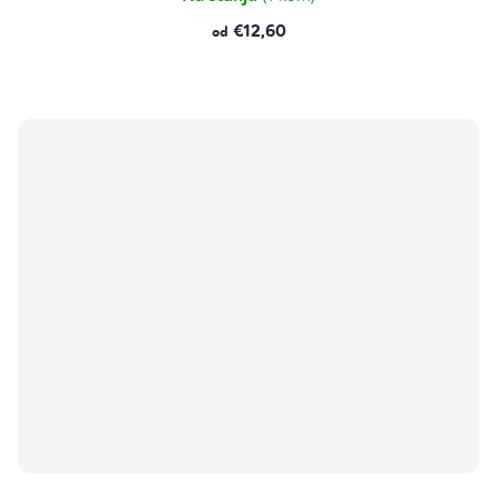
€12,60
od