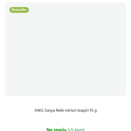
Bestseller
AWG Satya Reiki mirisni štapići 15 g
Na stanju
(>5 kom)