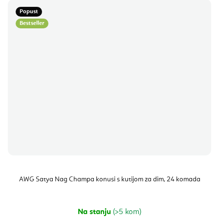
Popust
Bestseller
AWG Satya Nag Champa konusi s kutijom za dim, 24 komada
Na stanju
(>5 kom)