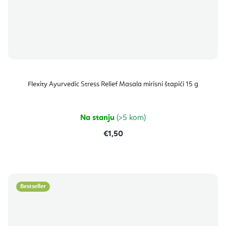
Flexity Ayurvedic Stress Relief Masala mirisni štapići 15 g
Na stanju
(>5 kom)
€1,50
Bestseller