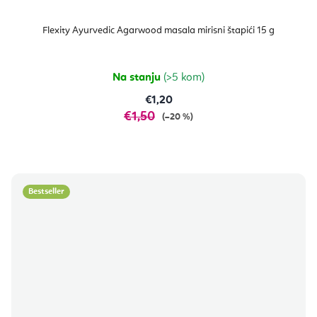
Flexity Ayurvedic Agarwood masala mirisni štapići 15 g
Na stanju
(>5 kom)
€1,20
€1,50
(–20 %)
Bestseller