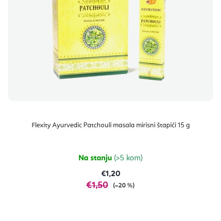
Flexity Ayurvedic Patchouli masala mirisni štapići 15 g
Na stanju
(>5 kom)
€1,20
€1,50
(–20 %)