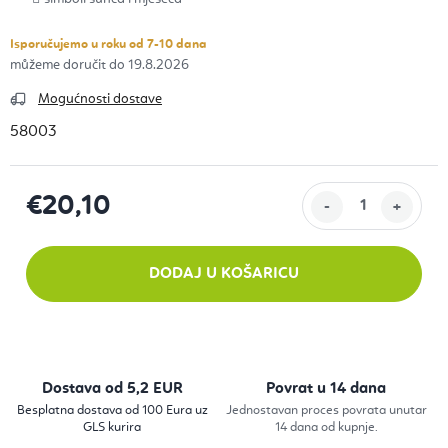
Isporučujemo u roku od 7-10 dana
19.8.2026
Mogućnosti dostave
58003
€20,10
Izračunaj cijenu:
DODAJ U KOŠARICU
Dostava od 5,2 EUR
Povrat u 14 dana
Besplatna dostava od 100 Eura uz
Jednostavan proces povrata unutar
GLS kurira
14 dana od kupnje.