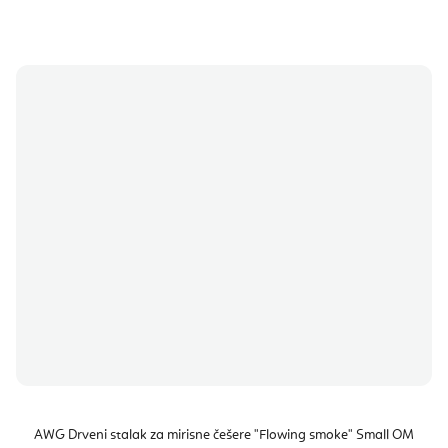
AWG Drveni stalak za mirisne češere "Flowing smoke" Small OM