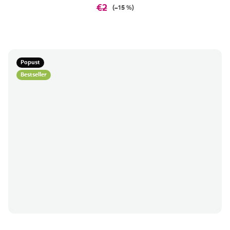
€2
(–15 %)
Popust
Bestseller