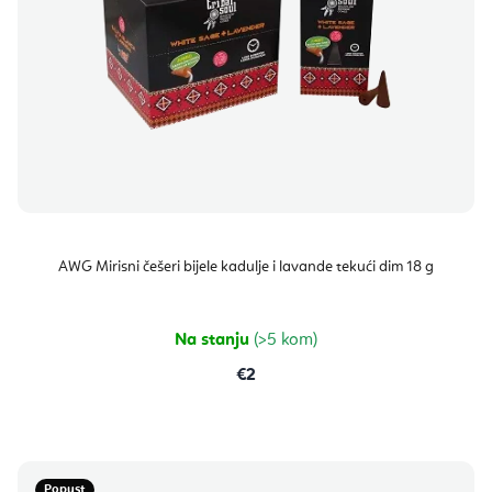
AWG Mirisni češeri bijele kadulje i lavande tekući dim 18 g
Na stanju
(>5 kom)
€2
Popust