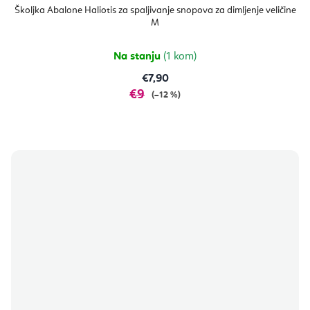
Školjka Abalone Haliotis za spaljivanje snopova za dimljenje veličine
M
Na stanju
(1 kom)
€7,90
€9
(–12 %)