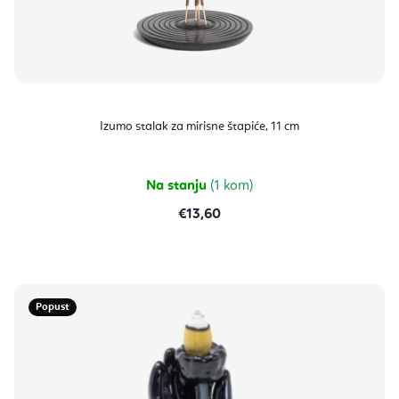
Izumo stalak za mirisne štapiće, 11 cm
Na stanju
(1 kom)
€13,60
Popust