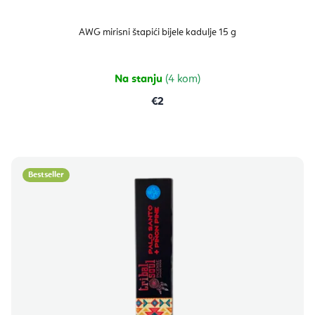
AWG mirisni štapići bijele kadulje 15 g
Na stanju
(4 kom)
€2
Bestseller