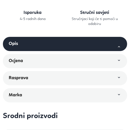
Isporuka
Stručni savjeti
4-5 radnih dana
Stručnjaci koji će ti pomoći u
odabiru
Srodni proizvodi