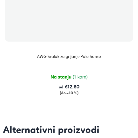
AWG Stalak za grijanje Palo Santo
Na stanju
(1 kom)
€12,60
od
(do –10 %)