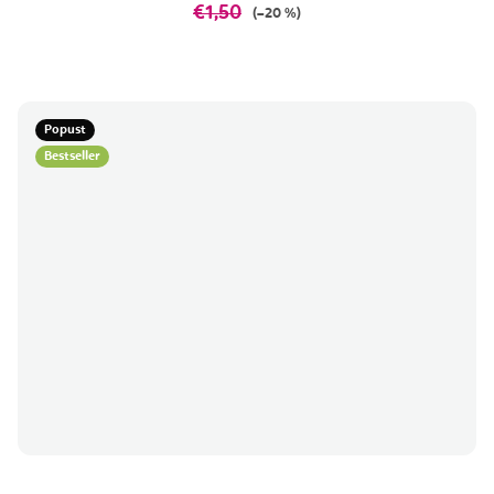
€1,50
(–20 %)
Popust
Bestseller