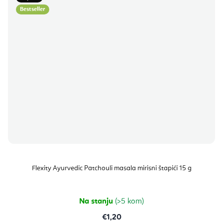
Bestseller
Flexity Ayurvedic Patchouli masala mirisni štapići 15 g
Na stanju
(>5 kom)
€1,20