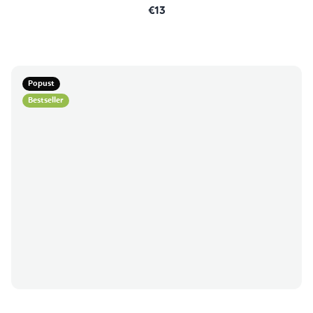
€13
Popust
Bestseller