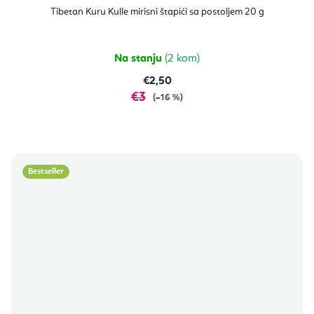
Tibetan Kuru Kulle mirisni štapići sa postoljem 20 g
Na stanju
(2 kom)
€2,50
€3
(–16 %)
Bestseller