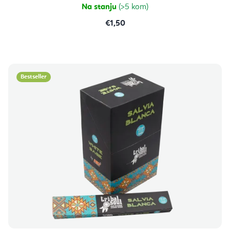
Na stanju
(>5 kom)
€1,50
Bestseller