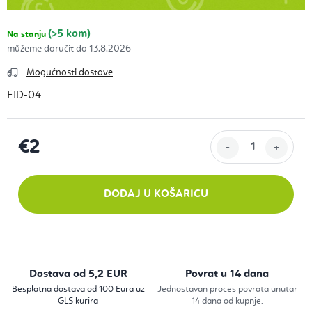
(>5 kom)
Na stanju
13.8.2026
Mogućnosti dostave
EID-04
€2
Izračunaj cijenu:
DODAJ U KOŠARICU
Dostava od 5,2 EUR
Povrat u 14 dana
Besplatna dostava od 100 Eura uz
Jednostavan proces povrata unutar
GLS kurira
14 dana od kupnje.