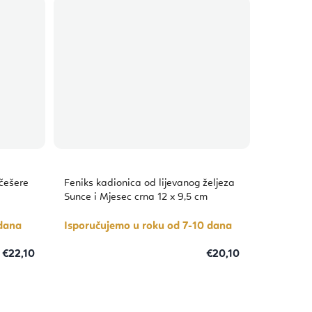
češere
Feniks kadionica od lijevanog željeza
Sunce i Mjesec crna 12 x 9,5 cm
 dana
Isporučujemo u roku od 7-10 dana
€22,10
€20,10