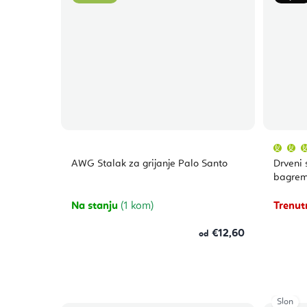
AWG Stalak za grijanje Palo Santo
Drveni 
bagre
Na stanju
(1 kom)
Trenut
€12,60
od
Slon