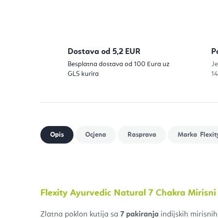
Dostava od 5,2 EUR
P
Besplatna dostava od 100 Eura uz
Je
GLS kurira
14
Flexit
Flexity Ayurvedic Natural 7 Chakra Mirisni 
Zlatna poklon kutija sa
7 pakiranja
indijskih mirisni