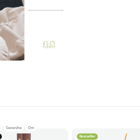
Ganesha
Om
Bestseller