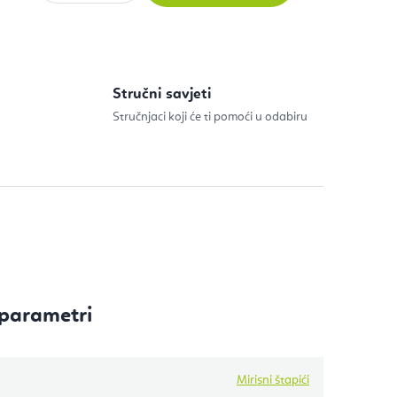
ijenu:
Stručni savjeti
Stručnjaci koji će ti pomoći u odabiru
parametri
Mirisni štapići