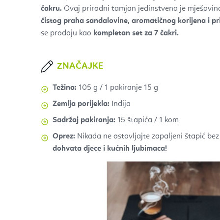
čakru.
Ovaj prirodni tamjan jedinstvena je mješavi
čistog praha sandalovine,
aromatičnog korijena i pri
se prodaju kao
kompletan set za 7 čakri.
ZNAČAJKE
Težina:
105 g / 1 pakiranje 15 g
Zemlja porijekla:
Indija
Sadržaj pakiranja:
15 štapića / 1 kom
Oprez:
Nikada ne ostavljajte zapaljeni štapić bez
dohvata djece i kućnih ljubimaca!