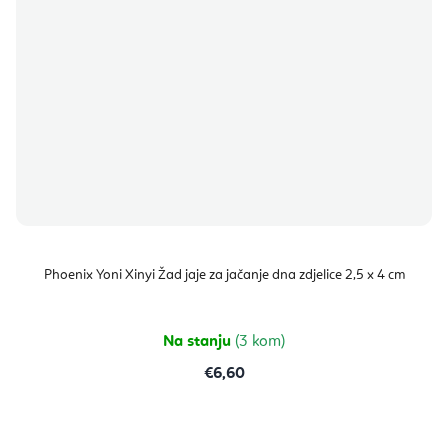
Phoenix Yoni Xinyi Žad jaje za jačanje dna zdjelice 2,5 x 4 cm
Na stanju
(3 kom)
€6,60