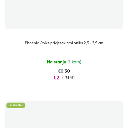
Phoenix Oniks privjesak crni oniks 2,5 - 3,5 cm
Na stanju
(1 kom)
€0,50
€2
(–75 %)
Bestseller