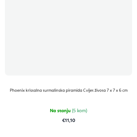
Phoenix kristalna turmalinska piramida Cvijet života 7 x 7 x 6 cm
Na stanju
(5 kom)
€11,10