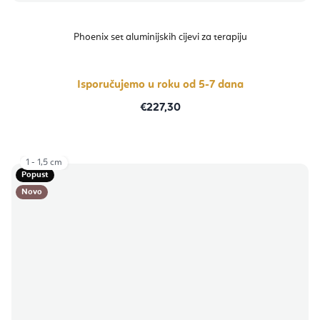
Phoenix set aluminijskih cijevi za terapiju
Isporučujemo u roku od 5-7 dana
€227,30
1 - 1,5 cm
Popust
Novo