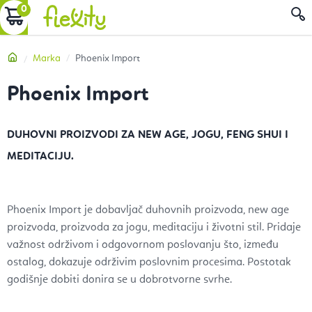
Preskoči
KOŠARICA
P
na
sadržaj
Početna
Marka
Phoenix Import
Phoenix Import
DUHOVNI PROIZVODI ZA NEW AGE, JOGU, FENG SHUI I
MEDITACIJU.
Phoenix Import je dobavljač duhovnih proizvoda, new age
proizvoda, proizvoda za jogu, meditaciju i životni stil. Pridaje
važnost održivom i odgovornom poslovanju što, između
ostalog, dokazuje održivim poslovnim procesima. Postotak
godišnje dobiti donira se u dobrotvorne svrhe.