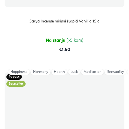
Satya Incense mirisni štapići Vanilija 15 g
Na stanju
(>5 kom)
€1,50
Happiness
Harmony
Health
Luck
Meditation
Sensuality
Popust
Bestseller