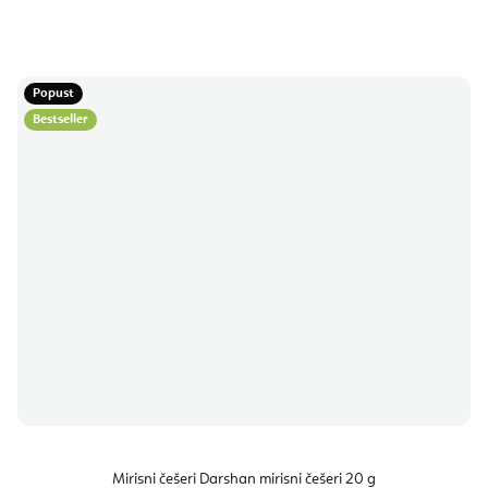
Popust
Bestseller
Mirisni češeri Darshan mirisni češeri 20 g