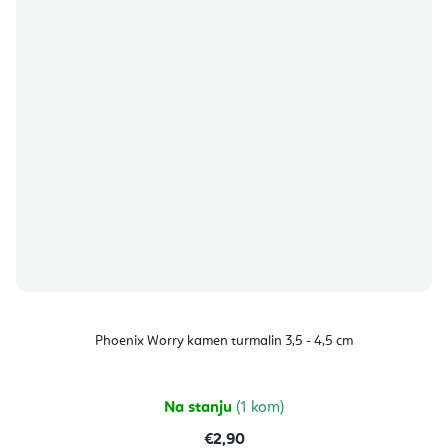
Phoenix Worry kamen turmalin 3,5 - 4,5 cm
Na stanju
(1 kom)
€2,90