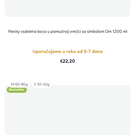
Flexity staklena boca u pamučnoj vrećici sa simbolom Om 1200 ml
Isporučujemo u roku od 5-7 dana
€22,20
M 60-80g
S 30-40g
Bestseller