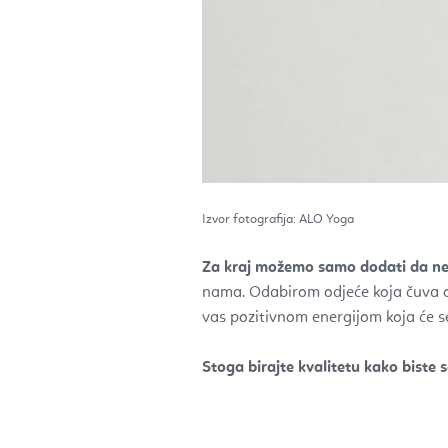
Izvor fotografija: ALO Yoga
Za kraj možemo samo dodati da ne 
nama. Odabirom odjeće koja čuva o
vas pozitivnom energijom koja će se 
Stoga birajte kvalitetu kako biste s