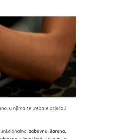
uno, u njima se trebate osjećati
funkcionalna,
zabavna, šarena,