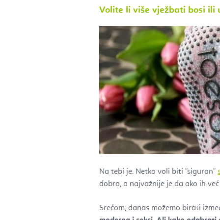
Volite li više vježbati bosi i
Na tebi je. Netko voli biti "siguran"
dobro, a najvažnije je da ako ih već
Srećom, danas možemo birati između