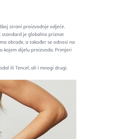
oškoj strani proizvodnje odjeće.
standard je globalno priznat
zama obrade, a također se odnosi na
lo kojem dijelu proizvoda. Primjeri
al ili Tencel, ali i mnogi drugi.