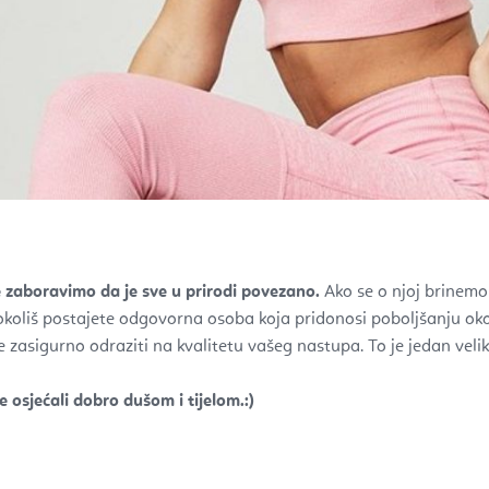
zaboravimo da je sve u prirodi povezano.
Ako se o njoj brinemo 
koliš postajete odgovorna osoba koja pridonosi poboljšanju oko
zasigurno odraziti na kvalitetu vašeg nastupa. To je jedan veliki 
e osjećali dobro dušom i tijelom.:)