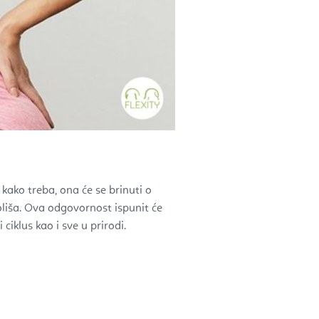
kako treba, ona će se brinuti o
liša. Ova odgovornost ispunit će
ciklus kao i sve u prirodi.