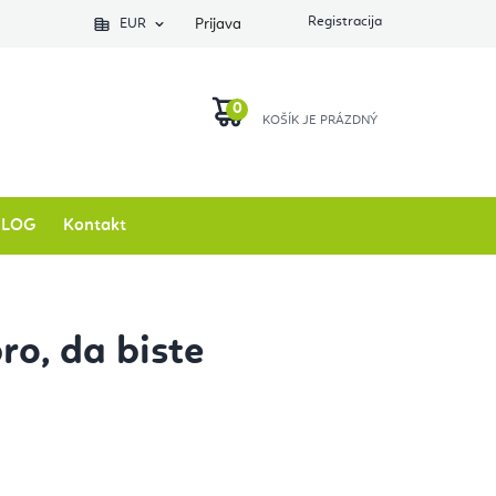
EUR
Prijava
KOŠARICA
BLOG
Kontakt
bro, da biste