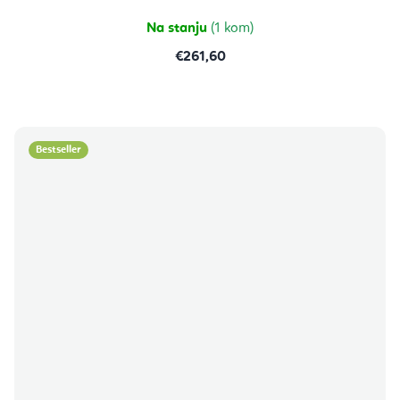
Na stanju
(1 kom)
€261,60
Bestseller