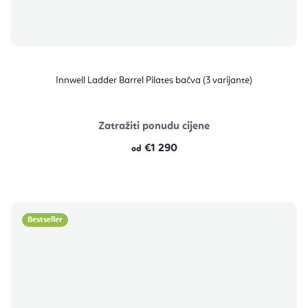
Innwell Ladder Barrel Pilates bačva (3 varijante)
Zatražiti ponudu cijene
€1 290
od
Bestseller