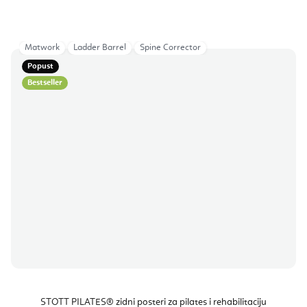
Matwork
Ladder Barrel
Spine Corrector
Popust
Bestseller
STOTT PILATES® zidni posteri za pilates i rehabilitaciju