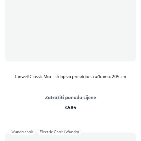
Innwell Classic Mat – sklopiva prostirka s ručkama, 205 cm
Zatražiti ponudu cijene
€585
Wunda chair
Electric Chair (Wunda)