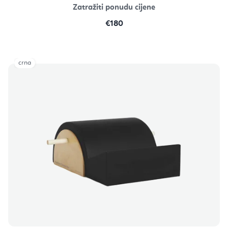
Zatražiti ponudu cijene
€180
crna