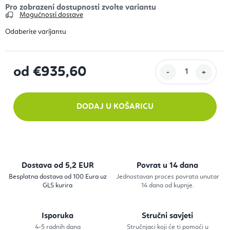
Mogućnosti dostave
od
€935,60
Izračunaj cijenu:
DODAJ U KOŠARICU
Dostava od 5,2 EUR
Povrat u 14 dana
Besplatna dostava od 100 Eura uz
Jednostavan proces povrata unutar
GLS kurira
14 dana od kupnje.
Isporuka
Stručni savjeti
4-5 radnih dana
Stručnjaci koji će ti pomoći u