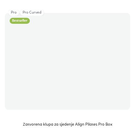
Pro
Pro Curved
Bestseller
Zatvorena klupa za sjedenje Align Pilates Pro Box