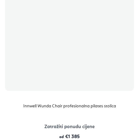
Innwell Wunda Chair profesionalna pilates stolica
Zatražiti ponudu cijene
€1 385
od