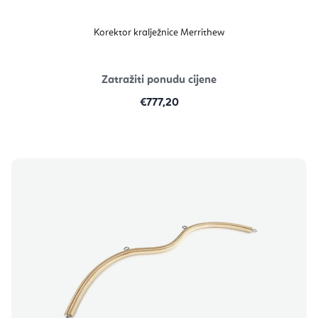
Korektor kralježnice Merrithew
Zatražiti ponudu cijene
€777,20