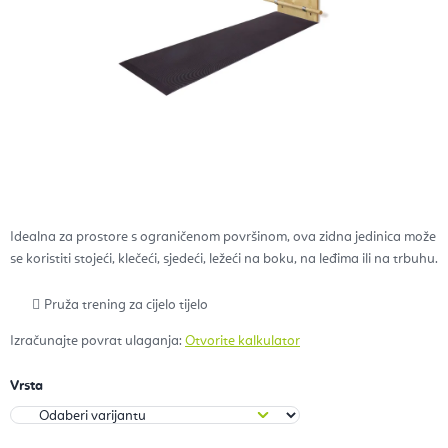
Idealna za prostore s ograničenom površinom, ova zidna jedinica može
se koristiti stojeći, klečeći, sjedeći, ležeći na boku, na leđima ili na trbuhu.
Pruža trening za cijelo tijelo
Izračunajte povrat ulaganja:
Otvorite kalkulator
Vrsta