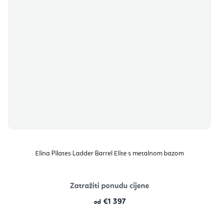
Elina Pilates Ladder Barrel Elite s metalnom bazom
Zatražiti ponudu cijene
€1 397
od