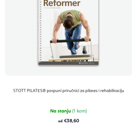
STOTT PILATES® potpuni priručnici za pilates i rehabilitaciju
Na stanju
(1 kom)
€38,60
od