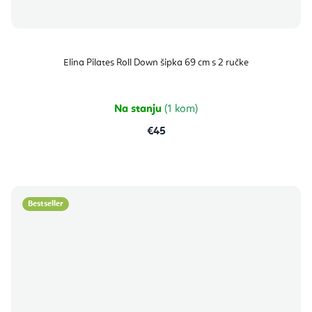
Elina Pilates Roll Down šipka 69 cm s 2 ručke
Na stanju
(1 kom)
€45
Bestseller