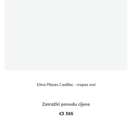
Elina Pilates Cadillac - trapez stol
Zatražiti ponudu cijene
€3 365