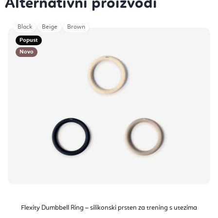
Black
Beige
Brown
Popust
Novo
Flexity Dumbbell Ring – silikonski prsten za trening s utezima