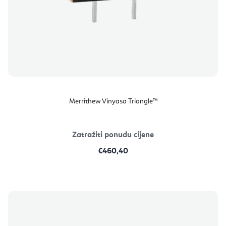
Merrithew Vinyasa Triangle™
Zatražiti ponudu cijene
€460,40