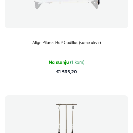
Align Pilates Half Cadillac (samo okvir)
Na stanju
(1 kom)
€1 535,20