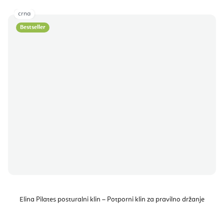
crna
Bestseller
Elina Pilates posturalni klin – Potporni klin za pravilno držanje