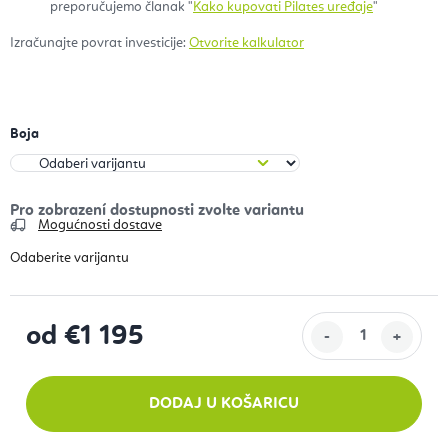
preporučujemo članak "
Kako kupovati Pilates uređaje
"
Izračunajte povrat investicije:
Otvorite kalkulator
Boja
Mogućnosti dostave
od
€1 195
Izračunaj cijenu:
DODAJ U KOŠARICU