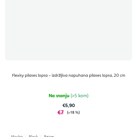
Flexity pilates lopta – izdržljiva napuhana pilates lopta, 20 cm
Na stanju
(>5 kom)
€5,90
€7
(–15 %)
Mocha
Black
Beige