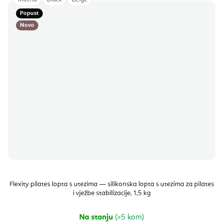
Popust
Novo
Flexity pilates lopta s utezima — silikonska lopta s utezima za pilates
i vježbe stabilizacije, 1,5 kg
Na stanju
(>5 kom)