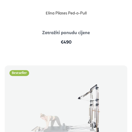
Elina Pilates Ped-o-Pull
Zatražiti ponudu cijene
€490
Bestseller