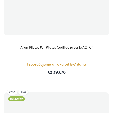
Align Pilates Full Pilates Cadillac za serije A2 i C*
Isporučujemo u roku od 5-7 dana
€2 393,70
crna
siva
Bestseller