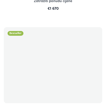
Zatražiti ponudu cijene
€1 670
Bestseller