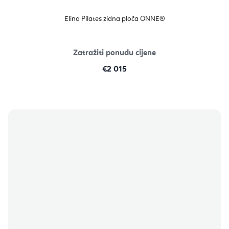
Elina Pilates zidna ploča ONNE®
Zatražiti ponudu cijene
€2 015