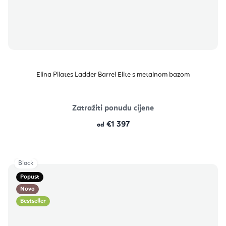
Elina Pilates Ladder Barrel Elite s metalnom bazom
Zatražiti ponudu cijene
€1 397
od
Black
Popust
Novo
Bestseller