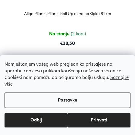
Align Pilates Pilates Roll Up metalna šipka 81 cm
Na stanju
(2 kom)
€28,30
Namještanjem vašeg web preglednika pristajete na
Medium - otvorena
Strong - otvorena
Strong - zatvorena
uporabu cookiesa prilikom korištenja naše web stranice.
Cookiesi nam pomažu da osiguramo bolju uslugu.
Saznajte
više
Odbij