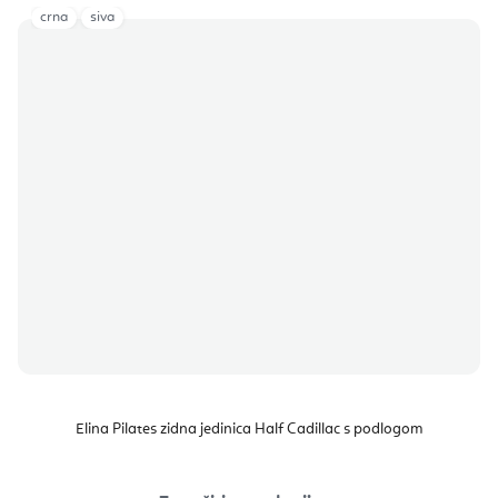
crna
siva
Elina Pilates zidna jedinica Half Cadillac s podlogom