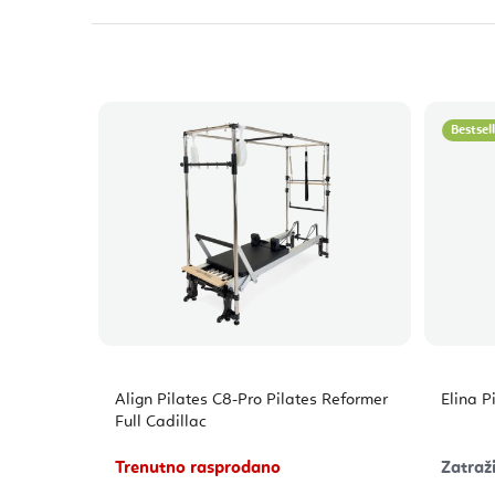
Bestsel
Align Pilates C8-Pro Pilates Reformer
Elina P
Full Cadillac
Trenutno rasprodano
Zatraži