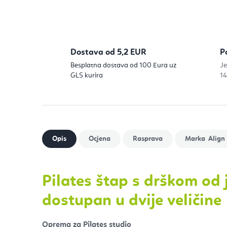
Dostava od 5,2 EUR
P
Besplatna dostava od 100 Eura uz
Je
GLS kurira
14
Align 
Pilates štap s drškom od 
dostupan u dvije veličine
Oprema za Pilates studio