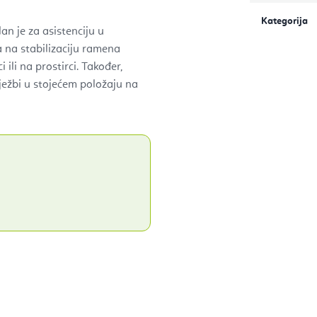
Kategorija
an je za asistenciju u
 na stabilizaciju ramena
 ili na prostirci. Također,
ežbi u stojećem položaju na