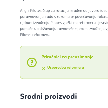
Align-Pilates štap za rotaciju izrađen od javora ideal
poravnavanju, radu s rukama te povećavanju fokusa
tijekom izvođenja Pilates vježbi na reformeru, ljestvici
pomaže u održavanju ravnoteže tijekom izvođenja vj
Pilates reformeru.
Priručnici za preuzimanje
Usporedba reformera
Srodni proizvodi