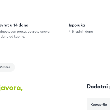
ovrat u 14 dana
Isporuka
dnostavan proces povrata unutar
4-5 radnih dana
 dana od kupnje.
Pilates
Dodatni 
javora,
Kategorija