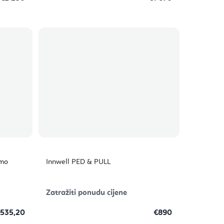
amo
Innwell PED & PULL
Zatražiti ponudu cijene
 535,20
€890