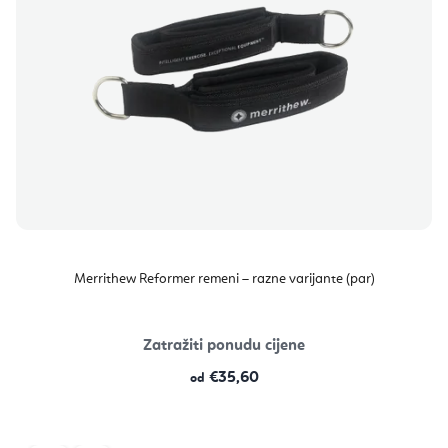
Merrithew Reformer remeni – razne varijante (par)
Zatražiti ponudu cijene
€35,60
od