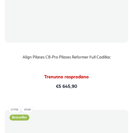
Align Pilates C8-Pro Pilates Reformer Full Cadillac
Trenutno rasprodano
€5 645,90
crna
siva
Bestseller