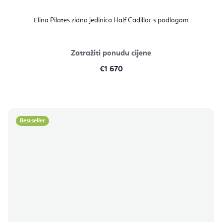
Elina Pilates zidna jedinica Half Cadillac s podlogom
Zatražiti ponudu cijene
€1 670
Bestseller