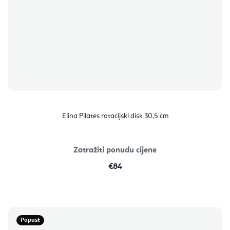
Elina Pilates rotacijski disk 30,5 cm
Zatražiti ponudu cijene
€84
Popust