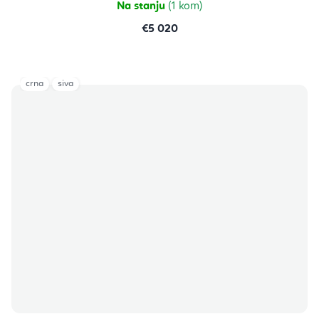
Na stanju
(1 kom)
€5 020
crna
siva