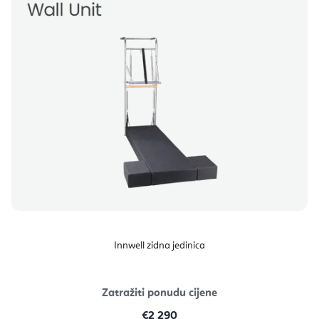
Innwell zidna jedinica
Zatražiti ponudu cijene
€2 290