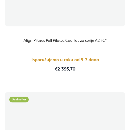
Align Pilates Full Pilates Cadillac za serije A2 i C*
Isporučujemo u roku od 5-7 dana
€2 393,70
Bestseller