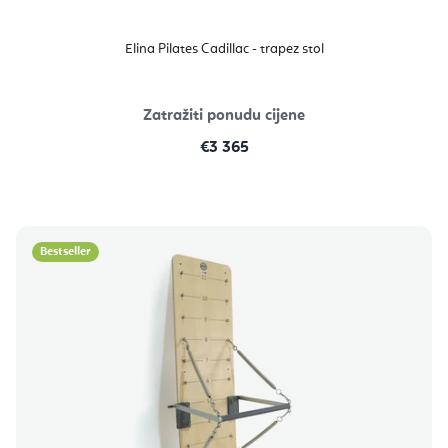
Elina Pilates Cadillac - trapez stol
Zatražiti ponudu cijene
€3 365
Bestseller