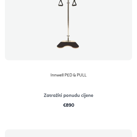
Innwell PED & PULL
Zatražiti ponudu cijene
€890