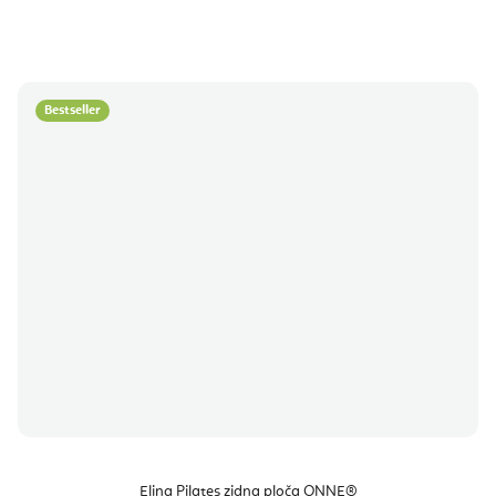
Bestseller
Elina Pilates zidna ploča ONNE®