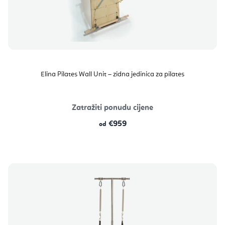
Elina Pilates Wall Unit – zidna jedinica za pilates
Zatražiti ponudu cijene
€959
od