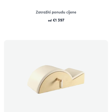
Zatražiti ponudu cijene
€1 397
od