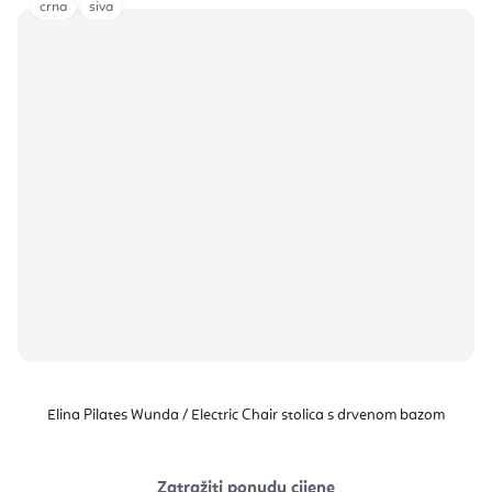
crna
siva
Elina Pilates Wunda / Electric Chair stolica s drvenom bazom
Zatražiti ponudu cijene