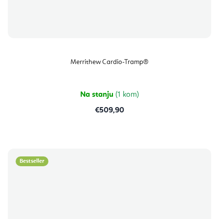
Merrithew Cardio-Tramp®
Na stanju
(1 kom)
€509,90
Bestseller