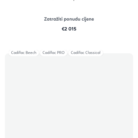
Zatražiti ponudu cijene
€2 015
Cadillac Beech
Cadillac PRO
Cadillac Classical