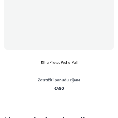
Elina Pilates Ped-o-Pull
Zatražiti ponudu cijene
€490