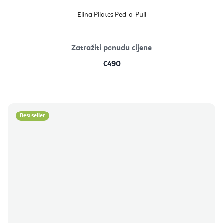
Elina Pilates Ped-o-Pull
Zatražiti ponudu cijene
€490
Bestseller