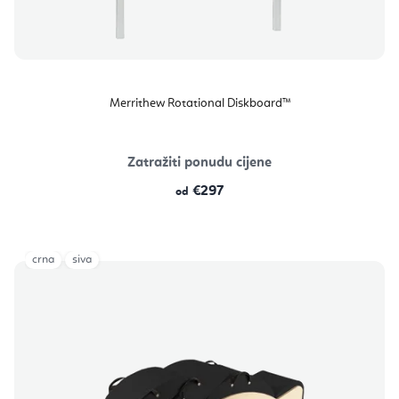
Merrithew Rotational Diskboard™
Zatražiti ponudu cijene
€297
od
crna
siva