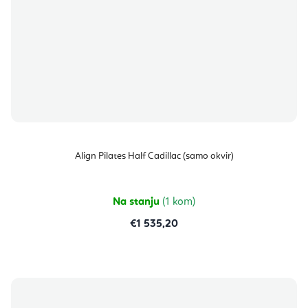
Align Pilates Half Cadillac (samo okvir)
Na stanju
(1 kom)
€1 535,20