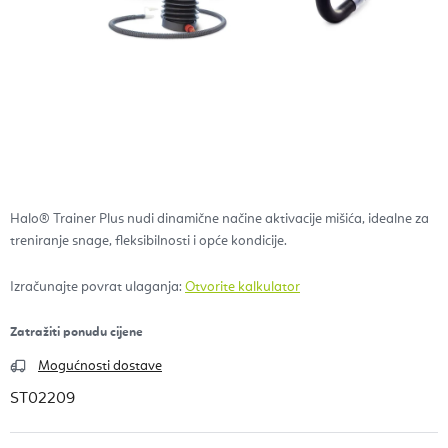
Halo® Trainer Plus nudi dinamične načine aktivacije mišića, idealne za
treniranje snage, fleksibilnosti i opće kondicije.
Izračunajte povrat ulaganja:
Otvorite kalkulator
Zatražiti ponudu cijene
Mogućnosti dostave
ST02209