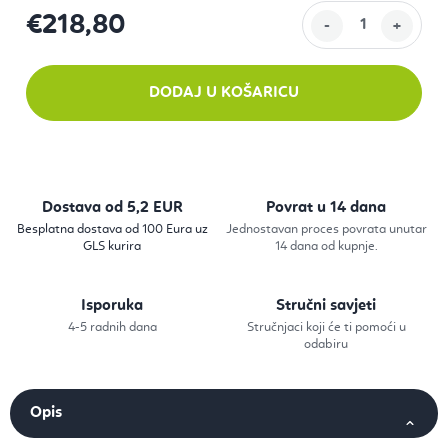
€218,80
Izračunaj cijenu:
DODAJ U KOŠARICU
Dostava od 5,2 EUR
Povrat u 14 dana
Besplatna dostava od 100 Eura uz
Jednostavan proces povrata unutar
GLS kurira
14 dana od kupnje.
Isporuka
Stručni savjeti
4-5 radnih dana
Stručnjaci koji će ti pomoći u
odabiru