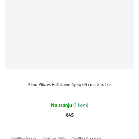
Elina Pilates Roll Down šipka 69 cm s 2 ručke
Na stanju
(1 kom)
€45