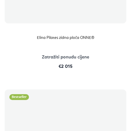
Elina Pilates zidna ploča ONNE®
Zatražiti ponudu cijene
€2 015
Bestseller