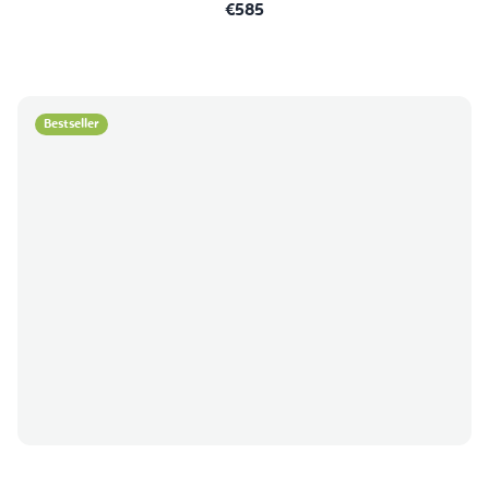
€585
Bestseller