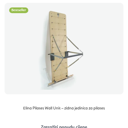
Bestseller
Elina Pilates Wall Unit – zidna jedinica za pilates
Zatražiti ponudu cijene