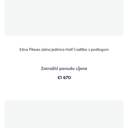
Elina Pilates zidna jedinica Half Cadillac s podlogom
Zatražiti ponudu cijene
€1 670