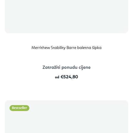
Merrithew Stability Barre baletna šipka
Zatražiti ponudu cijene
€524,80
od
Bestseller