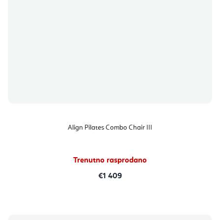
Align Pilates Combo Chair III
Trenutno rasprodano
€1 409