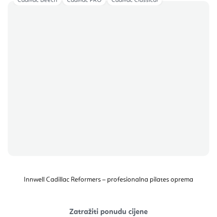
Cadillac Beech
Cadillac PRO
Cadillac Classical
Innwell Cadillac Reformers – profesionalna pilates oprema
Zatražiti ponudu cijene