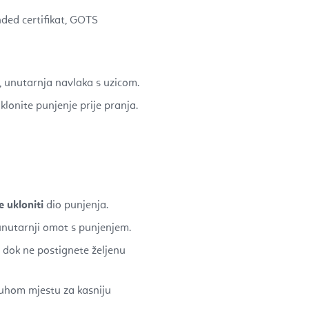
ded certifikat, GOTS
 unutarnja navlaka s uzicom.
Uklonite punjenje prije pranja.
 ukloniti
dio punjenja.
unutarnji omot s punjenjem.
 dok ne postignete željenu
suhom mjestu za kasniju