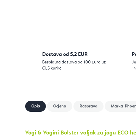
Dostava od 5,2 EUR
P
Besplatna dostava od 100 Eura uz
Je
GLS kurira
14
Phoen
Yogi & Yogini Bolster valjak za jogu ECO h