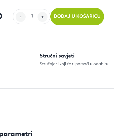
0
DODAJ U KOŠARICU
ijenu:
Stručni savjeti
Stručnjaci koji će ti pomoći u odabiru
parametri