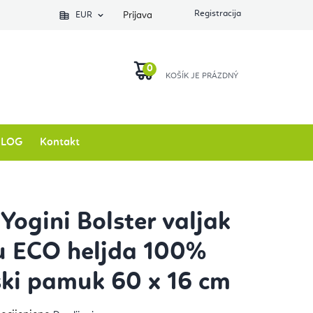
EUR
Prijava
KOŠARICA
BLOG
Kontakt
 Yogini Bolster valjak
u ECO heljda 100%
ki pamuk 60 x 16 cm
ječna