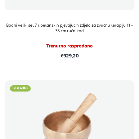
Bodhi veliki set 7 tibetanskih pjevajućih zdjela za zvučnu terapiju 11 -
35 cm ručni rad
Trenutno rasprodano
€929,20
Bestseller