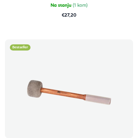
Na stanju
(1 kom)
€27,20
Bestseller