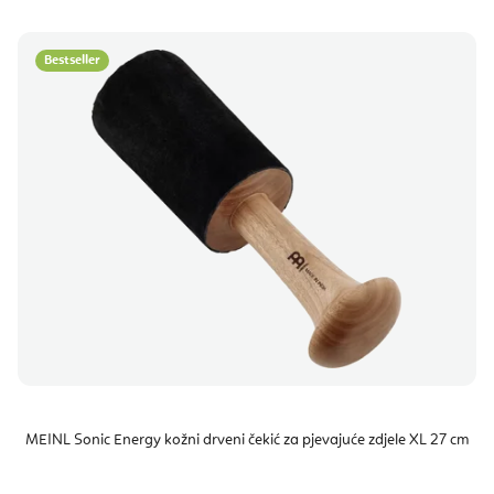
Bestseller
MEINL Sonic Energy kožni drveni čekić za pjevajuće zdjele XL 27 cm