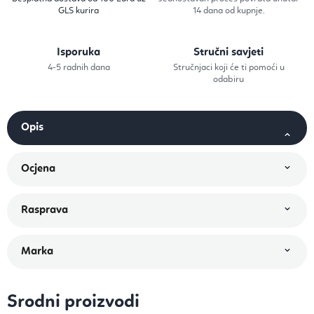
GLS kurira
14 dana od kupnje.
Isporuka
Stručni savjeti
4-5 radnih dana
Stručnjaci koji će ti pomoći u
odabiru
Srodni proizvodi