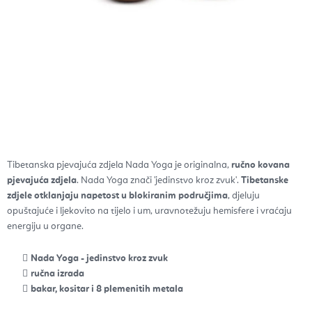
Tibetanska pjevajuća zdjela Nada Yoga je originalna,
ručno kovana
pjevajuća zdjela
. Nada Yoga znači 'jedinstvo kroz zvuk'.
Tibetanske
zdjele otklanjaju napetost u blokiranim područjima
, djeluju
opuštajuće i ljekovito na tijelo i um, uravnotežuju hemisfere i vraćaju
energiju u organe.
Nada Yoga - jedinstvo kroz zvuk
ručna izrada
bakar, kositar i 8 plemenitih metala