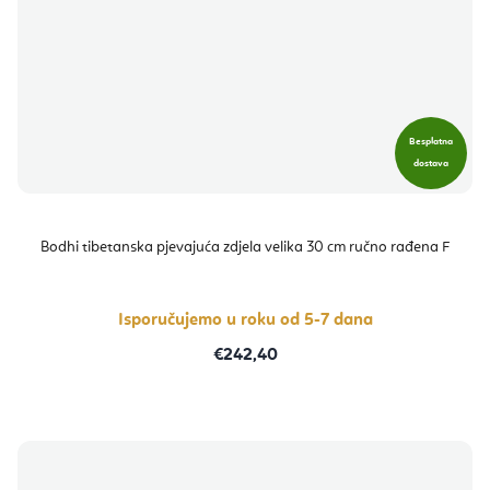
Besplatna
dostava
Bodhi tibetanska pjevajuća zdjela velika 30 cm ručno rađena F
Isporučujemo u roku od 5-7 dana
€242,40