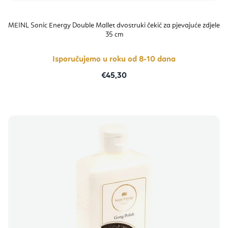
MEINL Sonic Energy Double Mallet dvostruki čekić za pjevajuće zdjele
35 cm
Isporučujemo u roku od 8-10 dana
€45,30