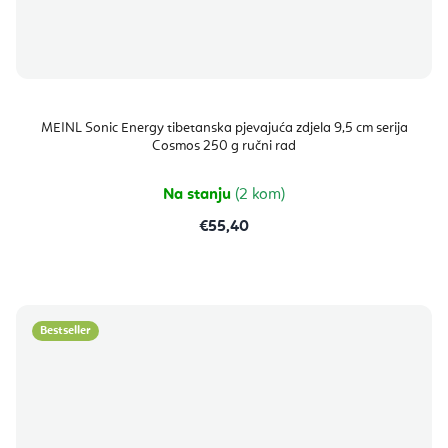
MEINL Sonic Energy tibetanska pjevajuća zdjela 9,5 cm serija
Cosmos 250 g ručni rad
Na stanju
(2 kom)
€55,40
Bestseller