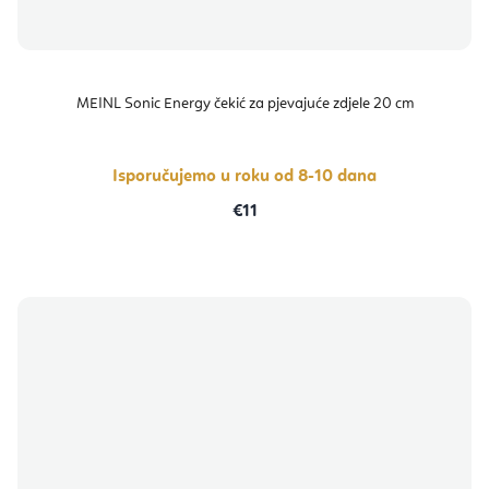
MEINL Sonic Energy čekić za pjevajuće zdjele 20 cm
Isporučujemo u roku od 8-10 dana
€11