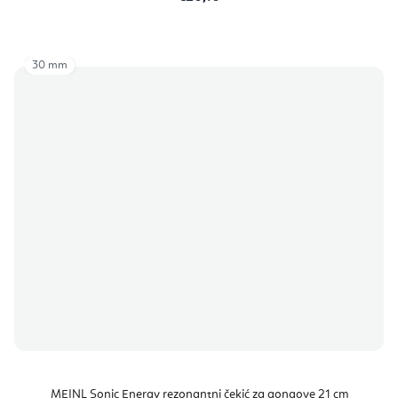
30 mm
MEINL Sonic Energy rezonantni čekić za gongove 21 cm