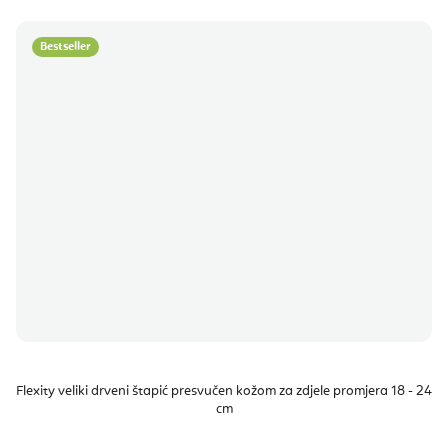
Bestseller
Flexity veliki drveni štapić presvučen kožom za zdjele promjera 18 - 24
cm