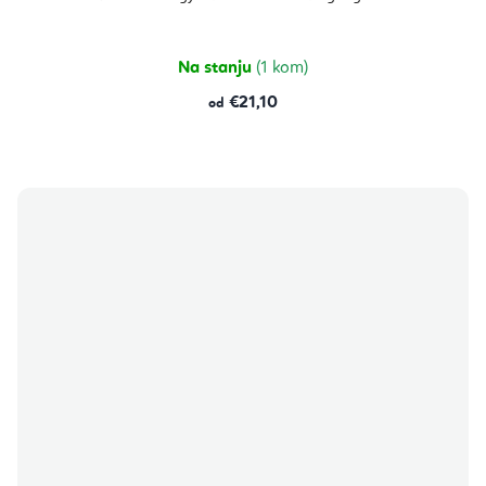
Na stanju
(1 kom)
€21,10
od