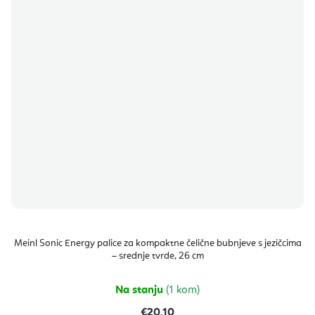
Meinl Sonic Energy palice za kompaktne čelične bubnjeve s jezičcima
– srednje tvrde, 26 cm
Na stanju
(1 kom)
€20,10