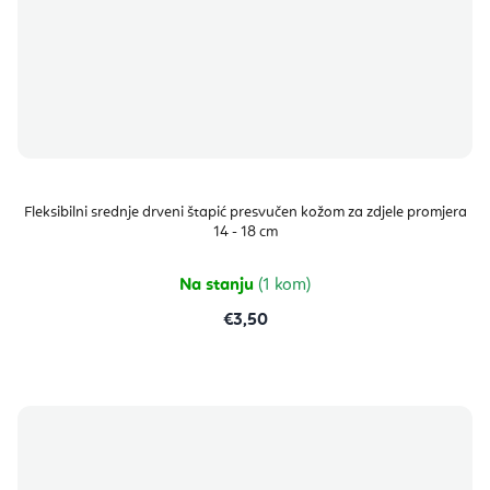
Fleksibilni srednje drveni štapić presvučen kožom za zdjele promjera
14 - 18 cm
Na stanju
(1 kom)
€3,50