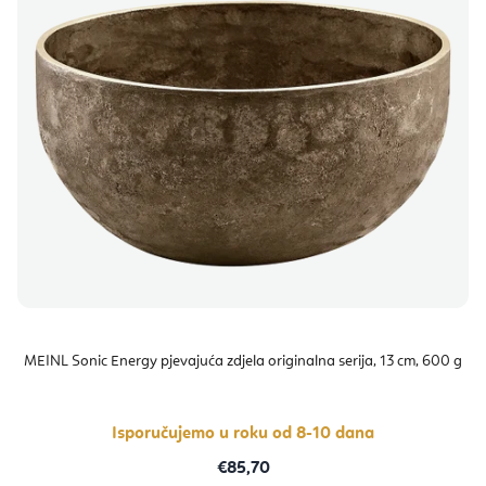
MEINL Sonic Energy pjevajuća zdjela originalna serija, 13 cm, 600 g
Isporučujemo u roku od 8-10 dana
€85,70