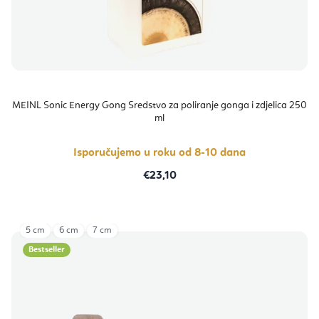
MEINL Sonic Energy Gong Sredstvo za poliranje gonga i zdjelica 250
ml
Isporučujemo u roku od 8-10 dana
€23,10
5 cm
6 cm
7 cm
Bestseller