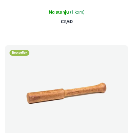
Na stanju
(1 kom)
€2,50
Bestseller