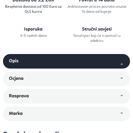
Dostava od 5,2 EUR
Povrat u 14 dana
Besplatna dostava od 100 Eura uz
Jednostavan proces povrata unutar
GLS kurira
14 dana od kupnje.
Isporuka
Stručni savjeti
4-5 radnih dana
Stručnjaci koji će ti pomoći u
odabiru