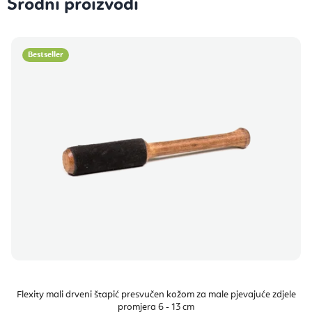
Srodni proizvodi
Bestseller
Flexity mali drveni štapić presvučen kožom za male pjevajuće zdjele
promjera 6 - 13 cm