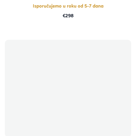
zvjezdica.
Isporučujemo u roku od 5-7 dana
€298