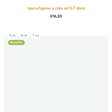
Isporučujemo u roku od 5-7 dana
€16,20
5 cm
6 cm
7 cm
Bestseller