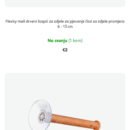
Flexity mali drveni štapić za zdjele za pjevanje čisti za zdjele promjera
6 - 13 cm
Na stanju
(1 kom)
€2