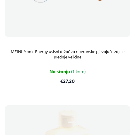
MEINL Sonic Energy usisni držač za tibetanske pjevajuće zdjele
srednje veličine
Na stanju
(1 kom)
€27,20