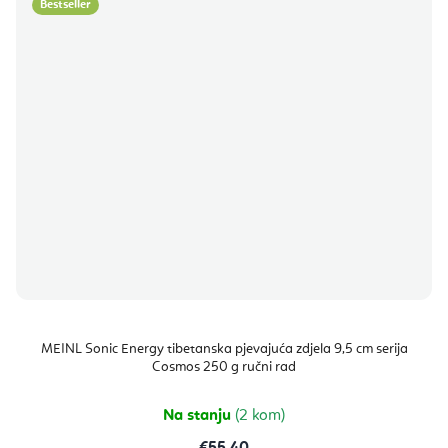
Bestseller
MEINL Sonic Energy tibetanska pjevajuća zdjela 9,5 cm serija
Cosmos 250 g ručni rad
Na stanju
(2 kom)
€55,40