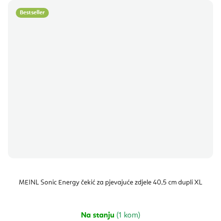
Bestseller
MEINL Sonic Energy čekić za pjevajuće zdjele 40,5 cm dupli XL
Na stanju
(1 kom)