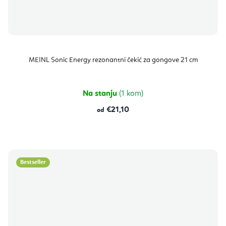
MEINL Sonic Energy rezonantni čekić za gongove 21 cm
Na stanju
(1 kom)
€21,10
od
Bestseller