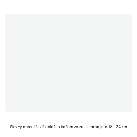
Flexity drveni čekić obložen kožom za zdjele promjera 18 - 24 cm