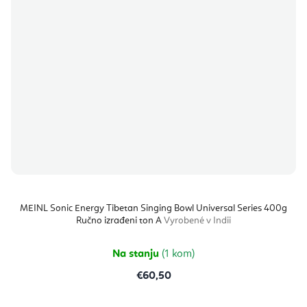
MEINL Sonic Energy Tibetan Singing Bowl Universal Series 400g
Ručno izrađeni ton A
Vyrobené v Indii
Na stanju
(1 kom)
€60,50