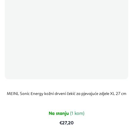
MEINL Sonic Energy kožni drveni čekić za pjevajuće zdjele XL 27 cm
Na stanju
(1 kom)
€27,20