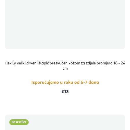
Flexity veliki drveni štapić presvučen kožom za zdjele promjera 18 - 24
cm
Isporučujemo u roku od 5-7 dana
€13
Bestseller