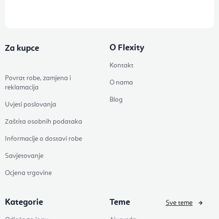
O Flexity
Za kupce
Kontakt
Povrat robe, zamjena i
O nama
reklamacija
Blog
Uvjeti poslovanja
Zaštita osobnih podataka
Informacije o dostavi robe
Savjetovanje
Ocjena trgovine
Kategorie
Teme
Sve teme