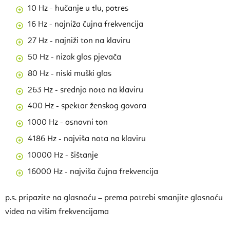
10 Hz - hučanje u tlu, potres
16 Hz - najniža čujna frekvencija
27 Hz - najniži ton na klaviru
50 Hz - nizak glas pjevača
80 Hz - niski muški glas
263 Hz - srednja nota na klaviru
400 Hz - spektar ženskog govora
1000 Hz - osnovni ton
4186 Hz - najviša nota na klaviru
10000 Hz - šištanje
16000 Hz - najviša čujna frekvencija
p.s. pripazite na glasnoću – prema potrebi smanjite glasnoću
videa na višim frekvencijama