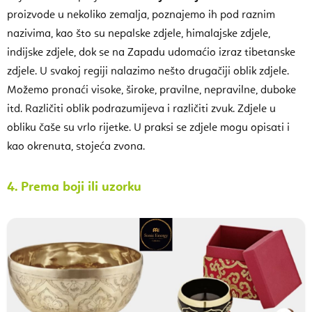
proizvode u nekoliko zemalja, poznajemo ih pod raznim
nazivima, kao što su nepalske zdjele, himalajske zdjele,
indijske zdjele, dok se na Zapadu udomaćio izraz tibetanske
zdjele. U svakoj regiji nalazimo nešto drugačiji oblik zdjele.
Možemo pronaći visoke, široke, pravilne, nepravilne, duboke
itd. Različiti oblik podrazumijeva i različiti zvuk. Zdjele u
obliku čaše su vrlo rijetke. U praksi se zdjele mogu opisati i
kao okrenuta, stojeća zvona.
4.
Prema boji ili uzorku