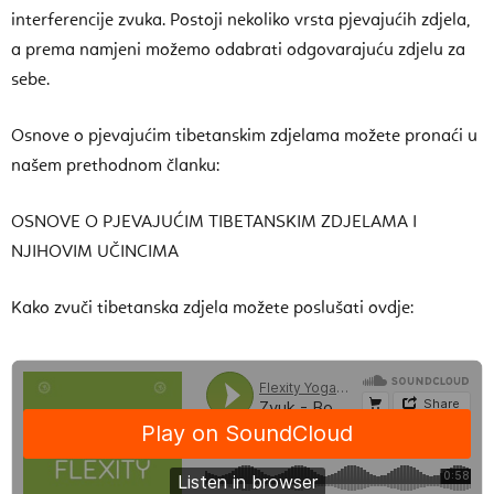
interferencije zvuka. Postoji nekoliko vrsta pjevajućih zdjela,
a prema namjeni možemo odabrati odgovarajuću zdjelu za
sebe.
Osnove o pjevajućim tibetanskim zdjelama možete pronaći u
našem prethodnom članku:
OSNOVE O PJEVAJUĆIM TIBETANSKIM ZDJELAMA I
NJIHOVIM UČINCIMA
Kako zvuči tibetanska zdjela možete poslušati ovdje: