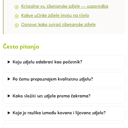
Kristalne vs. tibetanske zdjele — usporedba
Kakve učinke zdjele imaju na tijelo
Osnove: kako svirati tibetanske zdjele
Česta pitanja
Koju zdjelu odabrati kao početnik?
Po čemu prepoznajem kvalitetnu zdjelu?
Kako složiti set zdjela prema čakrama?
Koja je razlika između kovane i lijevane zdjele?