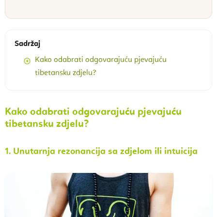
Sadržaj
Kako odabrati odgovarajuću pjevajuću
tibetansku zdjelu?
Kako odabrati odgovarajuću pjevajuću
tibetansku zdjelu?
1. Unutarnja rezonancija sa zdjelom ili intuicija