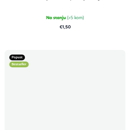
Na stanju
(>5 kom)
€1,50
Popust
Bestseller