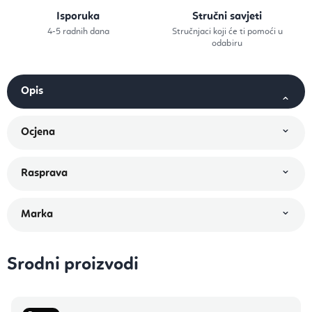
Isporuka
Stručni savjeti
4-5 radnih dana
Stručnjaci koji će ti pomoći u
odabiru
Srodni proizvodi