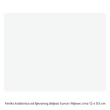
Feniks kadionica od lijevanog željeza Sunce i Mjesec crna 12 x 9,5 cm