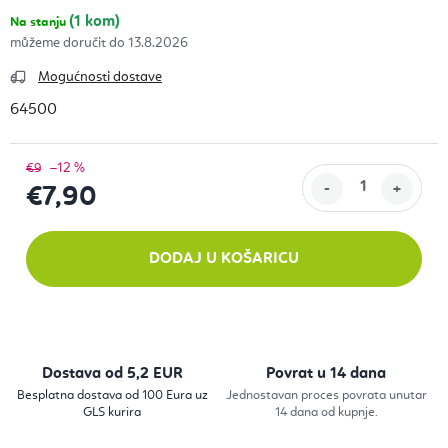
(1 kom)
Na stanju
13.8.2026
Mogućnosti dostave
64500
–12 %
€9
€7,90
Izračunaj cijenu:
DODAJ U KOŠARICU
Dostava od 5,2 EUR
Povrat u 14 dana
Besplatna dostava od 100 Eura uz
Jednostavan proces povrata unutar
GLS kurira
14 dana od kupnje.