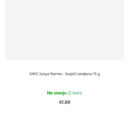
AWG Satya Karma - štapići tamjana 15 g
Na stanju
(2 kom)
€1,50