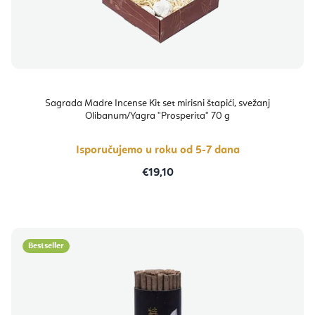
Sagrada Madre Incense Kit set mirisni štapići, svežanj
Olibanum/Yagra "Prosperita" 70 g
Isporučujemo u roku od 5-7 dana
€19,10
Bestseller