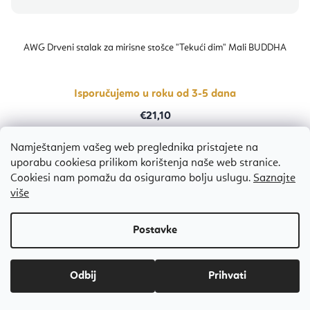
AWG Drveni stalak za mirisne stošce "Tekući dim" Mali BUDDHA
Isporučujemo u roku od 3-5 dana
€21,10
Namještanjem vašeg web preglednika pristajete na
uporabu cookiesa prilikom korištenja naše web stranice.
Cookiesi nam pomažu da osiguramo bolju uslugu.
Saznajte
Bestseller
više
Odbij