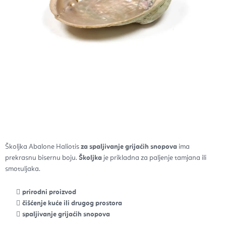
Školjka Abalone Haliotis
za spaljivanje grijaćih snopova
ima
prekrasnu bisernu boju.
Školjka
je prikladna za paljenje tamjana ili
smotuljaka.
prirodni proizvod
čišćenje kuće ili drugog prostora
spaljivanje grijaćih snopova