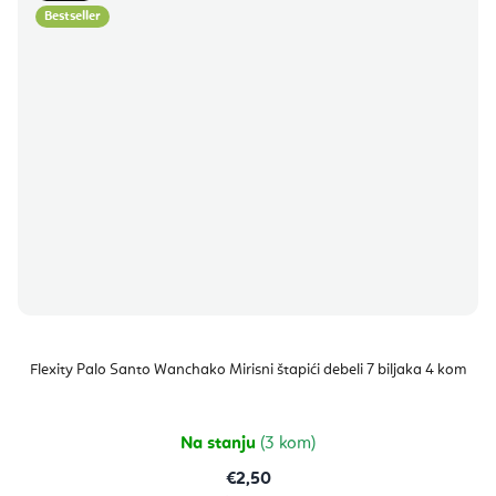
Bestseller
Flexity Palo Santo Wanchako Mirisni štapići debeli 7 biljaka 4 kom
Na stanju
(3 kom)
€2,50