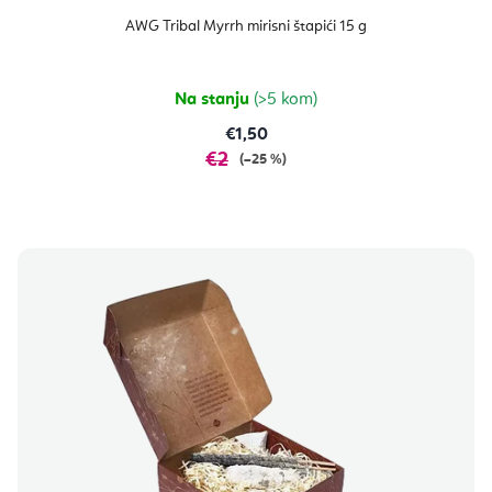
AWG Tribal Myrrh mirisni štapići 15 g
Na stanju
(>5 kom)
€1,50
€2
(–25 %)