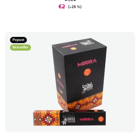
€2
(–25 %)
Popust
Bestseller