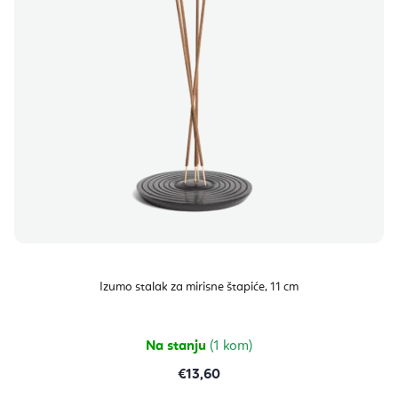
Izumo stalak za mirisne štapiće, 11 cm
Na stanju
(1 kom)
€13,60