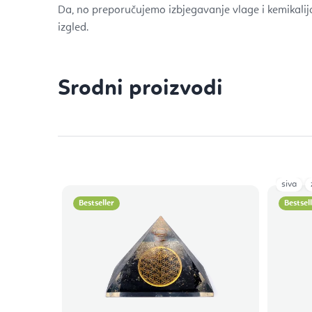
Da, no preporučujemo izbjegavanje vlage i kemikalij
izgled.
Srodni proizvodi
siva
Bestseller
Bestsel