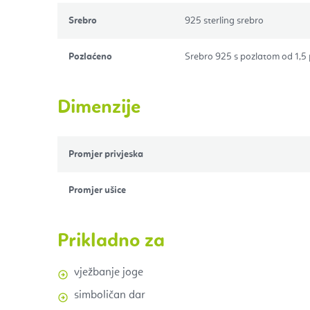
Srebro
925 sterling srebro
Pozlaćeno
Srebro 925 s pozlatom od 1,5
Dimenzije
Promjer privjeska
Promjer ušice
Prikladno za
vježbanje joge
simboličan dar