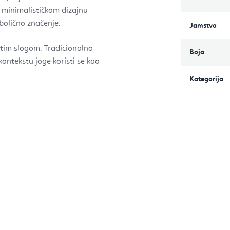
 minimalističkom dizajnu
bolično značenje.
Jamstvo
tim slogom. Tradicionalno
Boja
kontekstu joge koristi se kao
Kategorija