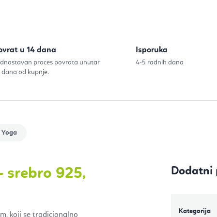
ovrat u 14 dana
Isporuka
dnostavan proces povrata unutar
4-5 radnih dana
 dana od kupnje.
 Yoga
Dodatni 
– srebro 925,
Kategorija
, koji se tradicionalno