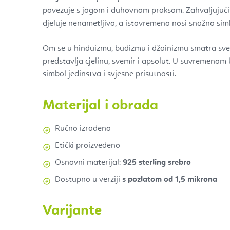
povezuje s jogom i duhovnom praksom. Zahvaljujući
djeluje nenametljivo, a istovremeno nosi snažno sim
Om se u hinduizmu, budizmu i džainizmu smatra sve
predstavlja cjelinu, svemir i apsolut. U suvremenom 
simbol jedinstva i svjesne prisutnosti.
Materijal i obrada
Ručno izrađeno
Etički proizvedeno
Osnovni materijal:
925 sterling srebro
Dostupno u verziji
s pozlatom od 1,5 mikrona
Varijante