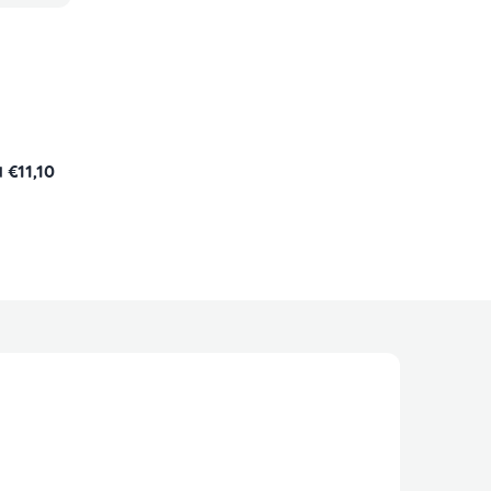
€11,10
d