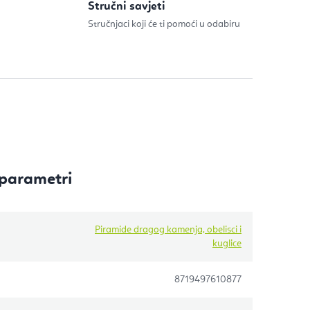
Stručni savjeti
Stručnjaci koji će ti pomoći u odabiru
parametri
Piramide dragog kamenja, obelisci i
kuglice
8719497610877