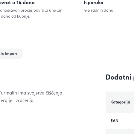
ovrat u 14 dana
Isporuka
dnostavan proces povrata unutar
4-5 radnih dana
 dana od kupnje.
ix Import
Dodatni 
 Turmalin ima svojstva čišćenja
rgije i zračenja.
Kategorija
EAN