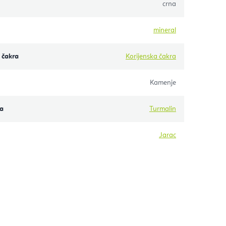
crna
mineral
 čakra
Korijenska čakra
Kamenje
a
Turmalin
Jarac