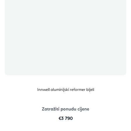
Innwell aluminijski reformer bijeli
Zatražiti ponudu cijene
€3 790