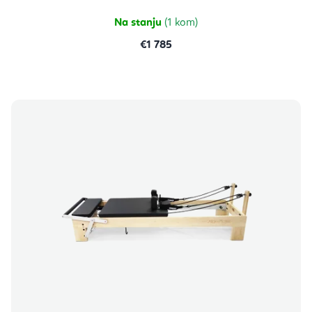
Na stanju
(1 kom)
€1 785