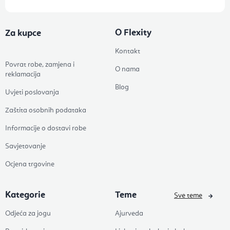
O Flexity
Za kupce
Kontakt
Povrat robe, zamjena i
O nama
reklamacija
Blog
Uvjeti poslovanja
Zaštita osobnih podataka
Informacije o dostavi robe
Savjetovanje
Ocjena trgovine
Kategorie
Teme
Sve teme
Odjeća za jogu
Ajurveda