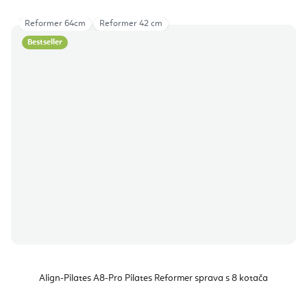
Reformer 64cm
Reformer 42 cm
Bestseller
Align-Pilates A8-Pro Pilates Reformer sprava s 8 kotača