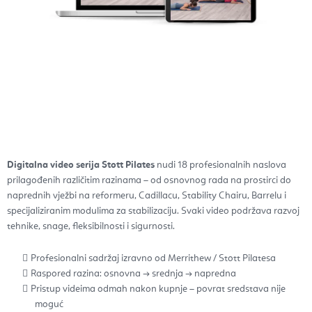
Digitalna video serija Stott Pilates
nudi 18 profesionalnih naslova
prilagođenih različitim razinama – od osnovnog rada na prostirci do
naprednih vježbi na reformeru, Cadillacu, Stability Chairu, Barrelu i
specijaliziranim modulima za stabilizaciju. Svaki video podržava razvoj
tehnike, snage, fleksibilnosti i sigurnosti.
Profesionalni sadržaj izravno od Merrithew / Stott Pilatesa
Raspored razina: osnovna → srednja → napredna
Pristup videima odmah nakon kupnje – povrat sredstava nije
moguć