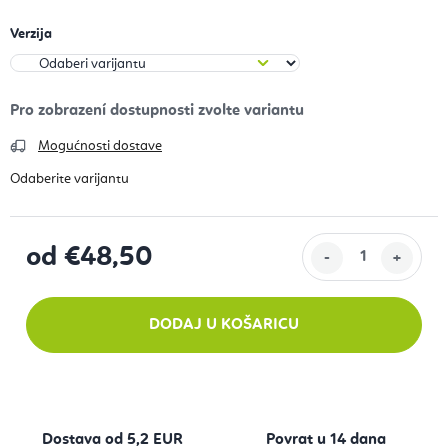
Verzija
Mogućnosti dostave
od
€48,50
Izračunaj cijenu:
DODAJ U KOŠARICU
Dostava od 5,2 EUR
Povrat u 14 dana