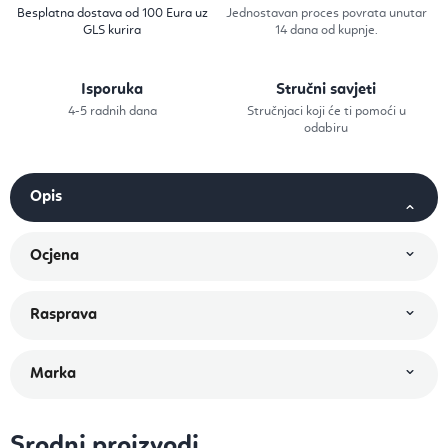
Besplatna dostava od 100 Eura uz
Jednostavan proces povrata unutar
GLS kurira
14 dana od kupnje.
Isporuka
Stručni savjeti
4-5 radnih dana
Stručnjaci koji će ti pomoći u
odabiru
Srodni proizvodi