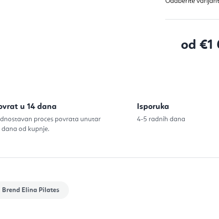
od
€1
Izračunaj c
ovrat u 14 dana
Isporuka
dnostavan proces povrata unutar
4-5 radnih dana
 dana od kupnje.
Brend
Elina Pilates