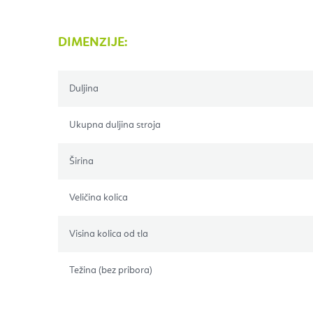
DIMENZIJE:
Duljina
Ukupna duljina stroja
Širina
Veličina kolica
Visina kolica od tla
Težina (bez pribora)