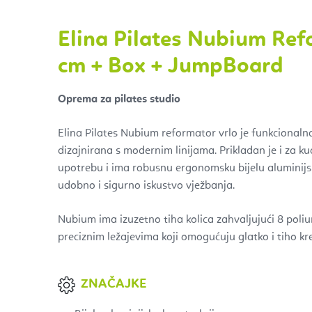
Elina Pilates Nubium Re
cm + Box + JumpBoard
Oprema za pilates studio
Elina Pilates Nubium reformator vrlo je funkcionalna
dizajnirana s modernim linijama. Prikladan je i za k
upotrebu i ima robusnu ergonomsku bijelu aluminijsk
udobno i sigurno iskustvo vježbanja.
Nubium ima izuzetno tiha kolica zahvaljujući 8 poliu
preciznim ležajevima koji omogućuju glatko i tiho kr
ZNAČAJKE