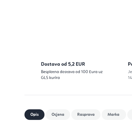
Dostava od 5,2 EUR
P
Besplatna dostava od 100 Eura uz
Je
GLS kurira
14