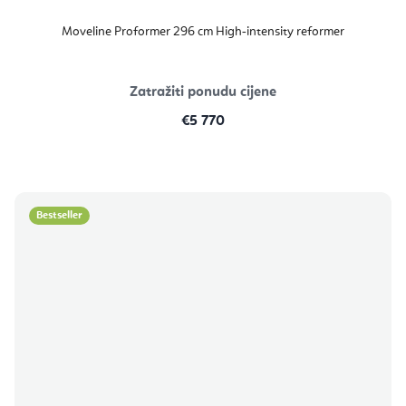
Moveline Proformer 296 cm High‑intensity reformer
Zatražiti ponudu cijene
€5 770
Bestseller