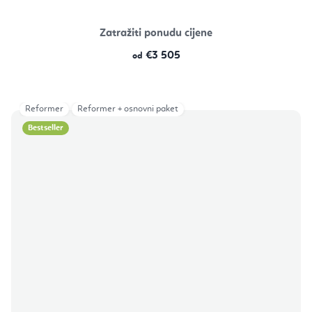
Zatražiti ponudu cijene
€3 505
od
Reformer
Reformer + osnovni paket
Bestseller