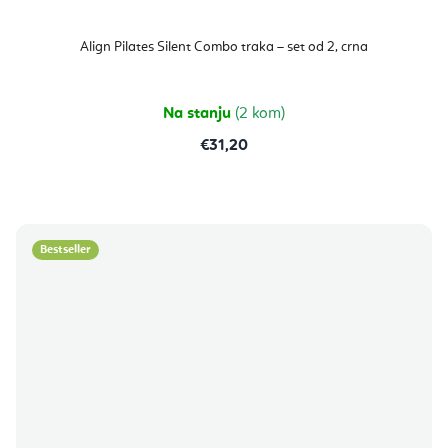
Align Pilates Silent Combo traka – set od 2, crna
Na stanju
(2 kom)
€31,20
Bestseller