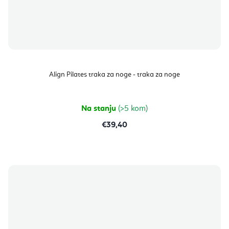
Align Pilates traka za noge - traka za noge
Na stanju
(>5 kom)
€39,40