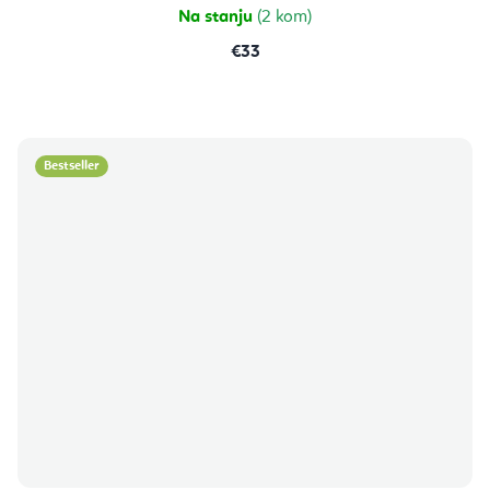
Na stanju
(2 kom)
€33
Bestseller