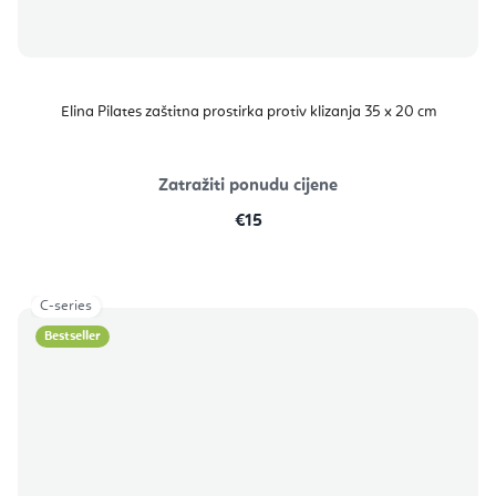
Elina Pilates zaštitna prostirka protiv klizanja 35 x 20 cm
Zatražiti ponudu cijene
€15
C-series
Bestseller