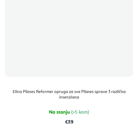
Elina Pilates Reformer opruga za sve Pilates sprave 3 različita
intenziteta
Na stanju
(>5 kom)
€39