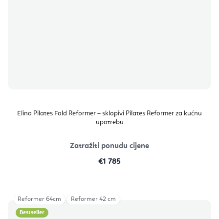
Elina Pilates Fold Reformer – sklopivi Pilates Reformer za kućnu
upotrebu
Zatražiti ponudu cijene
€1 785
Reformer 64cm
Reformer 42 cm
Bestseller