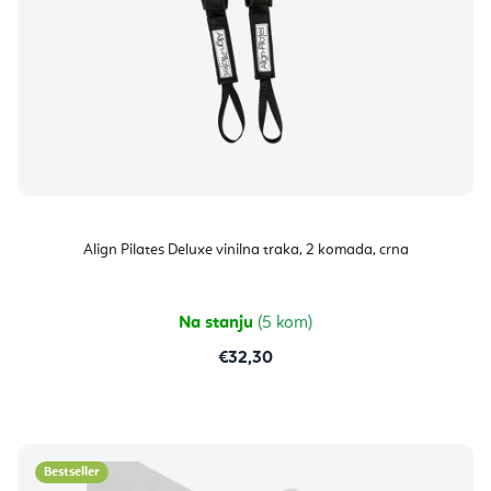
Align Pilates Deluxe vinilna traka, 2 komada, crna
Na stanju
(5 kom)
€32,30
Bestseller