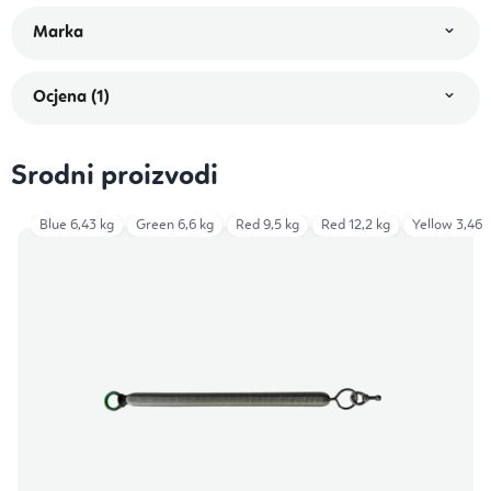
Ocjena (1)
Srodni proizvodi
Blue 6,43 kg
Green 6,6 kg
Red 9,5 kg
Red 12,2 kg
Yellow 3,46 