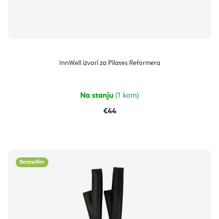
InnWell izvori za Pilates Reformera
Na stanju
(1 kom)
€44
Bestseller