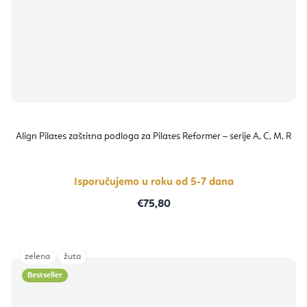
Align Pilates zaštitna podloga za Pilates Reformer – serije A, C, M, R
Isporučujemo u roku od 5-7 dana
€75,80
zelena
žuta
Bestseller