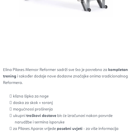
Elina Pilates Mentor Reformer
sadrži sve što je potrebno za
kompletan
trening
i također dodaje nove dodatne značajke onima tradicionalnog
Reformera.
klizna šipka za noge
daska za skok + toranj
mogućnosti proširenja
ukupni
troškovi dostave
bit će izračunati nakon potvrde
narudžbe i termina isporuke
za Pilates Aparat vrijede
posebni uvjeti
- za više informacija