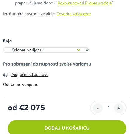
preporučujemo članak "
Kako kupovati Pilates uređaje
"
Izračunajte povrat investicije:
Otvorite kalkulator
Boja
Mogućnosti dostave
od
€2 075
Izračunaj cijenu:
DODAJ U KOŠARICU