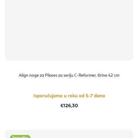
Align noge za Pilates za seriju C-Reformer, širine 42 cm
Isporučujemo u roku od 5-7 dana
€126,30
Bestseller