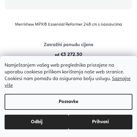
Merrithew MPX® Essential Reformer 248 cm s nastavcima
Zatražiti ponudu cijene
€3 272,30
od
Namještanjem vašeg web preglednika pristajete na
uporabu cookiesa prilikom korištenja naše web stranice.
Reformer
Reformer + toranj
Cookiesi nam pomažu da osiguramo bolju uslugu.
Saznajte
više
Odbij