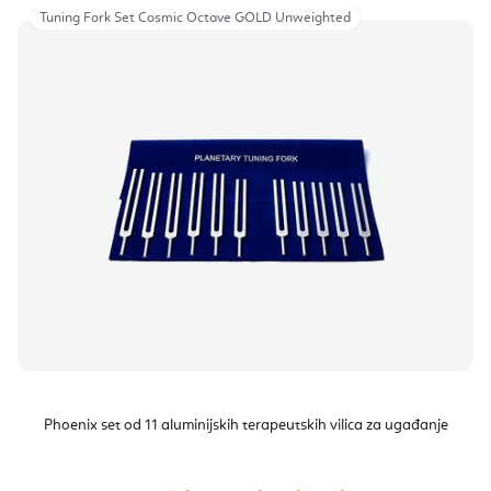
Tuning Fork Set Cosmic Octave GOLD Unweighted
Phoenix set od 11 aluminijskih terapeutskih vilica za ugađanje