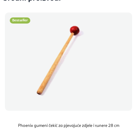
Bestseller
Phoenix gumeni čekić za pjevajuće zdjele i tunere 28 cm