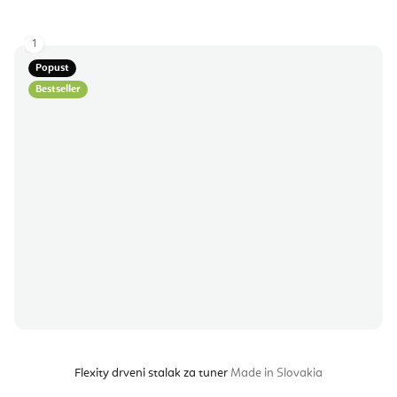
1
Popust
Bestseller
Flexity drveni stalak za tuner
Made in Slovakia