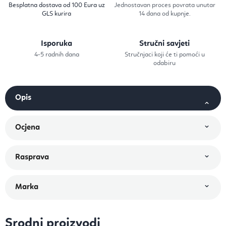
Besplatna dostava od 100 Eura uz
Jednostavan proces povrata unutar
GLS kurira
14 dana od kupnje.
Isporuka
Stručni savjeti
4-5 radnih dana
Stručnjaci koji će ti pomoći u
odabiru
Srodni proizvodi