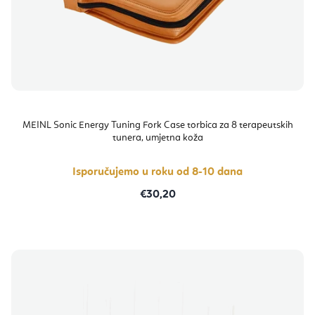
MEINL Sonic Energy Tuning Fork Case torbica za 8 terapeutskih
tunera, umjetna koža
Isporučujemo u roku od 8-10 dana
€30,20