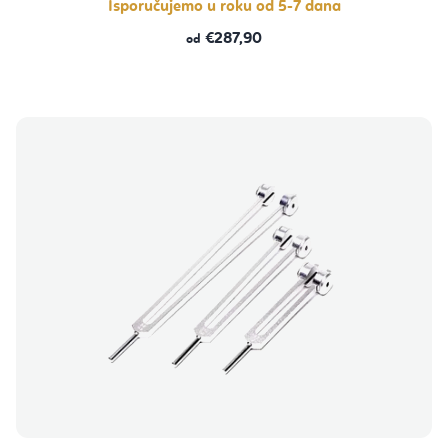
Isporučujemo u roku od 5-7 dana
€287,90
od