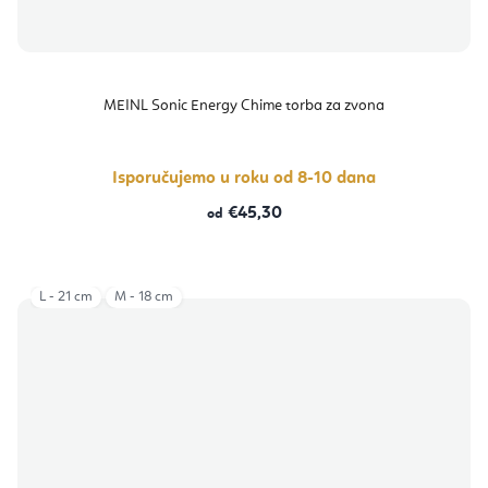
MEINL Sonic Energy Chime torba za zvona
Isporučujemo u roku od 8-10 dana
€45,30
od
L - 21 cm
M - 18 cm