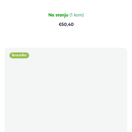
Na stanju
(1 kom)
€50,40
Bestseller