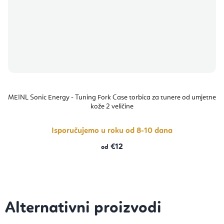
MEINL Sonic Energy - Tuning Fork Case torbica za tunere od umjetne
kože 2 veličine
Isporučujemo u roku od 8-10 dana
€12
od