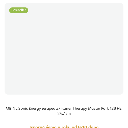
Bestseller
MEINL Sonic Energy terapeutski tuner Therapy Master Fork 128 Hz,
24,7 cm
Isporučujemo u roku od 8-10 dana