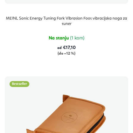
MEINL Sonic Energy Tuning Fork Vibration Foot vibracijska noga za
tuner
Na stanju
(1 kom)
€17,10
od
(do –12 %)
Bestseller