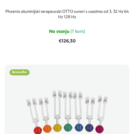
Phoenix aluminijski terapeutski OTTO tuneri s utezima od 3, 32 Hz 64
Hz 128 Hz
Na stanju
(1 kom)
€126,30
Bestseller