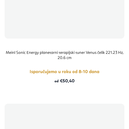
Meinl Sonic Energy planetarni terapijski tuner Venus čelik 221.23 Hz,
20.6 cm
Isporučujemo u roku od 8-10 dana
€50,40
od