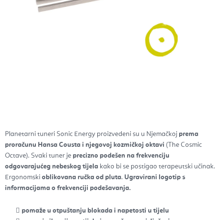
Planetarni tuneri Sonic Energy proizvedeni su u Njemačkoj
prema
proračunu Hansa Cousta i njegovoj kozmičkoj oktavi
(The Cosmic
Octave). Svaki tuner je
precizno podešen na frekvenciju
odgovarajućeg nebeskog tijela
kako bi se postigao terapeutski učinak.
Ergonomski
oblikovana ručka od pluta
.
Ugravirani logotip s
informacijama o frekvenciji podešavanja.
pomaže u otpuštanju blokada i napetosti u tijelu