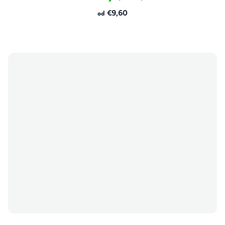
€9,60
od