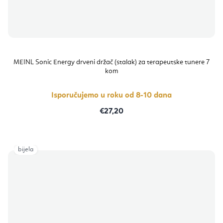
MEINL Sonic Energy drveni držač (stalak) za terapeutske tunere 7
kom
Isporučujemo u roku od 8-10 dana
€27,20
bijela