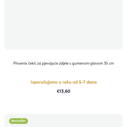
Phoenix čekić za pjevajuće zdjele s gumenom glavom 35 cm
Isporučujemo u roku od 5-7 dana
€13,60
Bestseller