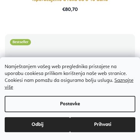
€80,70
Bestseller
Namještanjem vašeg web preglednika pristajete na
uporabu cookiesa prilikom korištenja naše web stranice.
Cookiesi nam pomažu da osiguramo bolju uslugu.
Saznajte
više
Odbij