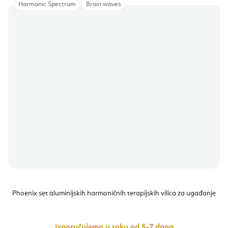
Harmonic Spectrum
Brain waves
Phoenix set aluminijskih harmoničnih terapijskih vilica za ugađanje
Isporučujemo u roku od 5-7 dana