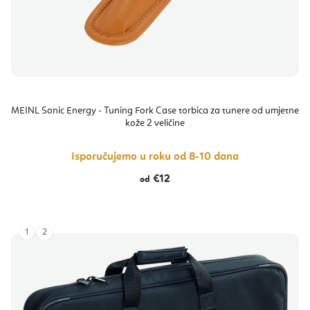
MEINL Sonic Energy - Tuning Fork Case torbica za tunere od umjetne
kože 2 veličine
Isporučujemo u roku od 8-10 dana
€12
od
1
2