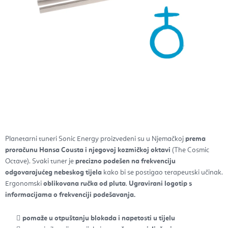
Planetarni tuneri Sonic Energy proizvedeni su u Njemačkoj
prema
proračunu Hansa Cousta i njegovoj kozmičkoj oktavi
(The Cosmic
Octave). Svaki tuner je
precizno podešen na frekvenciju
odgovarajućeg nebeskog tijela
kako bi se postigao terapeutski učinak.
Ergonomski
oblikovana ručka od pluta
.
Ugravirani logotip s
informacijama o frekvenciji podešavanja.
pomaže u otpuštanju blokada i napetosti u tijelu