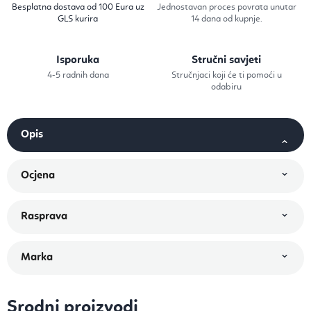
Besplatna dostava od 100 Eura uz
Jednostavan proces povrata unutar
GLS kurira
14 dana od kupnje.
Isporuka
Stručni savjeti
4-5 radnih dana
Stručnjaci koji će ti pomoći u
odabiru
Srodni proizvodi