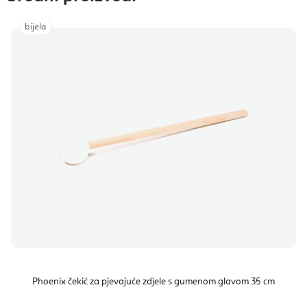
bijela
Phoenix čekić za pjevajuće zdjele s gumenom glavom 35 cm