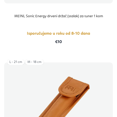
MEINL Sonic Energy drveni držač (stalak) za tuner 1 kom
Isporučujemo u roku od 8-10 dana
€10
L - 21 cm
M - 18 cm