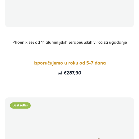
Phoenix set od 11 aluminijskih terapeutskih vilica za ugađanje
Isporučujemo u roku od 5-7 dana
€287,90
od
Bestseller