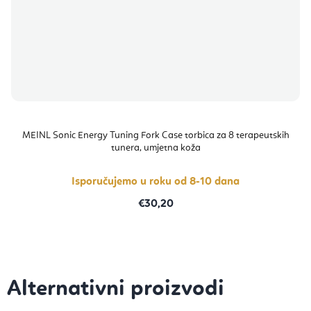
MEINL Sonic Energy Tuning Fork Case torbica za 8 terapeutskih
tunera, umjetna koža
Isporučujemo u roku od 8-10 dana
€30,20