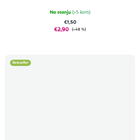
Na stanju
(>5 kom)
€1,50
€2,90
(–48 %)
Bestseller