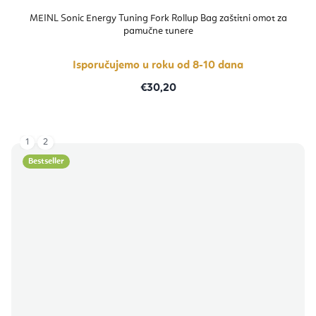
MEINL Sonic Energy Tuning Fork Rollup Bag zaštitni omot za
pamučne tunere
Isporučujemo u roku od 8-10 dana
€30,20
1
2
Bestseller