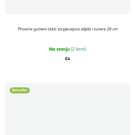
Phoenix gumeni čekić za pjevajuće zdjele i tunere 28 cm
Na stanju
(2 kom)
€4
Bestseller