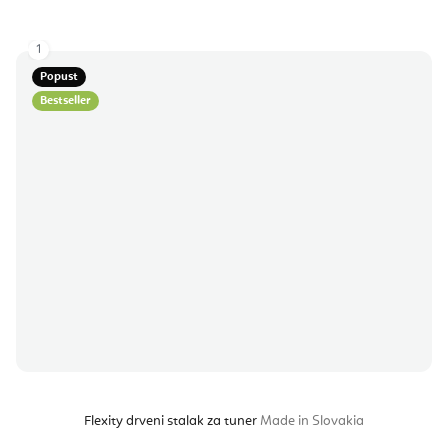
1
Popust
Bestseller
Flexity drveni stalak za tuner
Made in Slovakia