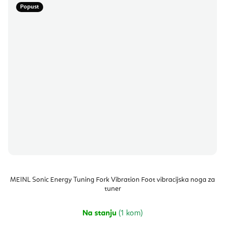
Popust
MEINL Sonic Energy Tuning Fork Vibration Foot vibracijska noga za
tuner
Na stanju
(1 kom)