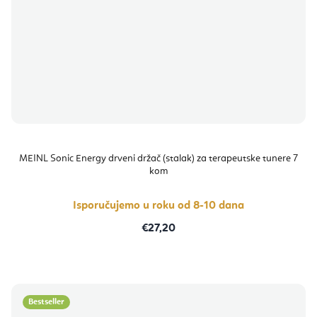
MEINL Sonic Energy drveni držač (stalak) za terapeutske tunere 7
kom
Isporučujemo u roku od 8-10 dana
€27,20
Bestseller