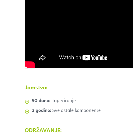
Jamstvo:
90 dana:
Tapeciranje
2 godine:
Sve ostale komponente
ODRŽAVANJE: