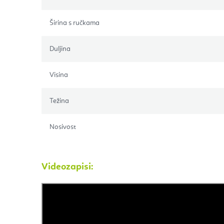
Širina s ručkama
Duljina
Visina
Težina
Nosivost
Videozapisi: