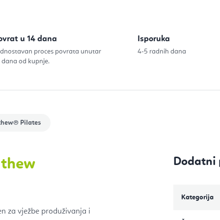
ovrat u 14 dana
Isporuka
dnostavan proces povrata unutar
4-5 radnih dana
 dana od kupnje.
thew® Pilates
Dodatni 
ithew
Kategorija
jen za vježbe produživanja i