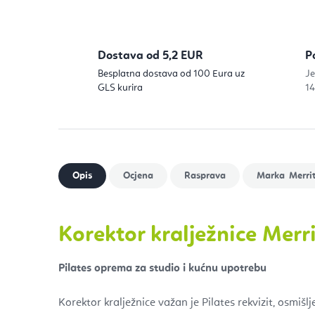
Dostava od 5,2 EUR
P
Besplatna dostava od 100 Eura uz
Je
GLS kurira
14
Merri
Korektor kralježnice Merr
Pilates oprema za studio i kućnu upotrebu
Korektor kralježnice važan je Pilates rekvizit, osmišl