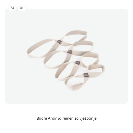
M
XL
Bodhi Ananta remen za vježbanje