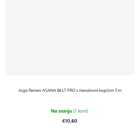
Joga Remen ASANA BELT PRO s metalnom kopčom 3 m
Na stanju
(1 kom)
€10,60