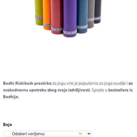
Bodhi Rishikesh prostirka
za jogu vrlo je popularna za joga studije i
za
svakodnevnu upotrebu zbog svoje izdržljivosti
. Spada u
bestsellere iz
Bodhija
.
Boja