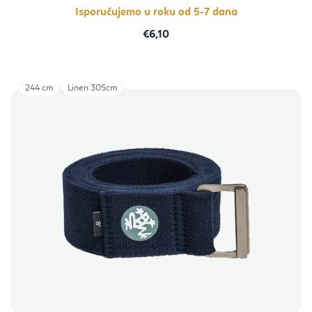
Isporučujemo u roku od 5-7 dana
€6,10
244 cm
Linen 305cm