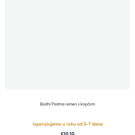
Bodhi Padma remen s kopčom
Isporučujemo u roku od 5-7 dana
€10,10