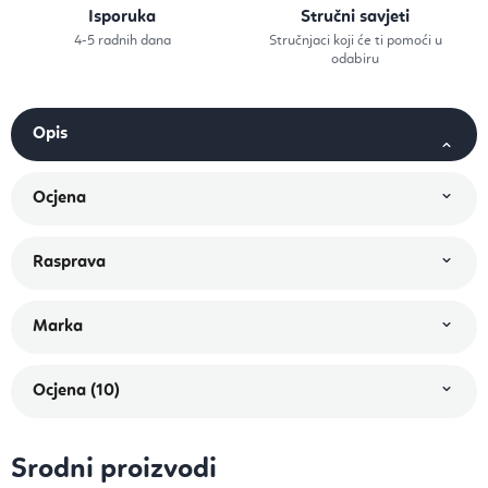
Isporuka
Stručni savjeti
4-5 radnih dana
Stručnjaci koji će ti pomoći u
odabiru
Ocjena (10)
Srodni proizvodi