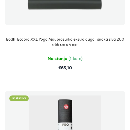
Bodhi Ecopro XXL Yoga Mat prostirka ekstra duga i široka siva 200
x 66 cm x 4 mm
Na stanju
(1 kom)
€63,10
Bestseller