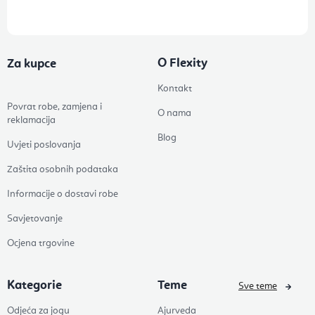
O Flexity
Za kupce
Kontakt
Povrat robe, zamjena i
O nama
reklamacija
Blog
Uvjeti poslovanja
Zaštita osobnih podataka
Informacije o dostavi robe
Savjetovanje
Ocjena trgovine
Kategorie
Teme
Sve teme
Odjeća za jogu
Ajurveda