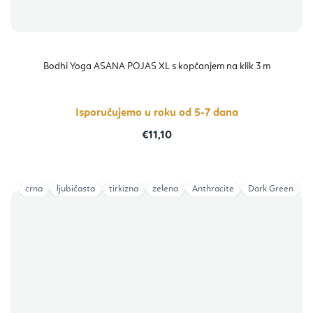
Bodhi Yoga ASANA POJAS XL s kopčanjem na klik 3 m
Isporučujemo u roku od 5-7 dana
€11,10
crna
ljubičasta
tirkizna
zelena
Anthracite
Dark Green