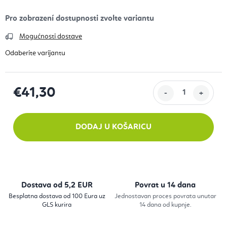
Mogućnosti dostave
€41,30
Izračunaj cijenu:
DODAJ U KOŠARICU
Dostava od 5,2 EUR
Povrat u 14 dana
Besplatna dostava od 100 Eura uz
Jednostavan proces povrata unutar
GLS kurira
14 dana od kupnje.