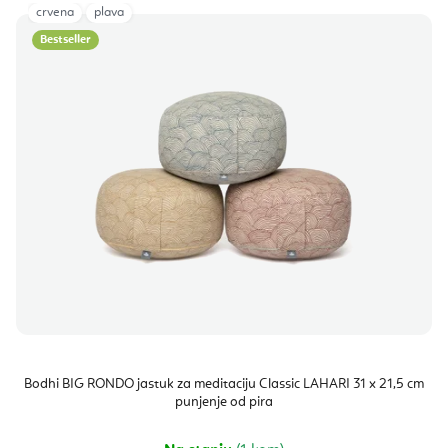
crvena
plava
Bestseller
Bodhi BIG RONDO jastuk za meditaciju Classic LAHARI 31 x 21,5 cm
punjenje od pira