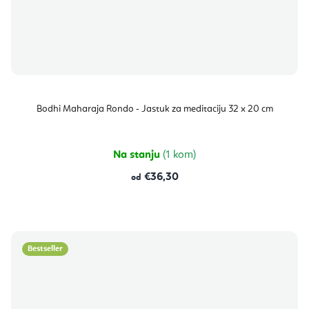
Bodhi Maharaja Rondo - Jastuk za meditaciju 32 x 20 cm
Na stanju
(1 kom)
€36,30
od
Bestseller