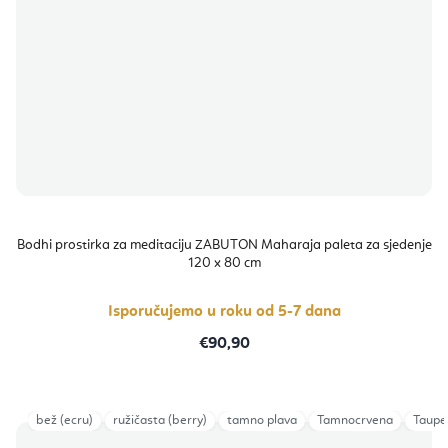
Bodhi prostirka za meditaciju ZABUTON Maharaja paleta za sjedenje
120 x 80 cm
Isporučujemo u roku od 5-7 dana
€90,90
bež (ecru)
ružičasta (berry)
tamno plava
Tamnocrvena
Taupe