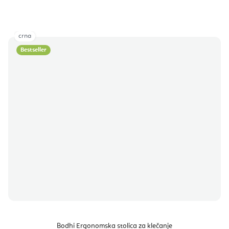
crna
Bestseller
Bodhi Ergonomska stolica za klečanje