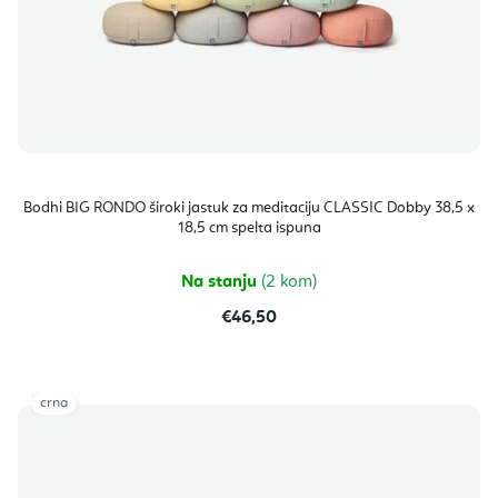
Bodhi BIG RONDO široki jastuk za meditaciju CLASSIC Dobby 38,5 x
18,5 cm spelta ispuna
Na stanju
(2 kom)
€46,50
crna