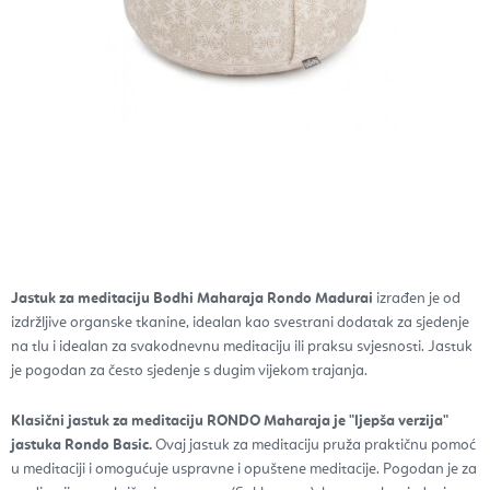
Jastuk za meditaciju Bodhi Maharaja Rondo Madurai
izrađen je od
izdržljive organske tkanine, idealan kao svestrani dodatak za sjedenje
na tlu i idealan za svakodnevnu meditaciju ili praksu svjesnosti. Jastuk
je pogodan za često sjedenje s dugim vijekom trajanja.
Klasični jastuk za meditaciju RONDO Maharaja je "ljepša verzija"
jastuka Rondo Basic.
Ovaj jastuk za meditaciju pruža praktičnu pomoć
u meditaciji i omogućuje uspravne i opuštene meditacije. Pogodan je za