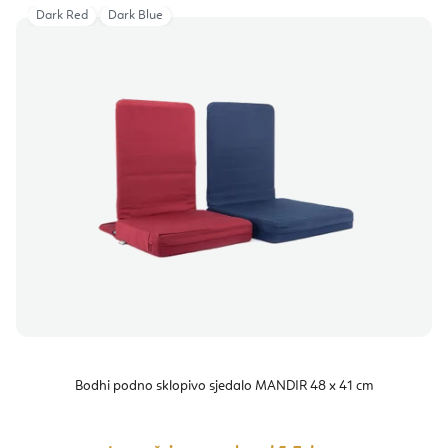
Dark Red
Dark Blue
Bodhi podno sklopivo sjedalo MANDIR 48 x 41 cm