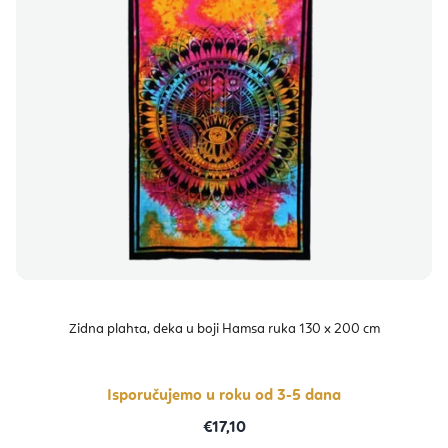
Zidna plahta, deka u boji Hamsa ruka 130 x 200 cm
Isporučujemo u roku od 3-5 dana
€17,10