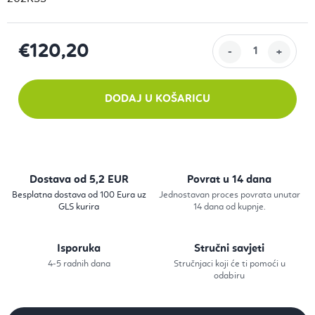
€120,20
Izračunaj cijenu:
DODAJ U KOŠARICU
Dostava od 5,2 EUR
Povrat u 14 dana
Besplatna dostava od 100 Eura uz
Jednostavan proces povrata unutar
GLS kurira
14 dana od kupnje.
Isporuka
Stručni savjeti
4-5 radnih dana
Stručnjaci koji će ti pomoći u
odabiru