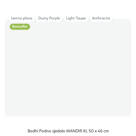
tamno plava
Dusty Purple
Light Taupe
Anthracite
Bestseller
Bodhi Podno sjedalo MANDIR XL 50 x 46 cm