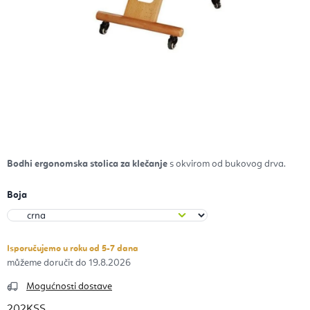
Bodhi ergonomska stolica za klečanje
s okvirom od bukovog drva.
Boja
Isporučujemo u roku od 5-7 dana
19.8.2026
Mogućnosti dostave
202KSS