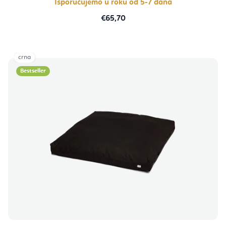
Isporučujemo u roku od 5-7 dana
€65,70
crna
Bestseller