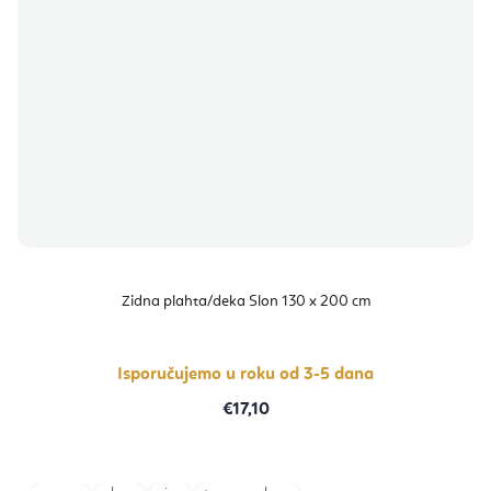
Zidna plahta/deka Slon 130 x 200 cm
Isporučujemo u roku od 3-5 dana
€17,10