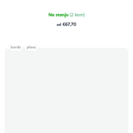
Na stanju
(2 kom)
€67,70
od
bordo
plava