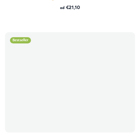
€21,10
od
Bestseller