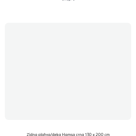
Zidna plahta/deka Hamsa crna 130 x 200 cm