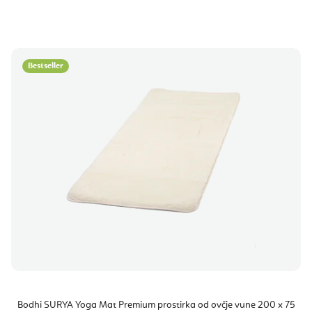
Bestseller
Bodhi SURYA Yoga Mat Premium prostirka od ovčje vune 200 x 75