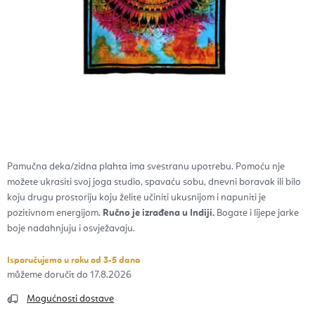
Pamučna deka/zidna plahta ima svestranu upotrebu. Pomoću nje
možete ukrasiti svoj joga studio, spavaću sobu, dnevni boravak ili bilo
koju drugu prostoriju koju želite učiniti ukusnijom i napuniti je
pozitivnom energijom.
Ručno je izrađena u Indiji.
Bogate i lijepe jarke
boje nadahnjuju i osvježavaju.
Isporučujemo u roku od 3-5 dana
17.8.2026
Mogućnosti dostave