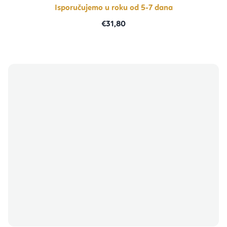
zvjezdica.
Isporučujemo u roku od 5-7 dana
€31,80