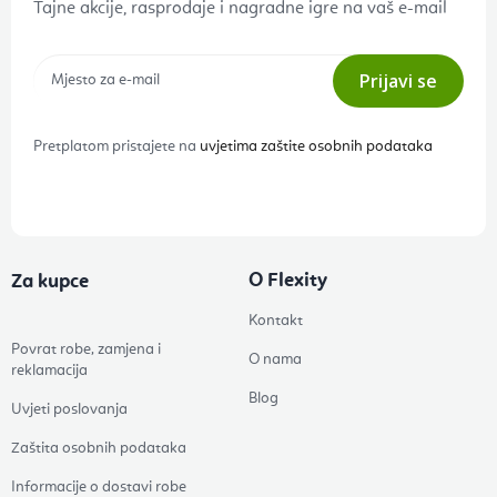
Tajne akcije, rasprodaje i nagradne igre na vaš e-mail
Prijavi se
Pretplatom pristajete na
uvjetima zaštite osobnih podataka
O Flexity
Za kupce
Kontakt
Povrat robe, zamjena i
O nama
reklamacija
Blog
Uvjeti poslovanja
Zaštita osobnih podataka
Informacije o dostavi robe