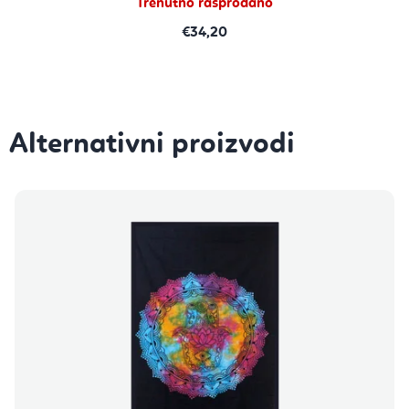
Trenutno rasprodano
€34,20