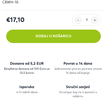
CBWH-16
€17,10
Izračunaj cijenu:
DODAJ U KOŠARICU
Dostava od 5,2 EUR
Povrat u 14 dana
Besplatna dostava od 100 Eura uz
Jednostavan proces povrata unutar
GLS kurira
14 dana od kupnje.
Isporuka
Stručni savjeti
4-5 radnih dana
Stručnjaci koji će ti pomoći u
odabiru