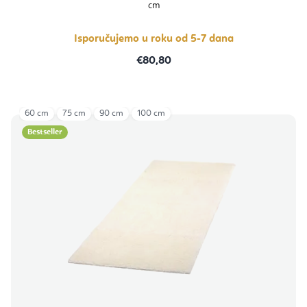
cm
Isporučujemo u roku od 5-7 dana
€80,80
60 cm
75 cm
90 cm
100 cm
Bestseller