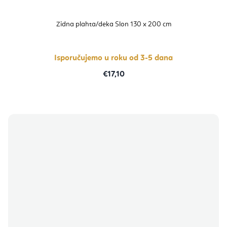
Zidna plahta/deka Slon 130 x 200 cm
Isporučujemo u roku od 3-5 dana
€17,10