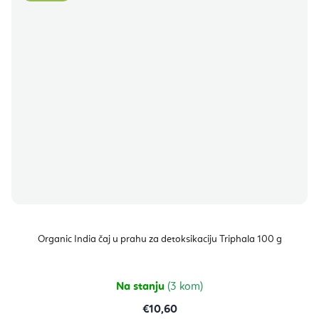
Organic India čaj u prahu za detoksikaciju Triphala 100 g
Na stanju
(3 kom)
€10,60