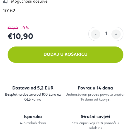
Mogućnosti dostave
10162
–9 %
€12,10
€10,90
Izračunaj cijenu:
DODAJ U KOŠARICU
Dostava od 5,2 EUR
Povrat u 14 dana
Besplatna dostava od 100 Eura uz
Jednostavan proces povrata unutar
GLS kurira
14 dana od kupnje.
Isporuka
Stručni savjeti
4-5 radnih dana
Stručnjaci koji će ti pomoći u
odabiru