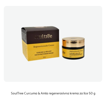
SoulTree Curcuma & Amla regenerativna krema za lice 50 g