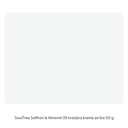
SoulTree Saffron & Almond Oil hranjiva krema za lice 50 g