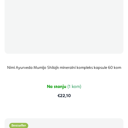
Nimi Ayurveda Mumijo Shilajit mineralni kompleks kapsule 60 kom
Na stanju
(1 kom)
€22,10
Bestseller