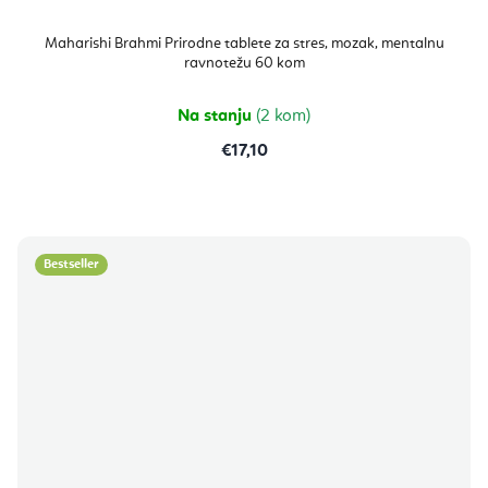
Maharishi Brahmi Prirodne tablete za stres, mozak, mentalnu
ravnotežu 60 kom
Na stanju
(2 kom)
€17,10
Bestseller