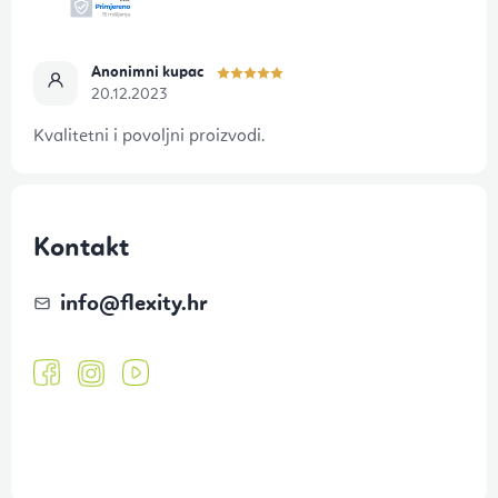
Anonimni kupac
20.12.2023
Kvalitetni i povoljni proizvodi.
Kontakt
info
@
flexity.hr