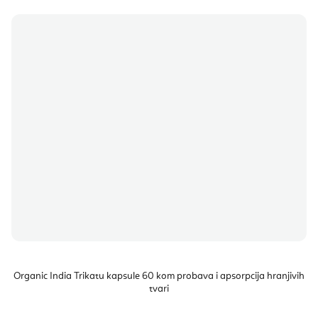
Organic India Trikatu kapsule 60 kom probava i apsorpcija hranjivih
tvari