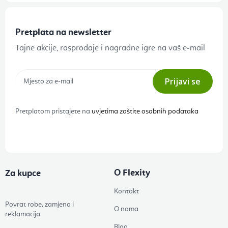
Pretplata na newsletter
Tajne akcije, rasprodaje i nagradne igre na vaš e-mail
Prijavi se
Pretplatom pristajete na
uvjetima zaštite osobnih podataka
O Flexity
Za kupce
Kontakt
Povrat robe, zamjena i
O nama
reklamacija
Blog