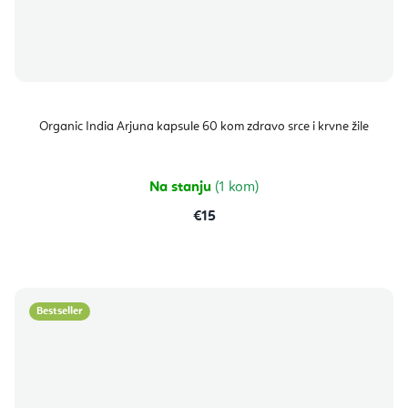
Organic India Arjuna kapsule 60 kom zdravo srce i krvne žile
Na stanju
(1 kom)
€15
Bestseller