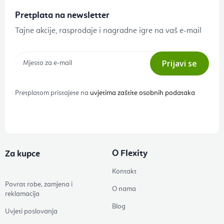
Pretplata na newsletter
Tajne akcije, rasprodaje i nagradne igre na vaš e-mail
Prijavi se
Pretplatom pristajete na
uvjetima zaštite osobnih podataka
O Flexity
Za kupce
Kontakt
Povrat robe, zamjena i
O nama
reklamacija
Blog
Uvjeti poslovanja