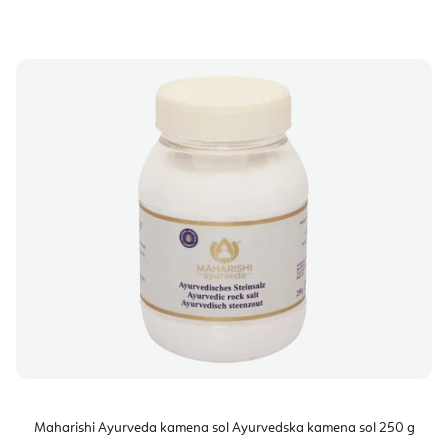
Maharishi Ayurveda kamena sol Ayurvedska kamena sol 250 g