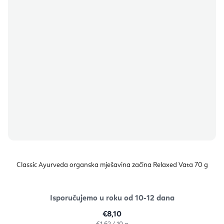
Classic Ayurveda organska mješavina začina Relaxed Vata 70 g
Isporučujemo u roku od 10-12 dana
€8,10
Izračunaj