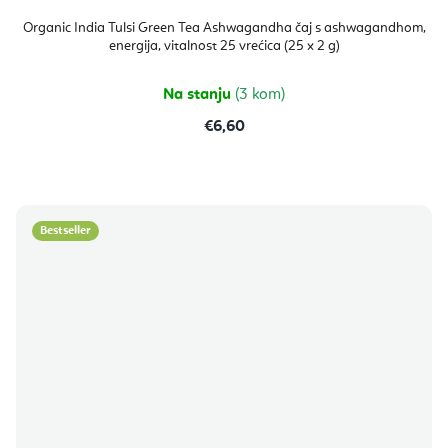
Organic India Tulsi Green Tea Ashwagandha čaj s ashwagandhom,
energija, vitalnost 25 vrećica (25 x 2 g)
Na stanju
(3 kom)
€6,60
Bestseller