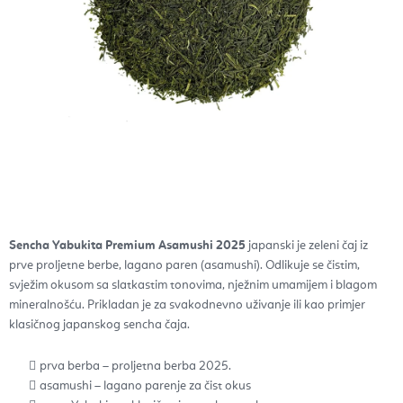
Sencha Yabukita Premium Asamushi 2025
japanski je zeleni čaj iz
prve proljetne berbe, lagano paren (asamushi). Odlikuje se čistim,
svježim okusom sa slatkastim tonovima, nježnim umamijem i blagom
mineralnošću. Prikladan je za svakodnevno uživanje ili kao primjer
klasičnog japanskog sencha čaja.
prva berba – proljetna berba 2025.
asamushi – lagano parenje za čist okus