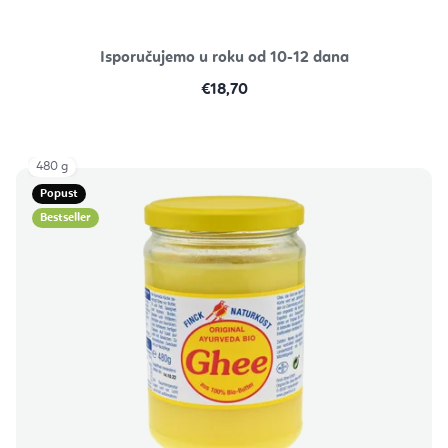
Isporučujemo u roku od 10-12 dana
€18,70
480 g
Popust
Bestseller