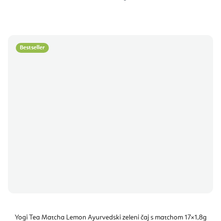
cijenu:
Bestseller
Yogi Tea Matcha Lemon Ayurvedski zeleni čaj s matchom 17×1,8g