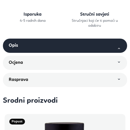
Isporuka
Stručni savjeti
4-5 radnih dana
Stručnjaci koji će ti pomoći u
odabiru
Srodni proizvodi
Popust