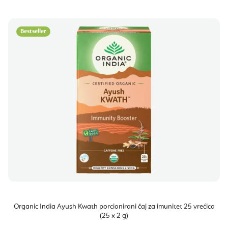
Bestseller
Organic India Ayush Kwath porcionirani čaj za imunitet 25 vrećica
(25 x 2 g)