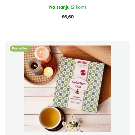
Na stanju
(2 kom)
€6,60
Bestseller