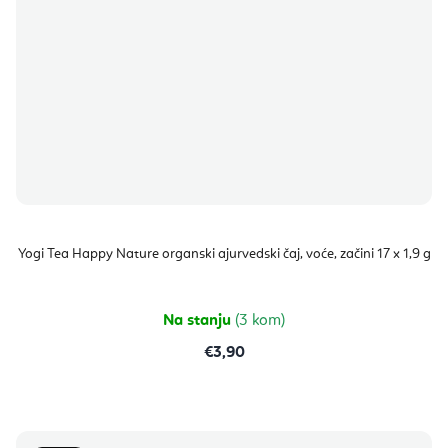
Yogi Tea Happy Nature organski ajurvedski čaj, voće, začini 17 x 1,9 g
Na stanju
(3 kom)
€3,90