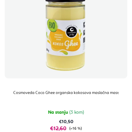
Cosmoveda Coco Ghee organska kokosova maslačna mast
Na stanju
(3 kom)
€10,50
€12,60
(–16 %)