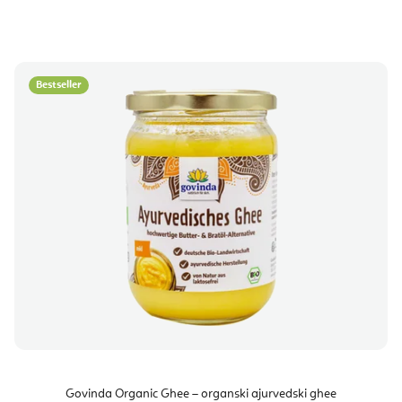
Bestseller
Govinda Organic Ghee – organski ajurvedski ghee