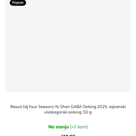
Popust
Rasuti čaj Four Seasons Yu Shan GABA Oolong 2025, tajvanski
visokogorski oolong, 50 g
Na stanju
(>5 kom)