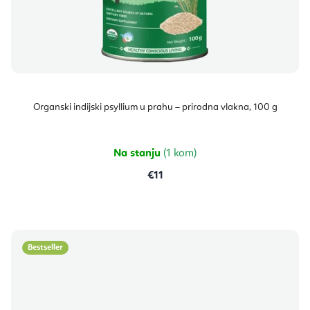
Organski indijski psyllium u prahu – prirodna vlakna, 100 g
Na stanju
(1 kom)
€11
Bestseller