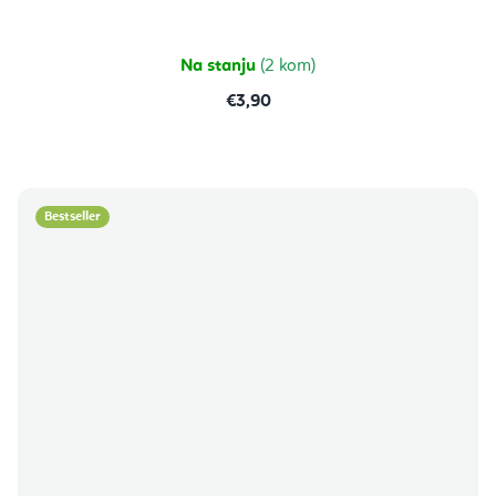
Na stanju
(2 kom)
€3,90
Bestseller