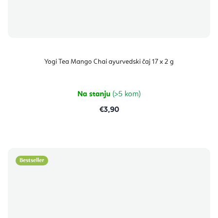
Yogi Tea Mango Chai ayurvedski čaj 17 x 2 g
Na stanju
(>5 kom)
€3,90
Bestseller