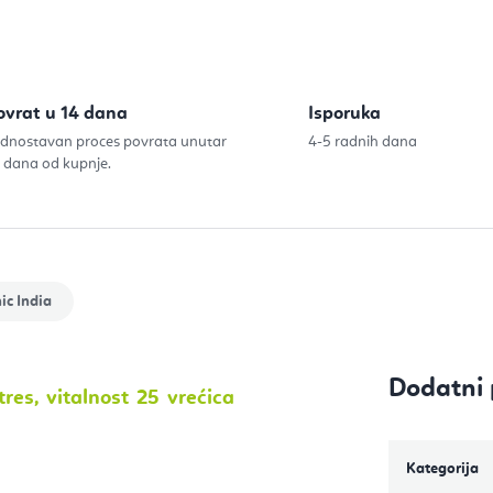
ovrat u 14 dana
Isporuka
dnostavan proces povrata unutar
4-5 radnih dana
 dana od kupnje.
ic India
Dodatni 
tres, vitalnost 25 vrećica
Kategorija