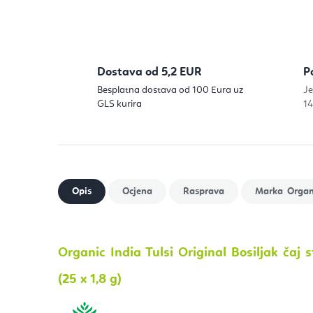
Dostava od 5,2 EUR
P
Besplatna dostava od 100 Eura uz
Je
GLS kurira
14
Organ
Organic India Tulsi Original Bosiljak čaj s
(25 x 1,8 g)