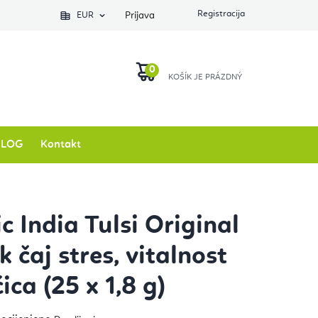
EUR
Prijava
KOŠARICA
BLOG
Kontakt
c India Tulsi Original
k čaj stres, vitalnost
ica (25 x 1,8 g)
ječna