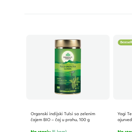
Bestsel
Organski indijski Tulsi sa zelenim
Yogi T
čajem BIO – čaj u prahu, 100 g
ajurveds