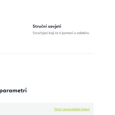
Stručni savjeti
Stručnjaci koji će ti pomoći u odabiru
parametri
Yogi i ayurvedski čajevi