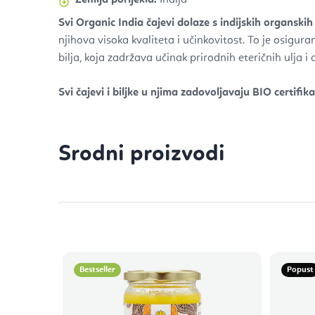
Zemlja porijekla:
Indija
Svi Organic India čajevi dolaze s indijskih organskih
njihova visoka kvaliteta i učinkovitost. To je osigur
bilja, koja zadržava učinak prirodnih eteričnih ulja i 
Svi čajevi i biljke u njima zadovoljavaju BIO certifika
Srodni proizvodi
Bestseller
Popust