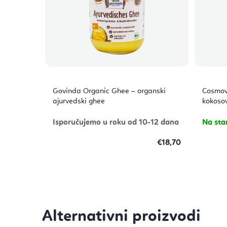
Govinda Organic Ghee – organski
Cosmov
ajurvedski ghee
kokoso
Isporučujemo u roku od 10-12 dana
Na sta
€18,70