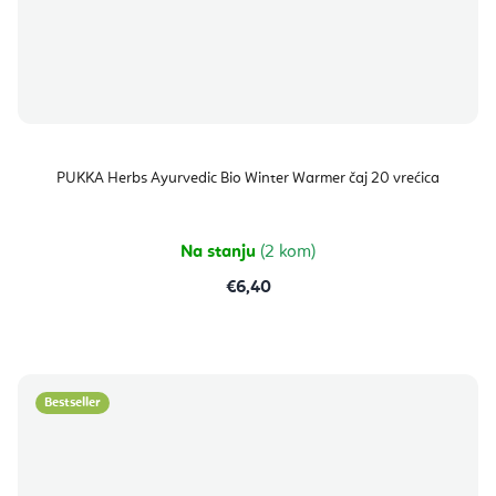
PUKKA Herbs Ayurvedic Bio Winter Warmer čaj 20 vrećica
Na stanju
(2 kom)
€6,40
Bestseller