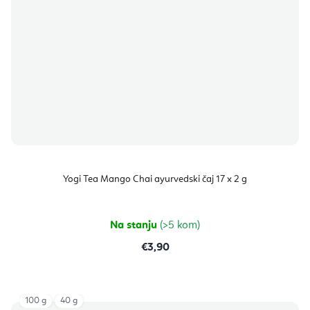
Yogi Tea Mango Chai ayurvedski čaj 17 x 2 g
Na stanju
(>5 kom)
€3,90
100 g
40 g