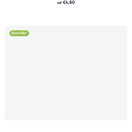
€4,60
od
Bestseller