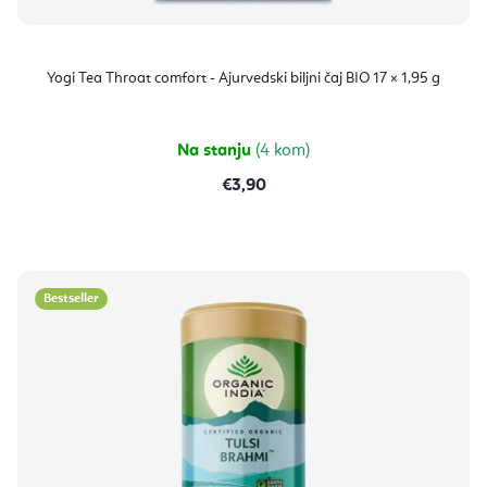
Yogi Tea Throat comfort - Ajurvedski biljni čaj BIO 17 × 1,95 g
Na stanju
(4 kom)
€3,90
Bestseller