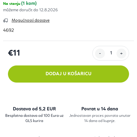
(1 kom)
Na stanju
12.8.2026
Mogućnosti dostave
4692
€11
Izračunaj cijenu:
DODAJ U KOŠARICU
Dostava od 5,2 EUR
Povrat u 14 dana
Besplatna dostava od 100 Eura uz
Jednostavan proces povrata unutar
GLS kurira
14 dana od kupnje.