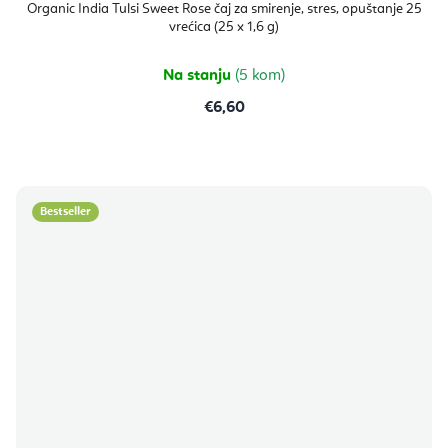
Organic India Tulsi Sweet Rose čaj za smirenje, stres, opuštanje 25
vrećica (25 x 1,6 g)
Na stanju
(5 kom)
€6,60
Bestseller