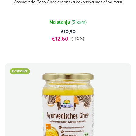
Cosmoveda Coco Ghee organska kokosova maslačna mast
Na stanju
(3 kom)
€10,50
€12,60
(–16 %)
Bestseller