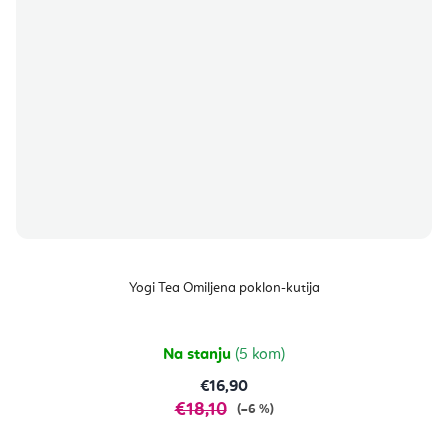
Yogi Tea Omiljena poklon-kutija
Na stanju
(5 kom)
€16,90
€18,10
(–6 %)