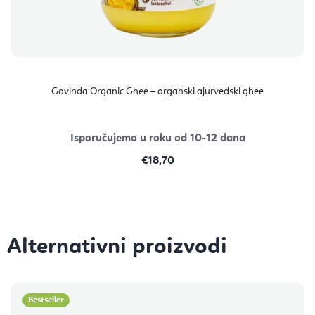
Govinda Organic Ghee – organski ajurvedski ghee
Isporučujemo u roku od 10-12 dana
€18,70
Bestseller