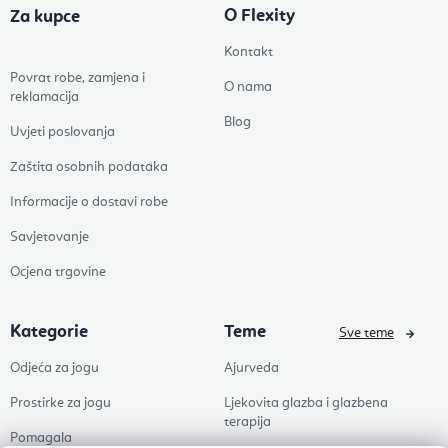
O Flexity
Za kupce
Kontakt
Povrat robe, zamjena i
O nama
reklamacija
Blog
Uvjeti poslovanja
Zaštita osobnih podataka
Informacije o dostavi robe
Savjetovanje
Ocjena trgovine
Kategorie
Teme
Sve teme
Odjeća za jogu
Ajurveda
Prostirke za jogu
Ljekovita glazba i glazbena
terapija
Pomagala