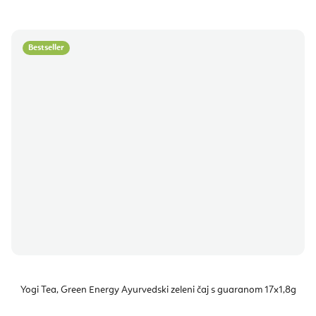
Bestseller
Yogi Tea, Green Energy Ayurvedski zeleni čaj s guaranom 17x1,8g