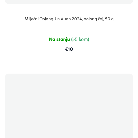
Mliječni Oolong Jin Xuan 2024, oolong čaj, 50 g
Na stanju
(>5 kom)
€10