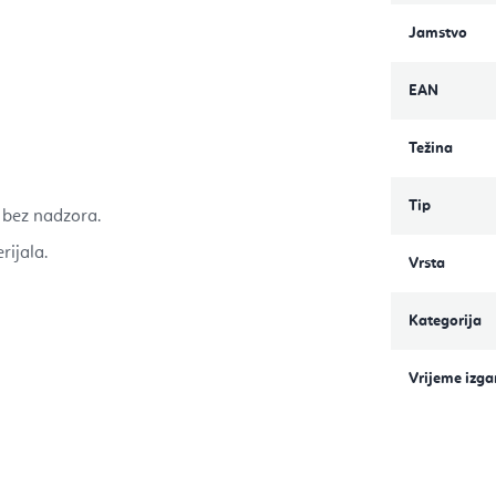
Jamstvo
EAN
Težina
Tip
e bez nadzora.
rijala.
Vrsta
Kategorija
Vrijeme izga