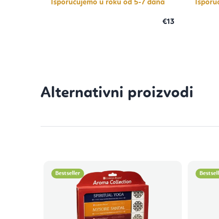
Isporučujemo u roku od 5-7 dana
Isporu
€13
Bestseller
Bestsel