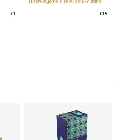
Isporučujemo u roku od 5-7 dana
€1
€15