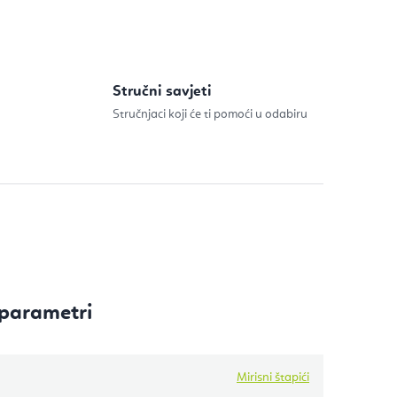
Stručni savjeti
Stručnjaci koji će ti pomoći u odabiru
parametri
Mirisni štapići