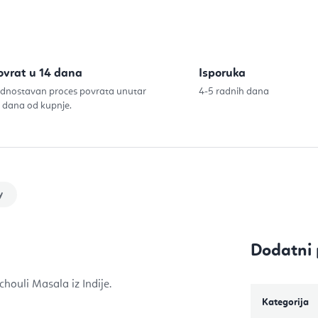
ovrat u 14 dana
Isporuka
dnostavan proces povrata unutar
4-5 radnih dana
 dana od kupnje.
y
Dodatni 
chouli Masala iz Indije.
Kategorija