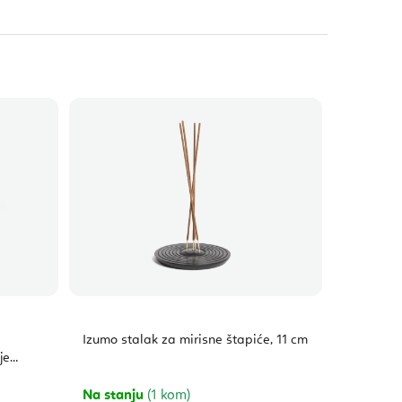
Izumo stalak za mirisne štapiće, 11 cm
je
Na stanju
(1 kom)