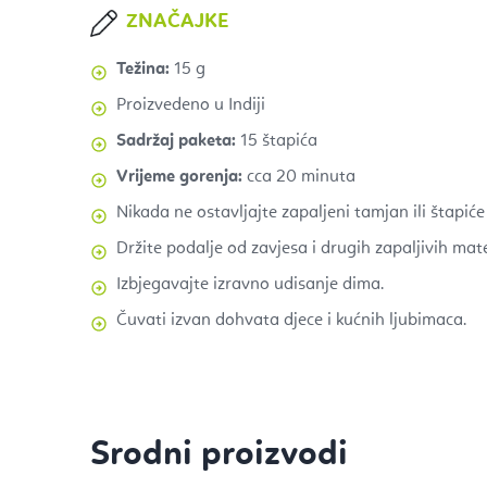
ZNAČAJKE
Težina:
15 g
Proizvedeno u Indiji
Sadržaj paketa:
15 štapića
Vrijeme gorenja:
cca 20 minuta
Nikada ne ostavljajte zapaljeni tamjan ili štapić
Držite podalje od zavjesa i drugih zapaljivih mate
Izbjegavajte izravno udisanje dima.
Čuvati izvan dohvata djece i kućnih ljubimaca.
Srodni proizvodi