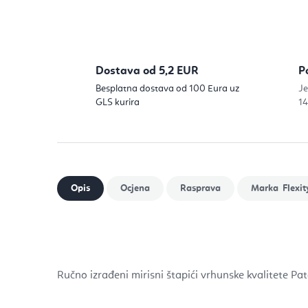
Dostava od 5,2 EUR
P
Besplatna dostava od 100 Eura uz
Je
GLS kurira
14
Flexit
Ručno izrađeni mirisni štapići vrhunske kvalitete Pat