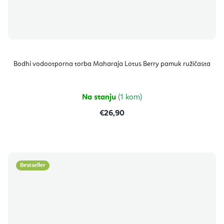
Bodhi vodootporna torba Maharaja Lotus Berry pamuk ružičasta
Na stanju
(1 kom)
€26,90
Bestseller