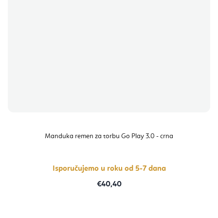
Manduka remen za torbu Go Play 3.0 - crna
Isporučujemo u roku od 5-7 dana
€40,40