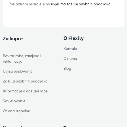
Pretplatom pristajete na
uvjetima zaštite osobnih podataka
O Flexity
Za kupce
Kontakt
Povrat robe, zamjena i
O nama
reklamacija
Blog
Uvjeti poslovanja
Zaštita osobnih podataka
Informacije o dostavi robe
Savjetovanje
Ocjena trgovine