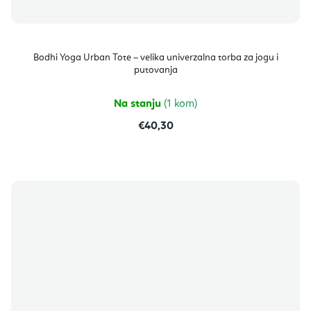
Bodhi Yoga Urban Tote – velika univerzalna torba za jogu i
putovanja
Na stanju
(1 kom)
€40,30