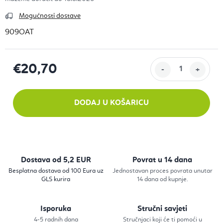
Mogućnosti dostave
909OAT
€20,70
Izračunaj cijenu:
DODAJ U KOŠARICU
Dostava od 5,2 EUR
Povrat u 14 dana
Besplatna dostava od 100 Eura uz
Jednostavan proces povrata unutar
GLS kurira
14 dana od kupnje.
Isporuka
Stručni savjeti
4-5 radnih dana
Stručnjaci koji će ti pomoći u