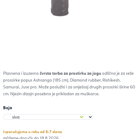
Platnena i izuzetno
čvrsta torba za prostirku za jogu
odlična je za teže
prostirke poput Ashtanga (185 cm), Diamond rubber, Rishikesh,
Samurai, Jute pro. Može poslužiti i za smještaj drugih prostirki širine 60
cm. Njezin dizajn posebno je prikladan za muškarce.
Boja
Isporučujemo u roku od 5-7 dana
18.8.2026