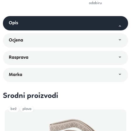
odabiru
Srodni proizvodi
bež
plava