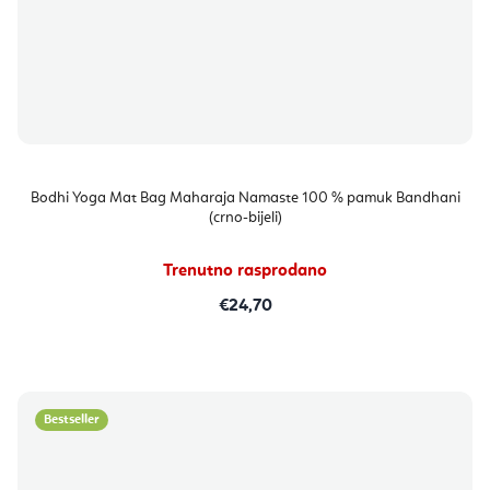
Bodhi Yoga Mat Bag Maharaja Namaste 100 % pamuk Bandhani
(crno-bijeli)
Trenutno rasprodano
€24,70
Bestseller