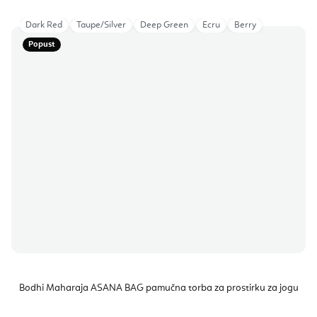
Dark Red
Taupe/Silver
Deep Green
Ecru
Berry
Popust
Bodhi Maharaja ASANA BAG pamučna torba za prostirku za jogu