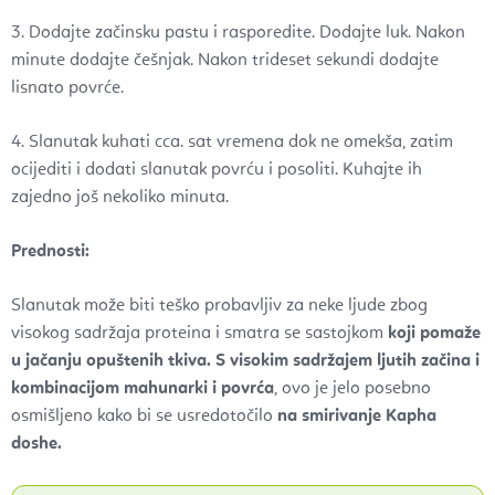
3. Dodajte začinsku pastu i rasporedite. Dodajte luk. Nakon
minute dodajte češnjak. Nakon trideset sekundi dodajte
lisnato povrće.
4. Slanutak kuhati cca. sat vremena dok ne omekša, zatim
ocijediti i dodati slanutak povrću i posoliti. Kuhajte ih
zajedno još nekoliko minuta.
Prednosti:
Slanutak može biti teško probavljiv za neke ljude zbog
visokog sadržaja proteina i smatra se sastojkom
koji pomaže
u jačanju opuštenih tkiva.
S visokim sadržajem ljutih začina i
kombinacijom mahunarki i povrća
, ovo je jelo posebno
osmišljeno kako bi se usredotočilo
na smirivanje Kapha
doshe.