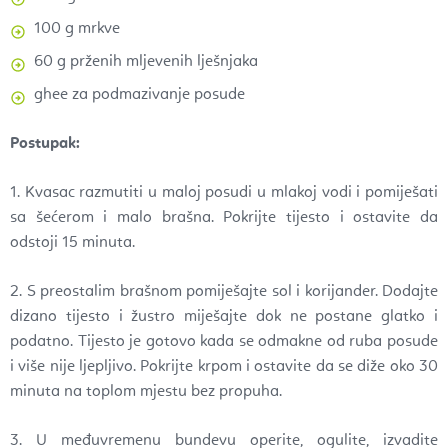
100 g mrkve
60 g prženih mljevenih lješnjaka
ghee za podmazivanje posude
Postupak:
1. Kvasac razmutiti u maloj posudi u mlakoj vodi i pomiješati
sa šećerom i malo brašna. Pokrijte tijesto i ostavite da
odstoji 15 minuta.
2. S preostalim brašnom pomiješajte sol i korijander. Dodajte
dizano tijesto i žustro miješajte dok ne postane glatko i
podatno. Tijesto je gotovo kada se odmakne od ruba posude
i više nije ljepljivo. Pokrijte krpom i ostavite da se diže oko 30
minuta na toplom mjestu bez propuha.
3. U međuvremenu bundevu operite, ogulite, izvadite