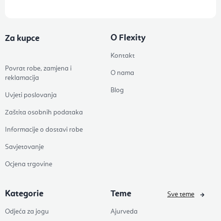
O Flexity
Za kupce
Kontakt
Povrat robe, zamjena i
O nama
reklamacija
Blog
Uvjeti poslovanja
Zaštita osobnih podataka
Informacije o dostavi robe
Savjetovanje
Ocjena trgovine
Kategorie
Teme
Sve teme
Odjeća za jogu
Ajurveda