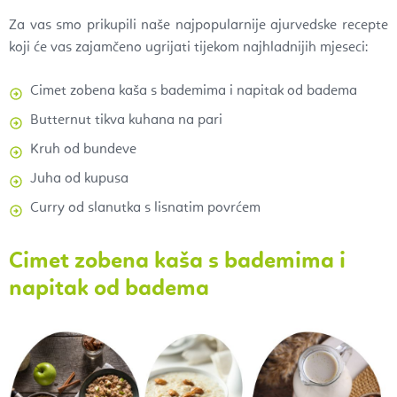
Za vas smo prikupili naše najpopularnije ajurvedske recepte
koji će vas zajamčeno ugrijati tijekom najhladnijih mjeseci:
Cimet zobena kaša s bademima i napitak od badema
Butternut tikva kuhana na pari
Kruh od bundeve
Juha od kupusa
Curry od slanutka s lisnatim povrćem
Cimet zobena kaša s bademima i
napitak od badema