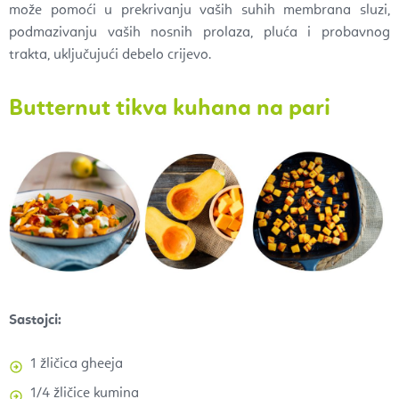
može pomoći u prekrivanju vaših suhih membrana sluzi,
podmazivanju vaših nosnih prolaza, pluća i probavnog
trakta, uključujući debelo crijevo.
Butternut tikva kuhana na pari
Sastojci:
1 žličica gheeja
1/4 žličice kumina