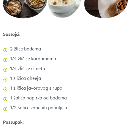
Sastojci:
2 žlice badema
1/4 žličice kardamoma
1/4 žličice cimeta
1 žličica gheeja
1 žličica javorovog sirupa
1 šalica napitka od badema
1/2 šalice zobenih pahuljica
Postupak: