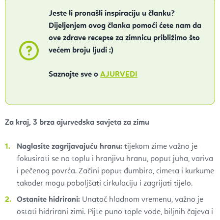
Jeste li pronašli inspiraciju u članku?
Dijeljenjem ovog članka pomoći ćete nam da
ove zdrave recepte za zimnicu približimo što
većem broju ljudi :)
Saznajte sve o
AJURVEDI
Za kraj, 3 brza ajurvedska savjeta za zimu
Naglasite zagrijavajuću hranu:
tijekom zime važno je
fokusirati se na toplu i hranjivu hranu, poput juha, variva
i pečenog povrća. Začini poput đumbira, cimeta i kurkume
također mogu poboljšati cirkulaciju i zagrijati tijelo.
Ostanite hidrirani:
Unatoč hladnom vremenu, važno je
ostati hidrirani zimi. Pijte puno tople vode, biljnih čajeva i