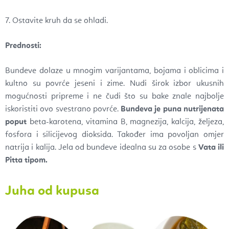
7. Ostavite kruh da se ohladi.
Prednosti:
Bundeve dolaze u mnogim varijantama, bojama i oblicima i
kultno su povrće jeseni i zime. Nudi širok izbor ukusnih
mogućnosti pripreme i ne čudi što su bake znale najbolje
iskoristiti ovo svestrano povrće.
Bundeva je puna nutrijenata
poput
beta-karotena, vitamina B, magnezija, kalcija, željeza,
fosfora i silicijevog dioksida. Također ima povoljan omjer
natrija i kalija. Jela od bundeve idealna su za osobe s
Vata ili
Pitta tipom.
Juha od kupusa