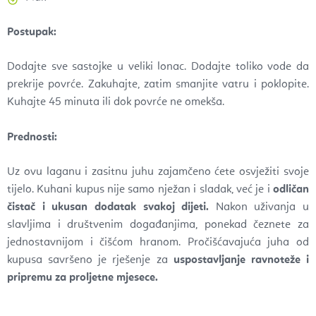
Postupak:
Dodajte sve sastojke u veliki lonac. Dodajte toliko vode da
prekrije povrće. Zakuhajte, zatim smanjite vatru i poklopite.
Kuhajte 45 minuta ili dok povrće ne omekša.
Prednosti:
Uz ovu laganu i zasitnu juhu zajamčeno ćete osvježiti svoje
tijelo. Kuhani kupus nije samo nježan i sladak, već je i
odličan
čistač i ukusan dodatak svakoj dijeti.
Nakon uživanja u
slavljima i društvenim događanjima, ponekad čeznete za
jednostavnijom i čišćom hranom. Pročišćavajuća juha od
kupusa savršeno je rješenje za
uspostavljanje ravnoteže i
pripremu za proljetne mjesece.