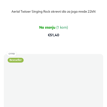
Aerial Twister Singing Rock okretni dio za joga mreže 22kN
Na stanju
(1 kom)
€51,40
crna
Bestseller