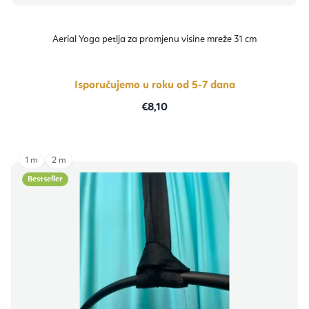
Aerial Yoga petlja za promjenu visine mreže 31 cm
Isporučujemo u roku od 5-7 dana
€8,10
1 m
2 m
Bestseller