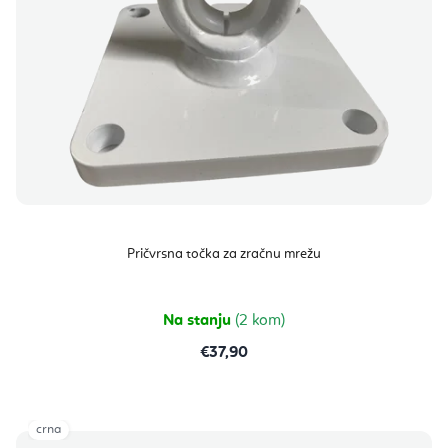
Pričvrsna točka za zračnu mrežu
Na stanju
(2 kom)
€37,90
crna