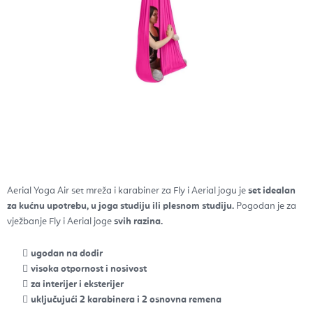
Aerial Yoga Air set mreža i karabiner za Fly i Aerial jogu je
set idealan
za kućnu upotrebu, u joga studiju ili plesnom studiju.
Pogodan je za
vježbanje Fly i Aerial joge
svih razina.
ugodan na dodir
visoka otpornost i nosivost
za interijer i eksterijer
uključujući 2 karabinera i 2 osnovna remena