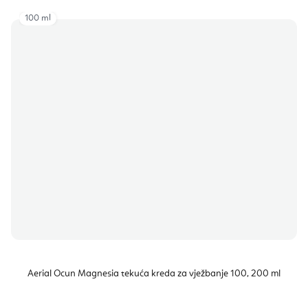
100 ml
Aerial Ocun Magnesia tekuća kreda za vježbanje 100, 200 ml