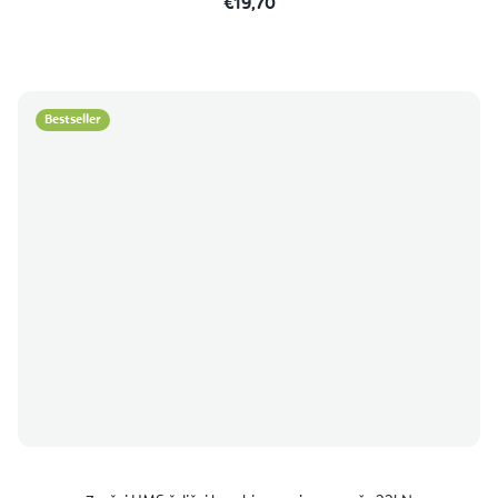
€19,70
Bestseller