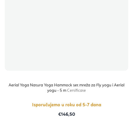
Aerial Yoga Natura Yoga Hammock set mreža za Fly yogu i Aerial
yogu - 5 m
Certificate
Isporučujemo u roku od 5-7 dana
€146,50