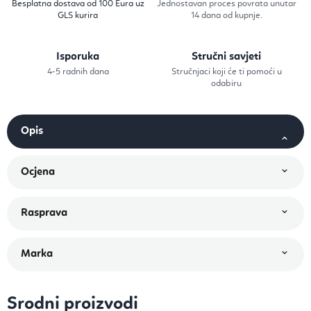
Besplatna dostava od 100 Eura uz
Jednostavan proces povrata unutar
GLS kurira
14 dana od kupnje.
Isporuka
Stručni savjeti
4-5 radnih dana
Stručnjaci koji će ti pomoći u
odabiru
Srodni proizvodi