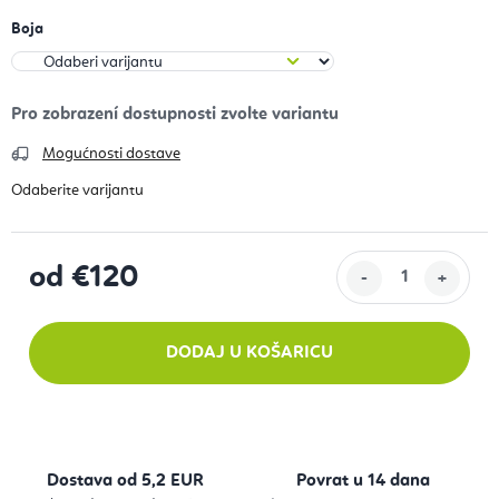
Boja
Mogućnosti dostave
od
€120
Izračunaj cijenu:
DODAJ U KOŠARICU
Dostava od 5,2 EUR
Povrat u 14 dana