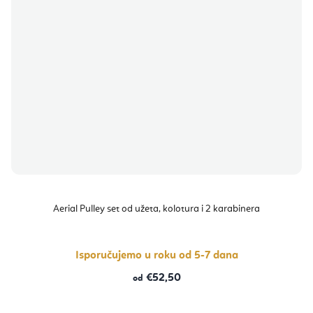
Aerial Pulley set od užeta, kolotura i 2 karabinera
Isporučujemo u roku od 5-7 dana
€52,50
od