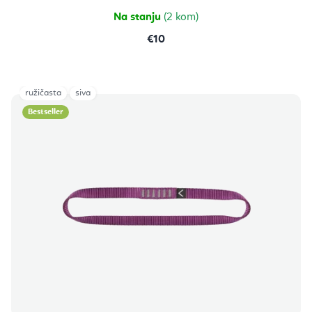
Na stanju
(2 kom)
€10
ružičasta
siva
Bestseller