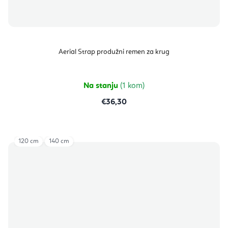
Aerial Strap produžni remen za krug
Na stanju
(1 kom)
€36,30
120 cm
140 cm