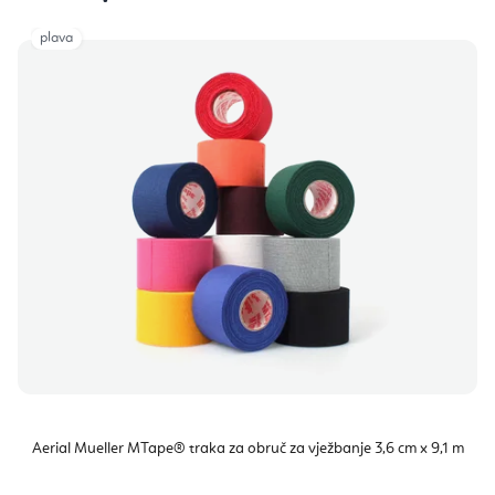
plava
Aerial Mueller MTape® traka za obruč za vježbanje 3,6 cm x 9,1 m