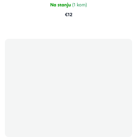
Na stanju
(1 kom)
€12