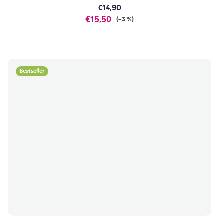
€14,90
€15,50
(–3 %)
Bestseller