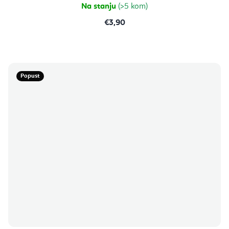
Na stanju
(>5 kom)
€3,90
Popust