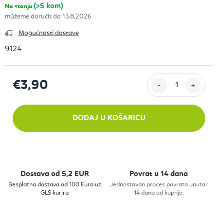
(>5 kom)
Na stanju
13.8.2026
Mogućnosti dostave
9124
€3,90
Izračunaj cijenu:
DODAJ U KOŠARICU
Dostava od 5,2 EUR
Povrat u 14 dana
Besplatna dostava od 100 Eura uz
Jednostavan proces povrata unutar
GLS kurira
14 dana od kupnje.