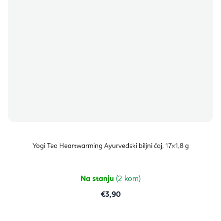
Yogi Tea Heartwarming Ayurvedski biljni čaj, 17×1,8 g
Na stanju
(2 kom)
€3,90