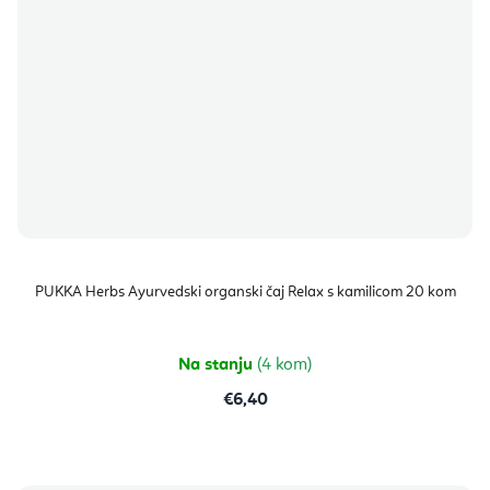
PUKKA Herbs Ayurvedski organski čaj Relax s kamilicom 20 kom
Na stanju
(4 kom)
€6,40