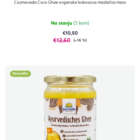
Cosmoveda Coco Ghee organska kokosova maslačna mast
Na stanju
(3 kom)
€10,50
€12,60
(–16 %)
Bestseller