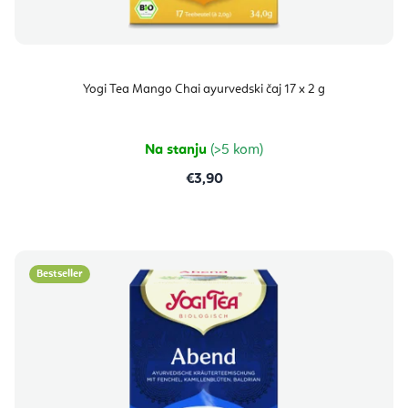
Yogi Tea Mango Chai ayurvedski čaj 17 x 2 g
Na stanju
(>5 kom)
€3,90
Bestseller