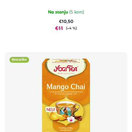
Na stanju
(5 kom)
€10,50
€11
(–4 %)
Bestseller