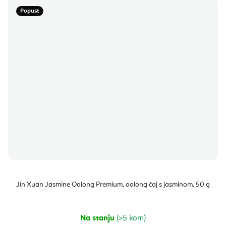
Popust
Jin Xuan Jasmine Oolong Premium, oolong čaj s jasminom, 50 g
Na stanju
(>5 kom)