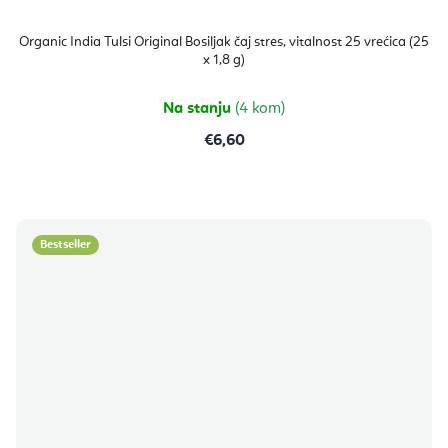
Organic India Tulsi Original Bosiljak čaj stres, vitalnost 25 vrećica (25
x 1,8 g)
Na stanju
(4 kom)
€6,60
Bestseller