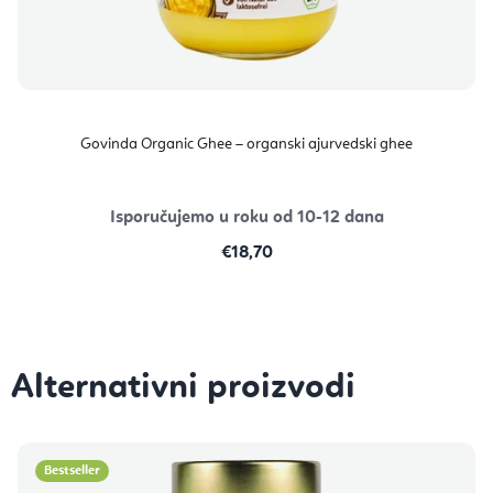
Govinda Organic Ghee – organski ajurvedski ghee
Isporučujemo u roku od 10-12 dana
€18,70
Bestseller