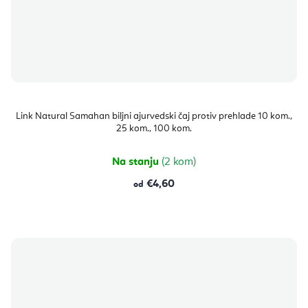
Link Natural Samahan biljni ajurvedski čaj protiv prehlade 10 kom.,
25 kom., 100 kom.
Na stanju
(2 kom)
€4,60
od