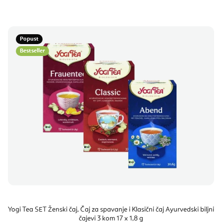
Popust
Bestseller
Yogi Tea SET Ženski čaj, Čaj za spavanje i Klasični čaj Ayurvedski biljni
čajevi 3 kom 17 x 1,8 g