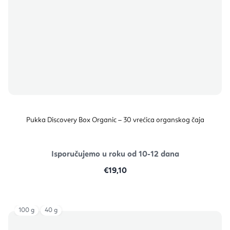
Pukka Discovery Box Organic – 30 vrećica organskog čaja
Isporučujemo u roku od 10-12 dana
€19,10
100 g
40 g