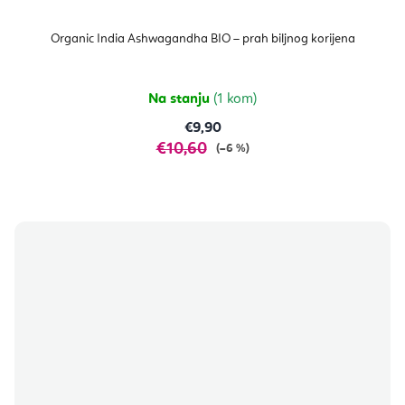
Organic India Ashwagandha BIO – prah biljnog korijena
Na stanju
(1 kom)
€9,90
€10,60
(–6 %)