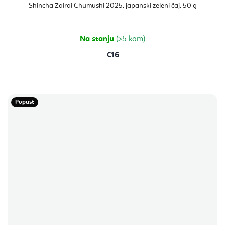
Shincha Zairai Chumushi 2025, japanski zeleni čaj, 50 g
Na stanju
(>5 kom)
€16
Popust