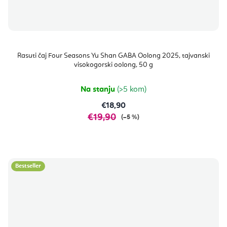
Rasuti čaj Four Seasons Yu Shan GABA Oolong 2025, tajvanski
visokogorski oolong, 50 g
Na stanju
(>5 kom)
€18,90
€19,90
(–5 %)
Bestseller