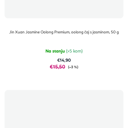
Jin Xuan Jasmine Oolong Premium, oolong čaj s jasminom, 50 g
Na stanju
(>5 kom)
€14,90
€15,50
(–3 %)