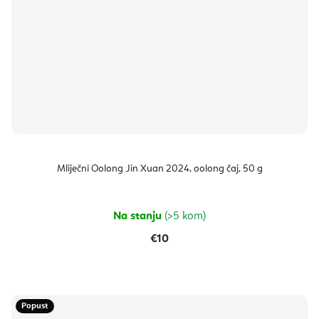
Mliječni Oolong Jin Xuan 2024, oolong čaj, 50 g
Na stanju
(>5 kom)
€10
Popust