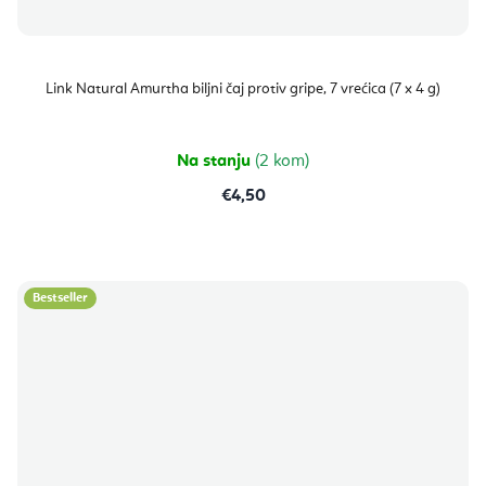
Link Natural Amurtha biljni čaj protiv gripe, 7 vrećica (7 x 4 g)
Na stanju
(2 kom)
€4,50
Bestseller