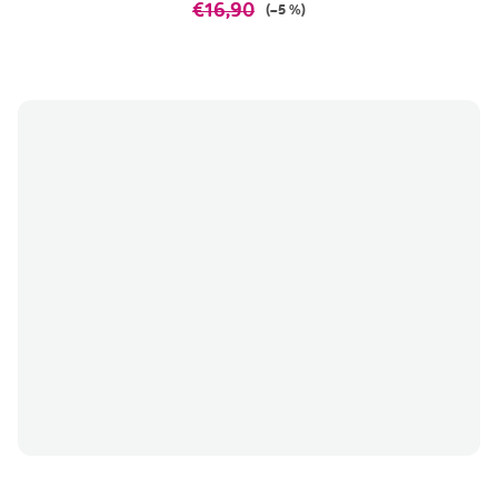
€16,90
(–5 %)