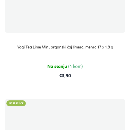
Yogi Tea Lime Mint organski čaj limeta, menta 17 x 1,8 g
Na stanju
(4 kom)
€3,90
Bestseller