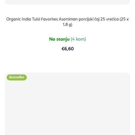
Organic India Tulsi Favorites Asortiman porcijski čaj 25 vrećica (25 x
1,8 g)
Na stanju
(4 kom)
€6,60
Bestseller