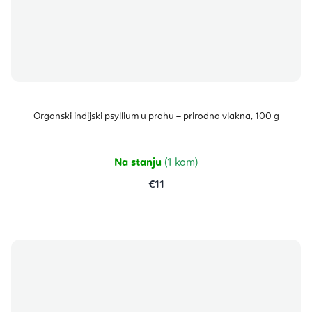
Organski indijski psyllium u prahu – prirodna vlakna, 100 g
Na stanju
(1 kom)
€11