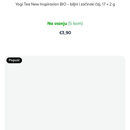
Yogi Tea New Inspiration BIO – biljni i začinski čaj, 17 × 2 g
Na stanju
(5 kom)
€3,90
Popust