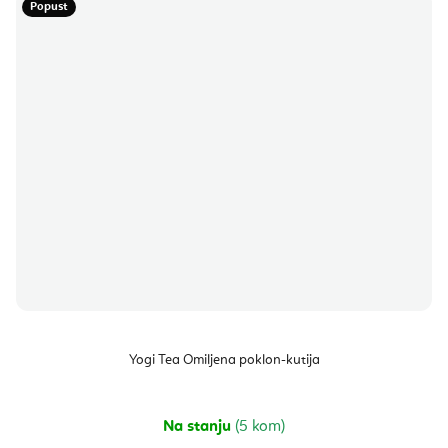
Popust
Yogi Tea Omiljena poklon-kutija
Na stanju
(5 kom)