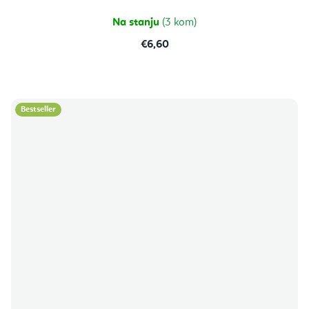
Na stanju
(3 kom)
€6,60
Bestseller