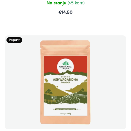
Na stanju
(>5 kom)
€14,50
Popust