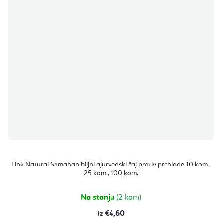
Link Natural Samahan biljni ajurvedski čaj protiv prehlade 10 kom.,
25 kom., 100 kom.
Na stanju
(2 kom)
€4,60