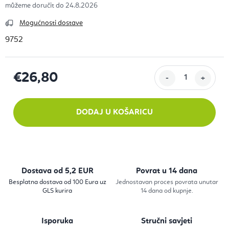
24.8.2026
Mogućnosti dostave
9752
€26,80
Izračunaj cijenu:
DODAJ U KOŠARICU
Dostava od 5,2 EUR
Povrat u 14 dana
Besplatna dostava od 100 Eura uz
Jednostavan proces povrata unutar
GLS kurira
14 dana od kupnje.
Isporuka
Stručni savjeti