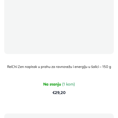
ReiChi Zen napitak u prahu za ravnotežu i energiju u šalici – 150 g
Na stanju
(1 kom)
€29,20