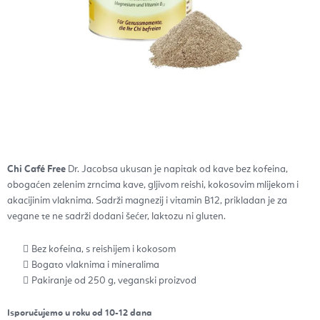
Chi Café Free
Dr. Jacobsa ukusan je napitak od kave bez kofeina,
obogaćen zelenim zrncima kave, gljivom reishi, kokosovim mlijekom i
akacijinim vlaknima. Sadrži magnezij i vitamin B12, prikladan je za
vegane te ne sadrži dodani šećer, laktozu ni gluten.
Bez kofeina, s reishijem i kokosom
Bogato vlaknima i mineralima
Pakiranje od 250 g, veganski proizvod
Isporučujemo u roku od 10-12 dana