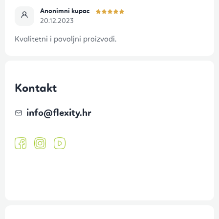
Anonimni kupac
20.12.2023
Kvalitetni i povoljni proizvodi.
Kontakt
info
@
flexity.hr