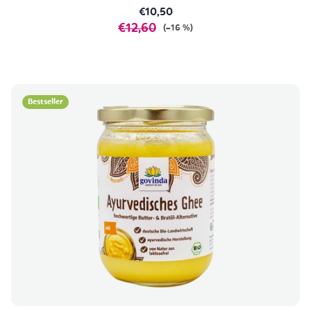
€10,50
€12,60
(–16 %)
Bestseller