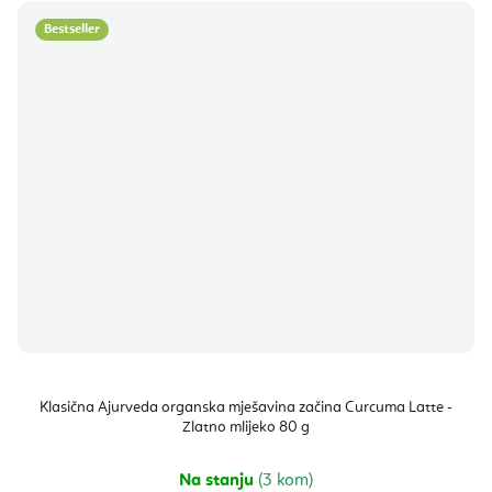
Bestseller
Klasična Ajurveda organska mješavina začina Curcuma Latte -
Zlatno mlijeko 80 g
Na stanju
(3 kom)