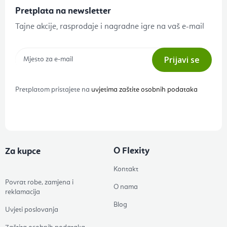
Pretplata na newsletter
Tajne akcije, rasprodaje i nagradne igre na vaš e-mail
Prijavi se
Pretplatom pristajete na
uvjetima zaštite osobnih podataka
O Flexity
Za kupce
Kontakt
Povrat robe, zamjena i
O nama
reklamacija
Blog
Uvjeti poslovanja