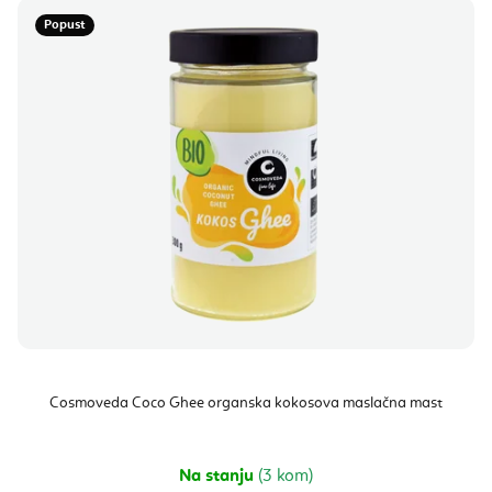
Popust
Cosmoveda Coco Ghee organska kokosova maslačna mast
Na stanju
(3 kom)